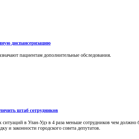
ённую диспансеризацию
 назначают пациентам дополнительные обследования.
еличить штаб сотрудников
ситуаций в Улан-Удэ в 4 раза меньше сотрудников чем должно 
ку и законности городского совета депутатов.