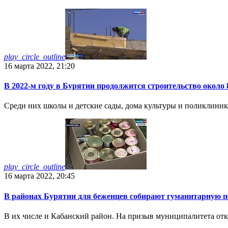
play_circle_outline
16 марта 2022, 21:20
В 2022-м году в Бурятии продолжится строительство около 
Среди них школы и детские сады, дома культуры и поликлиник
play_circle_outline
16 марта 2022, 20:45
В районах Бурятии для беженцев собирают гуманитарную 
В их числе и Кабанский район. На призыв муниципалитета от