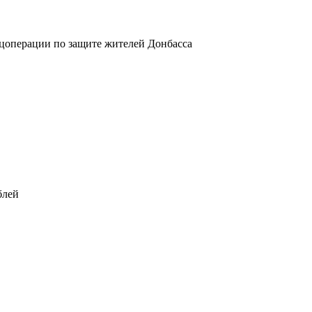
ецоперации по защите жителей Донбасса
блей