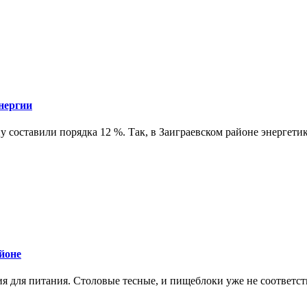
нергии
у составили порядка 12 %. Так, в Заиграевском районе энергет
йоне
ия для питания. Столовые тесные, и пищеблоки уже не соответ