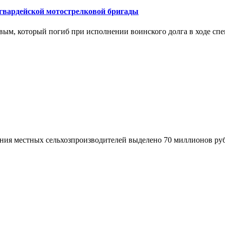
 гвардейской мотострелковой бригады
новым, который погиб при исполнении воинского долга в ходе сп
ния местных сельхозпроизводителей выделено 70 миллионов ру