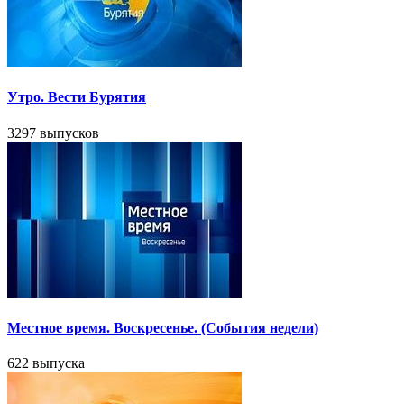
Утро. Вести Бурятия
3297 выпусков
Местное время. Воскресенье. (События недели)
622 выпуска