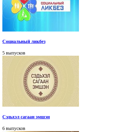
Социальный ликбез
5 выпусков
Сэдьхэл сагаан эмшэн
6 выпусков