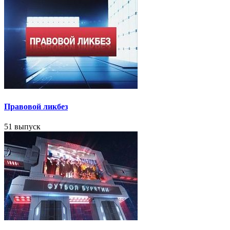
Правовой ликбез
51 выпуск