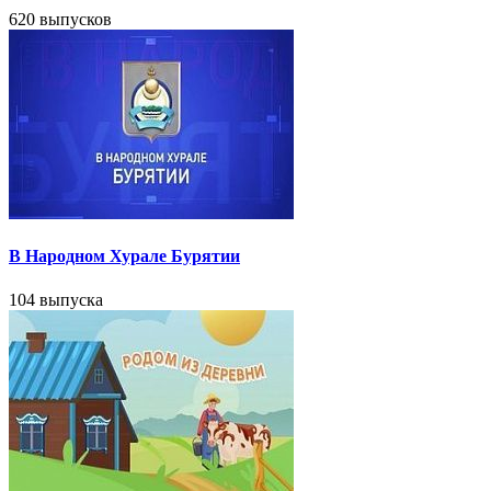
620 выпусков
В Народном Хурале Бурятии
104 выпуска