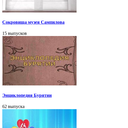
Сокровища музея Сампилова
15 выпусков
Энциклопедия Бурятии
62 выпуска