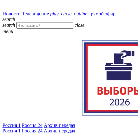
Новости
Телевидение
play_circle_outline
Прямой эфир
search
search
close
menu
Россия 1
Россия 24
Архив передач
Россия 1
Россия 24
Архив передач