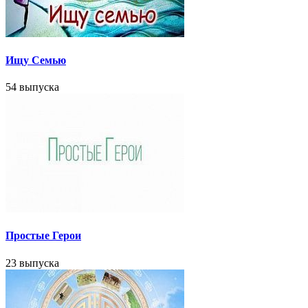
Ищу Cемью
54 выпуска
Простые Герои
23 выпуска