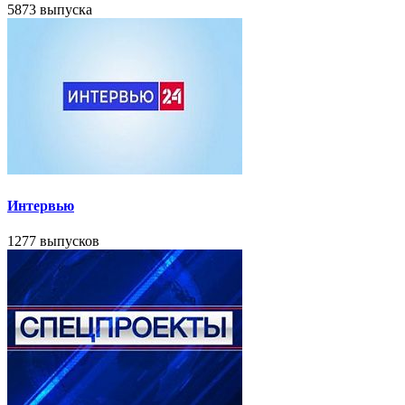
5873 выпуска
Интервью
1277 выпусков