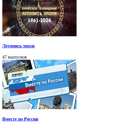
Летопись эпохи
47 выпусков
Вместе по России