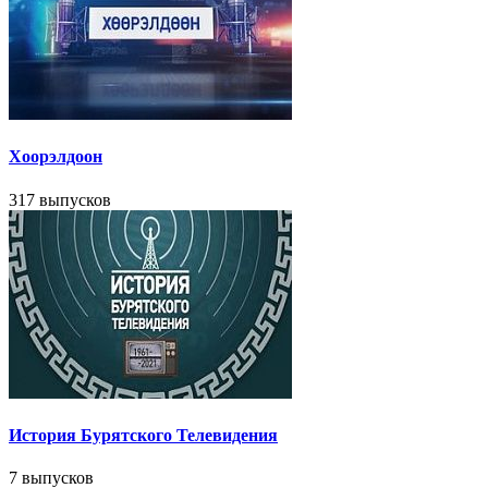
Хоорэлдоон
317 выпусков
История Бурятского Телевидения
7 выпусков