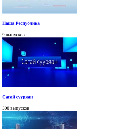
Наша Республика
9 выпусков
Сагай сууряан
308 выпусков