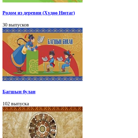
Родом из деревни (Хүдөө Нютаг)
30 выпусков
Багшын булан
102 выпуска