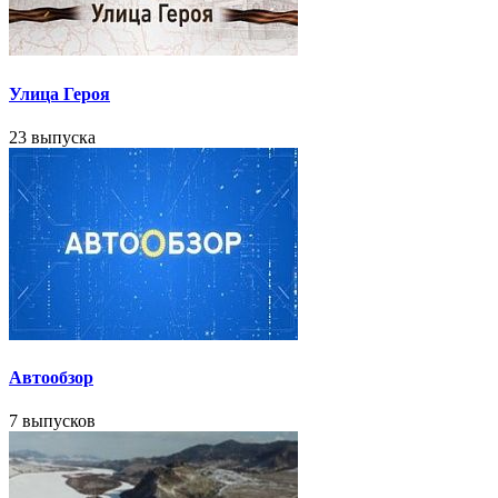
Улица Героя
23 выпуска
Автообзор
7 выпусков