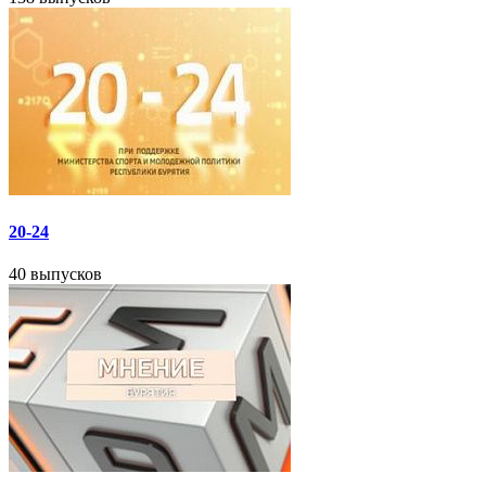
20-24
40 выпусков