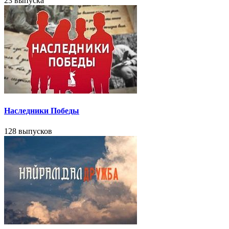
23 выпуска
Наследники Победы
128 выпусков