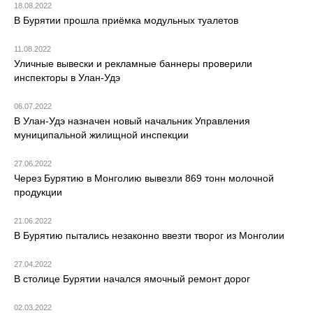
18.08.2022
В Бурятии прошла приёмка модульных туалетов
11.08.2022
Уличные вывески и рекламные баннеры проверили
инспекторы в Улан-Удэ
06.07.2022
В Улан-Удэ назначен новый начальник Управления
муниципальной жилищной инспекции
27.06.2022
Через Бурятию в Монголию вывезли 869 тонн молочной
продукции
21.06.2022
В Бурятию пытались незаконно ввезти творог из Монголии
27.04.2022
В столице Бурятии начался ямочный ремонт дорог
02.03.2022