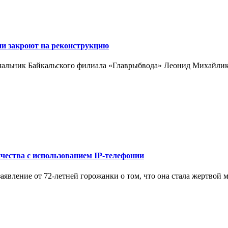
ии закроют на реконструкцию
 начальник Байкальского филиала «Главрыбвода» Леонид Михайли
чества с использованием IP-телефонии
явление от 72-летней горожанки о том, что она стала жертвой 