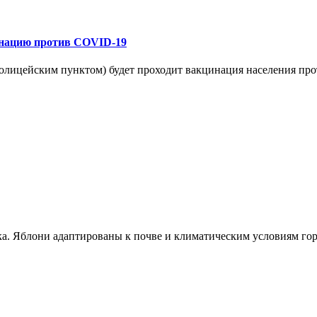
цинацию против COVID-19
 с полицейским пунктом) будет проходит вакцинация населения
а. Яблони адаптированы к почве и климатическим условиям гор