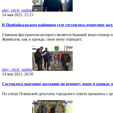
play_circle_outline
14 мая 2021, 21:15
В Прибайкальском районном суде состоялось очередное засе
Главным фигурантом которого является бывший вице-спикер п
Жамбалов, как и прежде, свою вину отрицает.
play_circle_outline
14 мая 2021, 20:50
Состоялось выездное заседание по ремонту дорог в рамках 
По улице Псковской депутаты городского совета прошлись с це