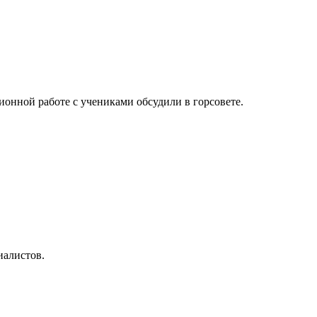
онной работе с учениками обсудили в горсовете.
иалистов.