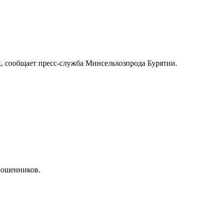
к, сообщает пресс-служба Минсельхозпрода Бурятии.
мошенников.