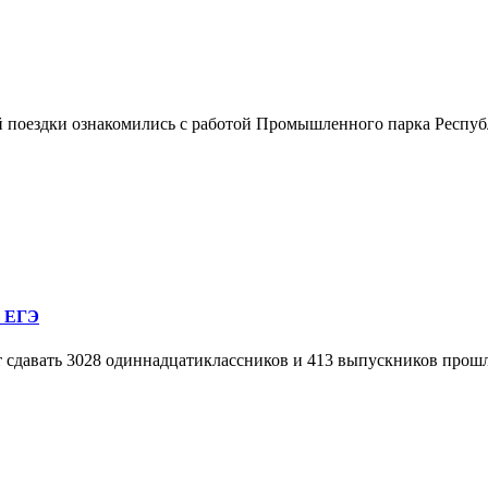
й поездки ознакомились с работой Промышленного парка Респуб
ь ЕГЭ
т сдавать 3028 одиннадцатиклассников и 413 выпускников прошл