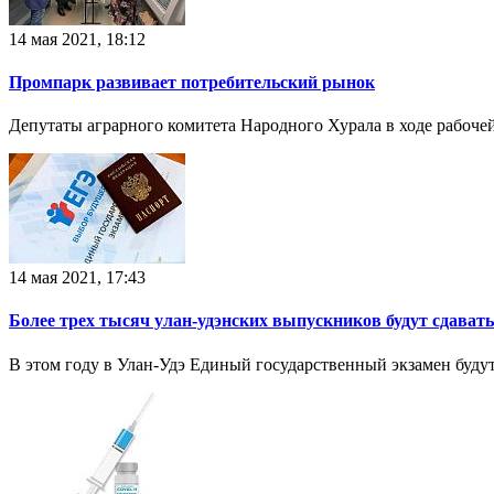
14 мая 2021, 18:12
Промпарк развивает потребительский рынок
Депутаты аграрного комитета Народного Хурала в ходе рабоче
14 мая 2021, 17:43
Более трех тысяч улан-удэнских выпускников будут сдават
В этом году в Улан-Удэ Единый государственный экзамен буду