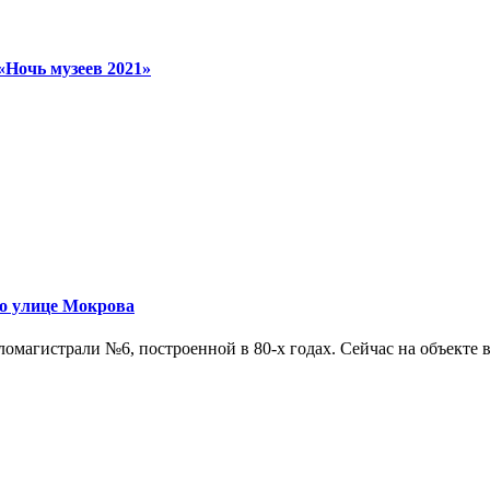
«Ночь музеев 2021»
по улице Мокрова
омагистрали №6, построенной в 80-х годах. Сейчас на объекте в