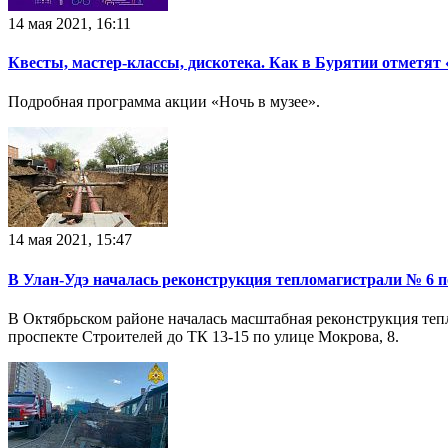
14 мая 2021, 16:11
Квесты, мастер-классы, дискотека. Как в Бурятии отметят 
Подробная программа акции «Ночь в музее».
14 мая 2021, 15:47
В Улан-Удэ началась реконструкция тепломагистрали № 6 
В Октябрьском районе началась масштабная реконструкция тепл
проспекте Строителей до ТК 13-15 по улице Мокрова, 8.