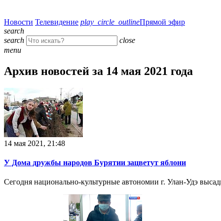
Новости
Телевидение
play_circle_outline
Прямой эфир
search
search
close
menu
Архив новостей за 14 мая 2021 года
14 мая 2021, 21:48
У Дома дружбы народов Бурятии зацветут яблони
Сегодня национально-культурные автономии г. Улан-Удэ высад