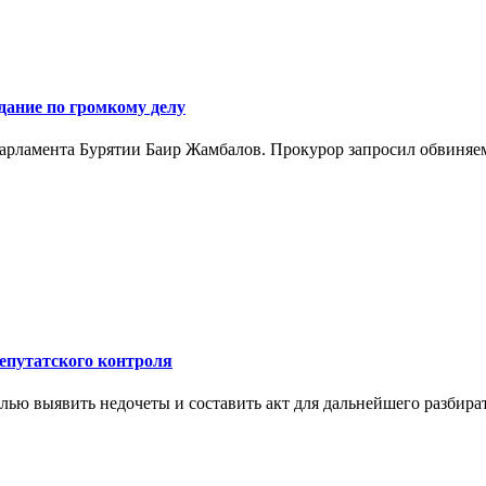
дание по громкому делу
арламента Бурятии Баир Жамбалов. Прокурор запросил обвиняем
депутатского контроля
лью выявить недочеты и составить акт для дальнейшего разбират