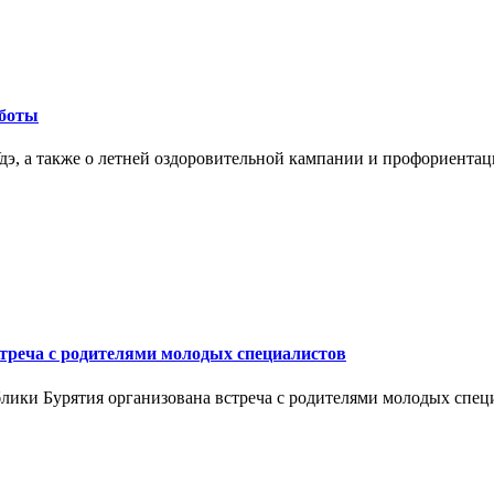
аботы
э, а также о летней оздоровительной кампании и профориентаци
треча с родителями молодых специалистов
лики Бурятия организована встреча с родителями молодых спец