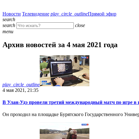
Новости
Телевидение
play_circle_outline
Прямой эфир
search
search
close
menu
Архив новостей за 4 мая 2021 года
play_circle_outline
4 мая 2021, 21:35
В Улан-Удэ провели третий международный матч по игре 
Он проходил на площадке Бурятского Государственного Униве