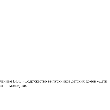
елением ВОО «Содружество выпускников детских домов «Дети
тание молодежи.