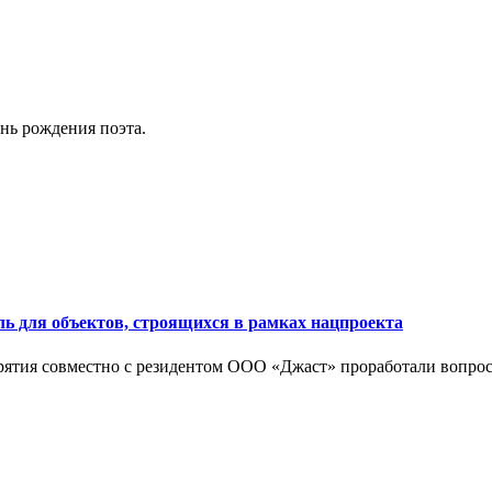
нь рождения поэта.
ь для объектов, строящихся в рамках нацпроекта
ия совместно с резидентом ООО «Джаст» проработали вопрос с