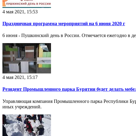
4 мая 2021, 15:53
Праздничная программа мероприятий на 6 июня 2020 г
6 июня - Пушкинский день в России. Отмечается ежегодно в де
4 мая 2021, 15:17
Резидент Промышленного парка Бурятии будет делать мебел
Управляющая компания Промышленного парка Республики Бурят
иных учреждений.