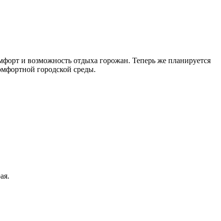
омфорт и возможность отдыха горожан. Теперь же планируется
комфортной городской среды.
ая.