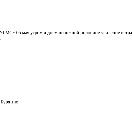
МС» 05 мая утром и днем по южной половине усиление ветра до
.
 Бурятию.