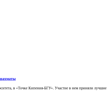
в шахматы
рситета, в «Точке Кипения-БГУ». Участие в нем приняли лучши