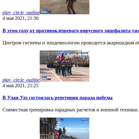
play_circle_outline
4 мая 2021, 21:30
В этом году от противоклещевого вирусного энцефалита уж
Центром гигиены и эпидемиологии проводится акарицидная обр
play_circle_outline
4 мая 2021, 21:25
В Улан-Удэ состоялась репетиция парада победы
Совместная тренировка парадных расчетов и военной техники.