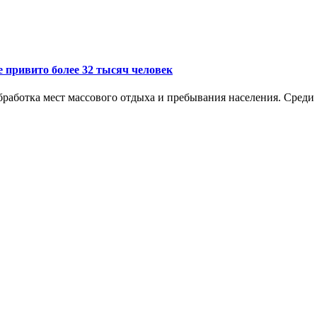
е привито более 32 тысяч человек
аботка мест массового отдыха и пребывания населения. Среди н