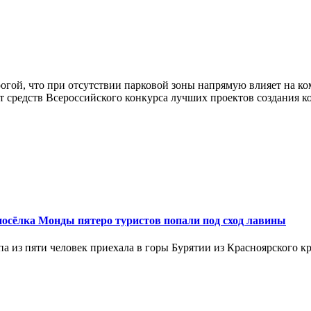
рогой, что при отсутствии парковой зоны напрямую влияет на к
чет средств Всероссийского конкурса лучших проектов создания 
 посёлка Монды пятеро туристов попали под сход лавины
а из пяти человек приехала в горы Бурятии из Красноярского кр