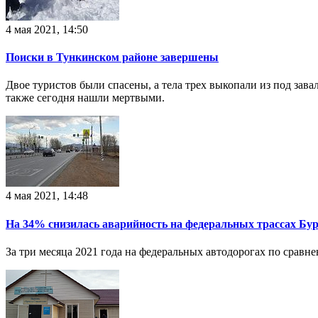
4 мая 2021, 14:50
Поиски в Тункинском районе завершены
Двое туристов были спасены, а тела трех выкопали из под зав
также сегодня нашли мертвыми.
4 мая 2021, 14:48
На 34% снизилась аварийность на федеральных трассах Бур
За три месяца 2021 года на федеральных автодорогах по срав