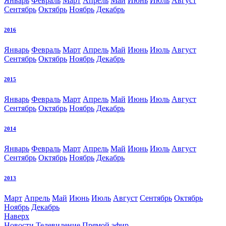
Январь
Февраль
Март
Апрель
Май
Июнь
Июль
Август
Сентябрь
Октябрь
Ноябрь
Декабрь
2016
Январь
Февраль
Март
Апрель
Май
Июнь
Июль
Август
Сентябрь
Октябрь
Ноябрь
Декабрь
2015
Январь
Февраль
Март
Апрель
Май
Июнь
Июль
Август
Сентябрь
Октябрь
Ноябрь
Декабрь
2014
Январь
Февраль
Март
Апрель
Май
Июнь
Июль
Август
Сентябрь
Октябрь
Ноябрь
Декабрь
2013
Март
Апрель
Май
Июнь
Июль
Август
Сентябрь
Октябрь
Ноябрь
Декабрь
Наверх
Новости
Телевидение
Прямой эфир