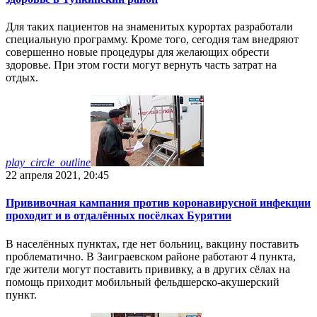
Для таких пациентов на знаменитых курортах разработали
специальную программу. Кроме того, сегодня там внедряют
совершенно новые процедуры для желающих обрести
здоровье. При этом гости могут вернуть часть затрат на
отдых.
play_circle_outline
22 апреля 2021, 20:45
Прививочная кампания против коронавирусной инфекции
проходит и в отдалённых посёлках Бурятии
В населённых пунктах, где нет больниц, вакцину поставить
проблематично. В Заиграевском районе работают 4 пункта,
где жители могут поставить прививку, а в других сёлах на
помощь приходит мобильный фельдшерско-акушерский
пункт.