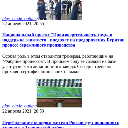
play_circle_outline
22 апреля 2021, 20:55
Национальный проект "Производительность труда и
поддержка занятости" внедряет на предприятиях Бурятии
процесс бережливого производства
Особая роль в этом отводится тренерам, работающим на
"Фабрике процессов". В прошлом году ее создали на базе
улан-удэнского авиационного завода. Сегодня тренеры
проходят сертификацию своих навыков.
play_circle_outline
22 апреля 2021, 20:50
Переболевшие ковидом жители России едут поправлять
здоровье в Тункинский район