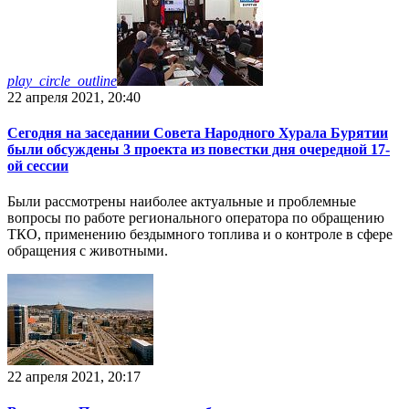
play_circle_outline
22 апреля 2021, 20:40
Сегодня на заседании Совета Народного Хурала Бурятии
были обсуждены 3 проекта из повестки дня очередной 17-
ой сессии
Были рассмотрены наиболее актуальные и проблемные
вопросы по работе регионального оператора по обращению
ТКО, применению бездымного топлива и о контроле в сфере
обращения с животными.
22 апреля 2021, 20:17