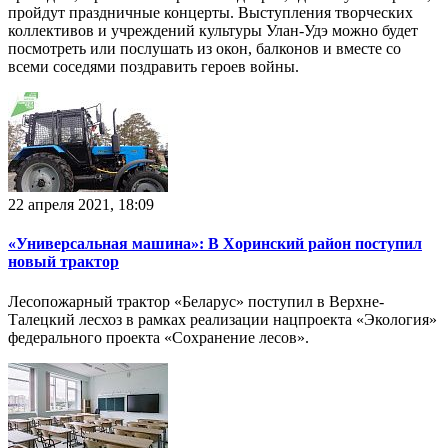
пройдут праздничные концерты. Выступления творческих
коллективов и учреждений культуры Улан-Удэ можно будет
посмотреть или послушать из окон, балконов и вместе со
всеми соседями поздравить героев войны.
22 апреля 2021, 18:09
«Универсальная машина»: В Хоринский район поступил
новый трактор
Лесопожарный трактор «Беларус» поступил в Верхне-
Талецкий лесхоз в рамках реализации нацпроекта «Экология»
федерального проекта «Сохранение лесов».