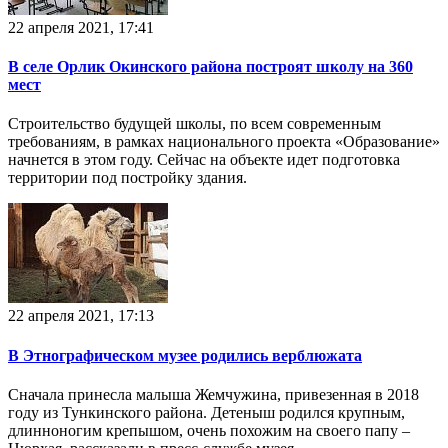
22 апреля 2021, 17:41
В селе Орлик Окинского района построят школу на 360
мест
Строительство будущей школы, по всем современным
требованиям, в рамках национального проекта «Образование»
начнется в этом году. Сейчас на объекте идет подготовка
территории под постройку здания.
22 апреля 2021, 17:13
В Этнографическом музее родились верблюжата
Сначала принесла малыша Жемчужина, привезенная в 2018
году из Тункинского района. Детеныш родился крупным,
длинноногим крепышом, очень похожим на своего папу –