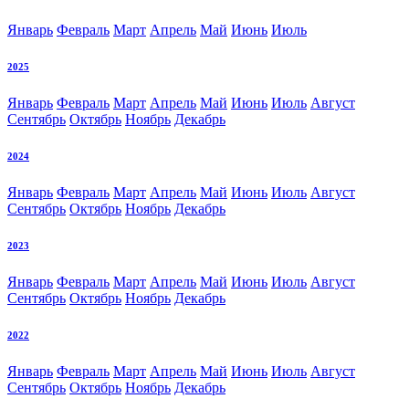
Январь
Февраль
Март
Апрель
Май
Июнь
Июль
2025
Январь
Февраль
Март
Апрель
Май
Июнь
Июль
Август
Сентябрь
Октябрь
Ноябрь
Декабрь
2024
Январь
Февраль
Март
Апрель
Май
Июнь
Июль
Август
Сентябрь
Октябрь
Ноябрь
Декабрь
2023
Январь
Февраль
Март
Апрель
Май
Июнь
Июль
Август
Сентябрь
Октябрь
Ноябрь
Декабрь
2022
Январь
Февраль
Март
Апрель
Май
Июнь
Июль
Август
Сентябрь
Октябрь
Ноябрь
Декабрь