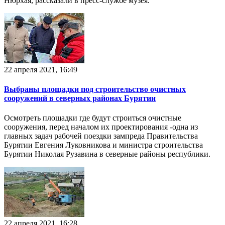
Нюрхая, рассказали в пресс-службе музея.
22 апреля 2021, 16:49
Выбраны площадки под строительство очистных
сооружений в северных районах Бурятии
Осмотреть площадки где будут строиться очистные
сооружения, перед началом их проектирования -одна из
главных задач рабочей поездки зампреда Правительства
Бурятии Евгения Луковникова и министра строительства
Бурятии Николая Рузавина в северные районы республики.
22 апреля 2021, 16:28