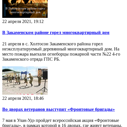
22 апреля 2021, 19:12
В Закаменском районе горел многоквартирный дом
21 апреля в с. Холтосон Закаменского района горел
неэксплуатируемый деревянный многоквартирный дом. На
место пожара выехали огнеборцы пожарной части №22 4-го
Закаменского отряда ГПС РБ.
22 апреля 2021, 18:46
Во дворах ветеранов выступят «Фронтовые бригады»
7 мая в Улан-Удэ пройдет всероссийская акция «Фронтовые
бригады», в рамках которой в 16 дворах, где живут ветераны,