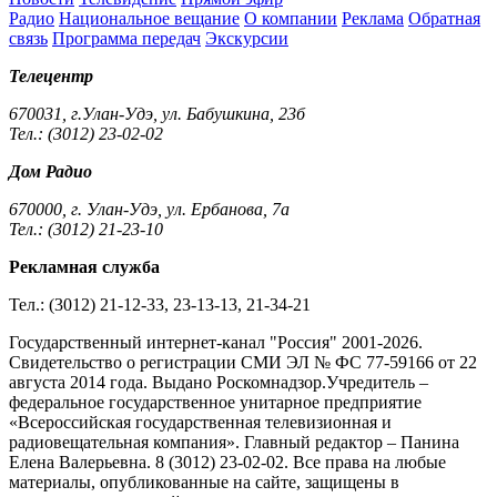
Радио
Национальное вещание
О компании
Реклама
Обратная
связь
Программа передач
Экскурсии
Телецентр
670031, г.Улан-Удэ, ул. Бабушкина, 23б
Тел.: (3012) 23-02-02
Дом Радио
670000, г. Улан-Удэ, ул. Ербанова, 7а
Тел.: (3012) 21-23-10
Рекламная служба
Тел.: (3012) 21-12-33, 23-13-13, 21-34-21
Государственный интернет-канал "Россия" 2001-2026.
Cвидетельство о регистрации СМИ ЭЛ № ФС 77-59166 от 22
августа 2014 года. Выдано Роскомнадзор.Учредитель –
федеральное государственное унитарное предприятие
«Всероссийская государственная телевизионная и
радиовещательная компания». Главный редактор – Панина
Елена Валерьевна. 8 (3012) 23-02-02. Все права на любые
материалы, опубликованные на сайте, защищены в