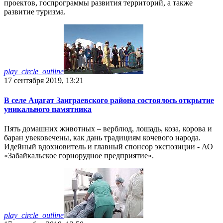
проектов, госпрограммы развития территорий, а также
развитие туризма.
play_circle_outline
17 сентября 2019, 13:21
В селе Ацагат Заиграевского района состоялось открытие
уникального памятника
Пять домашних животных – верблюд, лошадь, коза, корова и
баран увековечены, как дань традициям кочевого народа.
Идейный вдохновитель и главный спонсор экспозиции - АО
«Забайкальское горнорудное предприятие».
play_circle_outline