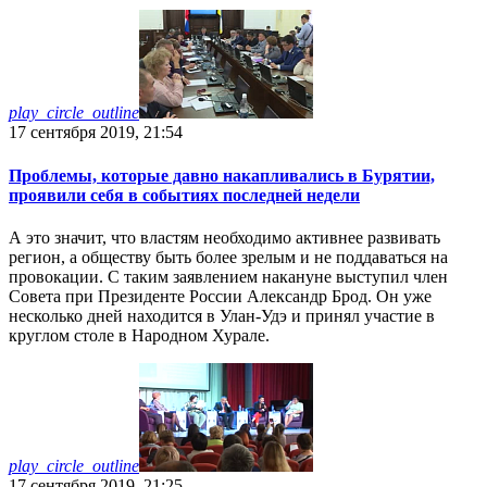
play_circle_outline
17 сентября 2019, 21:54
Проблемы, которые давно накапливались в Бурятии,
проявили себя в событиях последней недели
А это значит, что властям необходимо активнее развивать
регион, а обществу быть более зрелым и не поддаваться на
провокации. С таким заявлением накануне выступил член
Совета при Президенте России Александр Брод. Он уже
несколько дней находится в Улан-Удэ и принял участие в
круглом столе в Народном Хурале.
play_circle_outline
17 сентября 2019, 21:25