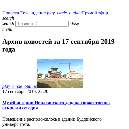
Новости
Телевидение
play_circle_outline
Прямой эфир
search
search
close
menu
Архив новостей за 17 сентября 2019
года
play_circle_outline
17 сентября 2019, 22:20
Музей истории Иволгинского дацана торжественно
открыли сегодня
Помещение расположилось в здании Буддийского
университета.