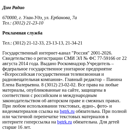
Дом Радио
670000, г. Улан-Удэ, ул. Ербанова, 7а
Тел.: (3012) 21-23-10
Рекламная служба
Тел.: (3012) 21-12-33, 23-13-13, 21-34-21
Государственный интернет-канал "Россия" 2001-2026.
Cвидетельство о регистрации СМИ ЭЛ № ФС 77-59166 от 22
августа 2014 года. Выдано Роскомнадзор.Учредитель –
федеральное государственное унитарное предприятие
«Всероссийская государственная телевизионная и
радиовещательная компания». Главный редактор – Панина
Елена Валерьевна. 8 (3012) 23-02-02. Все права на любые
материалы, опубликованные на сайте, защищены в
соответствии с российским и международным
законодательством об авторском праве и смежных правах.
При любом использовании текстовых, аудио-, фото- и
видеоматериалов ссылка на
bgtrk.ru
обязательна. При полной
или частичной перепечатке текстовых материалов в
интернете гиперссылка на
bgtrk.ru
обязательна. Для детей
старше 16 лет.