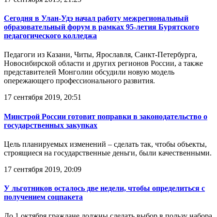
Сегодня в Улан-Удэ начал работу межрегиональный
образовательный форум в рамках 95-летия Бурятского
педагогического колледжа
Педагоги из Казани, Читы, Ярославля, Санкт-Петербурга,
Новосибирской области и других регионов России, а также
представителей Монголии обсудили новую модель
опережающего профессионального развития.
17 сентября 2019, 20:51
Минстрой России готовит поправки в законодательство о
государственных закупках
Цель планируемых изменений – сделать так, чтобы объекты,
строящиеся на государственные деньги, были качественными.
17 сентября 2019, 20:09
У льготников осталось две недели, чтобы определиться с
получением соцпакета
До 1 октября граждане должны сделать выбор в пользу набора