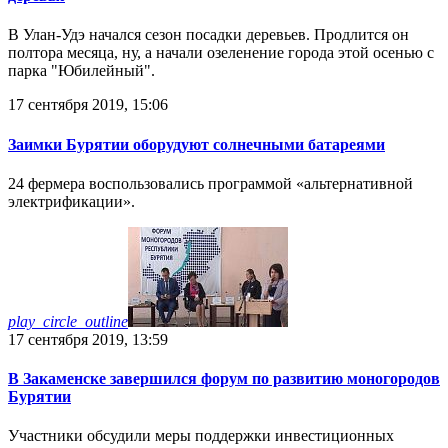
В Улан-Удэ начался сезон посадки деревьев. Продлится он
полтора месяца, ну, а начали озеленение города этой осенью с
парка "Юбилейный".
17 сентября 2019, 15:06
Заимки Бурятии оборудуют солнечными батареями
24 фермера воспользовались программой «альтернативной
электрификации».
play_circle_outline
17 сентября 2019, 13:59
В Закаменске завершился форум по развитию моногородов
Бурятии
Участники обсудили меры поддержки инвестиционных