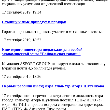
социальных услуг или же денежной компенсации.
17 сентября 2019, 19:34
Столицу к зиме приведут в порядок
Горожан призывают принять участие в месячнике чистоты.
17 сентября 2019, 18:52
Еще одного инвестора подыскали для особой
экономической зоны "Байкальская гавань"
Компания ASFORT GROUP планирует вложить в экономику
Бурятии почти 4,5 миллиарда рублей.
17 сентября 2019, 18:26
Первый рабочий выезд мэра Улан-Удэ Игоря Шутенкова
17 сентября после церемонии вступления в должность мэра
города Улан-Удэ Игорь Шутенков посетил ТЭЦ-2 и 140 «а»
мкрн. На ТЭЦ-2 прошла встреча с генеральным директором
ПАО «ТГК-14» Алексеем Лизуновым.