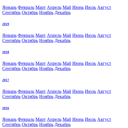
Январь
Февраль
Март
Апрель
Май
Июнь
Июль
Август
Сентябрь
Октябрь
Ноябрь
Декабрь
2019
Январь
Февраль
Март
Апрель
Май
Июнь
Июль
Август
Сентябрь
Октябрь
Ноябрь
Декабрь
2018
Январь
Февраль
Март
Апрель
Май
Июнь
Июль
Август
Сентябрь
Октябрь
Ноябрь
Декабрь
2017
Январь
Февраль
Март
Апрель
Май
Июнь
Июль
Август
Сентябрь
Октябрь
Ноябрь
Декабрь
2016
Январь
Февраль
Март
Апрель
Май
Июнь
Июль
Август
Сентябрь
Октябрь
Ноябрь
Декабрь