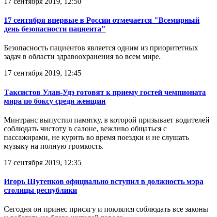
17 сентября 2019, 12:50
17 сентября впервые в России отмечается "Всемирный
день безопасности пациента"
Безопасность пациентов является одним из приоритетных
задач в области здравоохранения во всем мире.
17 сентября 2019, 12:45
Таксистов Улан-Удэ готовят к приему гостей чемпионата
мира по боксу среди женщин
Минтранс выпустил памятку, в которой призывает водителей
соблюдать чистоту в салоне, вежливо общаться с
пассажирами, не курить во время поездки и не слушать
музыку на полную громкость.
17 сентября 2019, 12:35
Игорь Шутенков официально вступил в должность мэра
столицы республики
Сегодня он принес присягу и поклялся соблюдать все законы