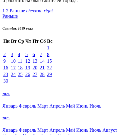
и работать на благо жителей города.
1
2
Раньше
chevron_right
Раньше
Сентябрь 2019 года
Пн
Вт
Ср
Чт
Пт
Сб
Вс
1
2
3
4
5
6
7
8
9
10
11
12
13
14
15
16
17
18
19
20
21
22
23
24
25
26
27
28
29
30
2026
Январь
Февраль
Март
Апрель
Май
Июнь
Июль
2025
Январь
Февраль
Март
Апрель
Май
Июнь
Июль
Август