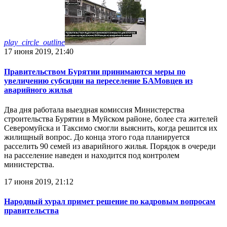
play_circle_outline
17 июня 2019, 21:40
Правительством Бурятии принимаются меры по
увеличению субсидии на переселение БАМовцев из
аварийного жилья
Два дня работала выездная комиссия Министерства
строительства Бурятии в Муйском районе, более ста жителей
Северомуйска и Таксимо смогли выяснить, когда решится их
жилищный вопрос. До конца этого года планируется
расселить 90 семей из аварийного жилья. Порядок в очереди
на расселение наведен и находится под контролем
министерства.
17 июня 2019, 21:12
Народный хурал примет решение по кадровым вопросам
правительства