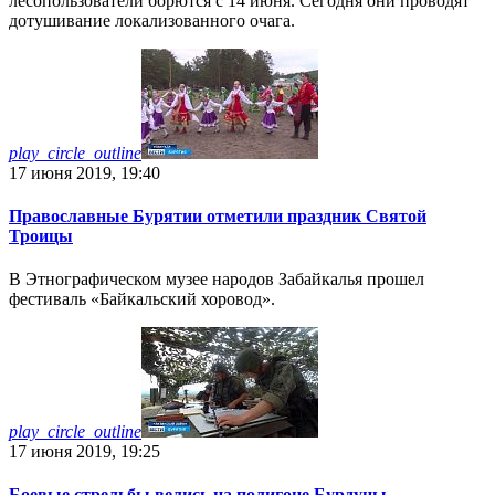
лесопользователи борются с 14 июня. Сегодня они проводят
дотушивание локализованного очага.
play_circle_outline
17 июня 2019, 19:40
Православные Бурятии отметили праздник Святой
Троицы
В Этнографическом музее народов Забайкалья прошел
фестиваль «Байкальский хоровод».
play_circle_outline
17 июня 2019, 19:25
Боевые стрельбы велись на полигоне Бурдуны