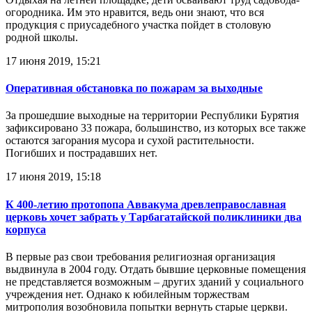
огородника. Им это нравится, ведь они знают, что вся
продукция с приусадебного участка пойдет в столовую
родной школы.
17 июня 2019, 15:21
Оперативная обстановка по пожарам за выходные
За прошедшие выходные на территории Республики Бурятия
зафиксировано 33 пожара, большинство, из которых все также
остаются загорания мусора и сухой растительности.
Погибших и пострадавших нет.
17 июня 2019, 15:18
К 400-летию протопопа Аввакума древлеправославная
церковь хочет забрать у Тарбагатайской поликлиники два
корпуса
В первые раз свои требования религиозная организация
выдвинула в 2004 году. Отдать бывшие церковные помещения
не представляется возможным – других зданий у социального
учреждения нет. Однако к юбилейным торжествам
митрополия возобновила попытки вернуть старые церкви.