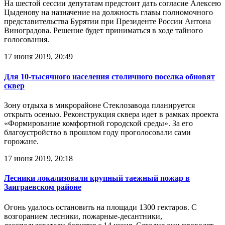
На шестой сессии депутатам предстоит дать согласие Алексею
Цыденову на назначение на должность главы полномочного
представительства Бурятии при Президенте России Антона
Виноградова. Решение будет приниматься в ходе тайного
голосования.
17 июня 2019, 20:49
Для 10-тысячного населения столичного поселка обновят
сквер
Зону отдыха в микрорайоне Стеклозавода планируется
открыть осенью. Реконструкция сквера идет в рамках проекта
«Формирование комфортной городской среды». За его
благоустройство в прошлом году проголосовали сами
горожане.
17 июня 2019, 20:18
Лесники локализовали крупный таежный пожар в
Заиграевском районе
Огонь удалось остановить на площади 1300 гектаров. С
возгоранием лесники, пожарные-десантники,