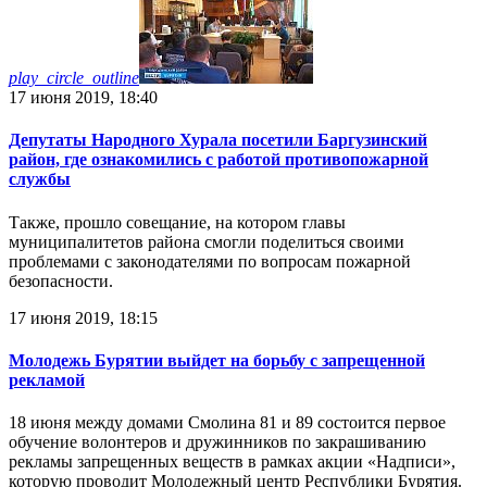
play_circle_outline
17 июня 2019, 18:40
Депутаты Народного Хурала посетили Баргузинский
район, где ознакомились с работой противопожарной
службы
Также, прошло совещание, на котором главы
муниципалитетов района смогли поделиться своими
проблемами с законодателями по вопросам пожарной
безопасности.
17 июня 2019, 18:15
Молодежь Бурятии выйдет на борьбу с запрещенной
рекламой
18 июня между домами Смолина 81 и 89 состоится первое
обучение волонтеров и дружинников по закрашиванию
рекламы запрещенных веществ в рамках акции «Надписи»,
которую проводит Молодежный центр Республики Бурятия.