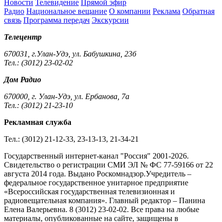
Новости
Телевидение
Прямой эфир
Радио
Национальное вещание
О компании
Реклама
Обратная
связь
Программа передач
Экскурсии
Телецентр
670031, г.Улан-Удэ, ул. Бабушкина, 23б
Тел.: (3012) 23-02-02
Дом Радио
670000, г. Улан-Удэ, ул. Ербанова, 7а
Тел.: (3012) 21-23-10
Рекламная служба
Тел.: (3012) 21-12-33, 23-13-13, 21-34-21
Государственный интернет-канал "Россия" 2001-2026.
Cвидетельство о регистрации СМИ ЭЛ № ФС 77-59166 от 22
августа 2014 года. Выдано Роскомнадзор.Учредитель –
федеральное государственное унитарное предприятие
«Всероссийская государственная телевизионная и
радиовещательная компания». Главный редактор – Панина
Елена Валерьевна. 8 (3012) 23-02-02. Все права на любые
материалы, опубликованные на сайте, защищены в