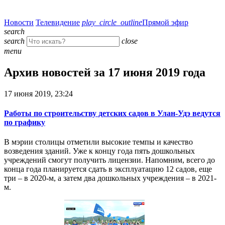
Новости
Телевидение
play_circle_outline
Прямой эфир
search
search
close
menu
Архив новостей за 17 июня 2019 года
17 июня 2019, 23:24
Работы по строительству детских садов в Улан-Удэ ведутся
по графику
В мэрии столицы отметили высокие темпы и качество
возведения зданий. Уже к концу года пять дошкольных
учреждений смогут получить лицензии. Напомним, всего до
конца года планируется сдать в эксплуатацию 12 садов, еще
три – в 2020-м, а затем два дошкольных учреждения – в 2021-
м.