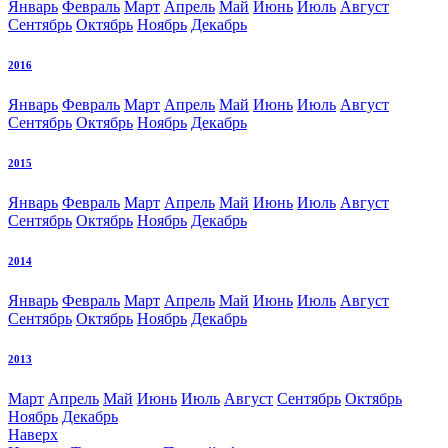
Январь
Февраль
Март
Апрель
Май
Июнь
Июль
Август
Сентябрь
Октябрь
Ноябрь
Декабрь
2016
Январь
Февраль
Март
Апрель
Май
Июнь
Июль
Август
Сентябрь
Октябрь
Ноябрь
Декабрь
2015
Январь
Февраль
Март
Апрель
Май
Июнь
Июль
Август
Сентябрь
Октябрь
Ноябрь
Декабрь
2014
Январь
Февраль
Март
Апрель
Май
Июнь
Июль
Август
Сентябрь
Октябрь
Ноябрь
Декабрь
2013
Март
Апрель
Май
Июнь
Июль
Август
Сентябрь
Октябрь
Ноябрь
Декабрь
Наверх