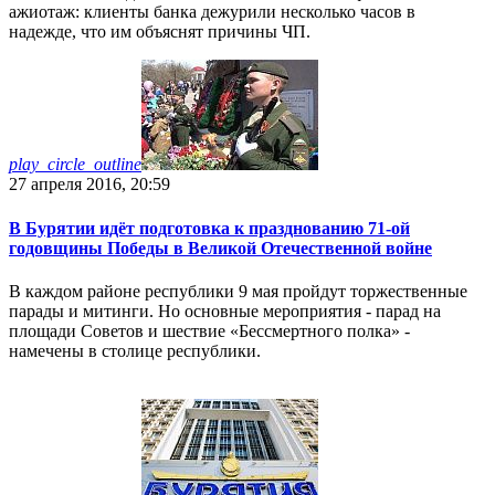
ажиотаж: клиенты банка дежурили несколько часов в
надежде, что им объяснят причины ЧП.
play_circle_outline
27 апреля 2016, 20:59
В Бурятии идёт подготовка к празднованию 71-ой
годовщины Победы в Великой Отечественной войне
В каждом районе республики 9 мая пройдут торжественные
парады и митинги. Но основные мероприятия - парад на
площади Советов и шествие «Бессмертного полка» -
намечены в столице республики.