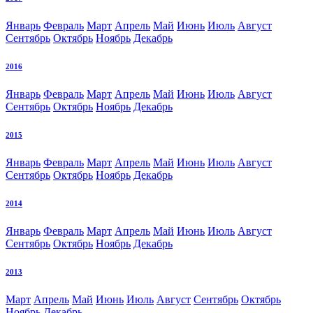
Январь
Февраль
Март
Апрель
Май
Июнь
Июль
Август
Сентябрь
Октябрь
Ноябрь
Декабрь
2016
Январь
Февраль
Март
Апрель
Май
Июнь
Июль
Август
Сентябрь
Октябрь
Ноябрь
Декабрь
2015
Январь
Февраль
Март
Апрель
Май
Июнь
Июль
Август
Сентябрь
Октябрь
Ноябрь
Декабрь
2014
Январь
Февраль
Март
Апрель
Май
Июнь
Июль
Август
Сентябрь
Октябрь
Ноябрь
Декабрь
2013
Март
Апрель
Май
Июнь
Июль
Август
Сентябрь
Октябрь
Ноябрь
Декабрь