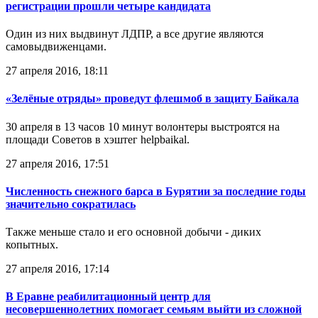
регистрации прошли четыре кандидата
Один из них выдвинут ЛДПР, а все другие являются
самовыдвиженцами.
27 апреля 2016, 18:11
«Зелёные отряды» проведут флешмоб в защиту Байкала
30 апреля в 13 часов 10 минут волонтеры выстроятся на
площади Советов в хэштег helpbaikal.
27 апреля 2016, 17:51
Численность снежного барса в Бурятии за последние годы
значительно сократилась
Также меньше стало и его основной добычи - диких
копытных.
27 апреля 2016, 17:14
В Еравне реабилитационный центр для
несовершеннолетних помогает семьям выйти из сложной