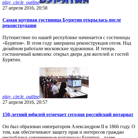
play_circle_outline
27 апреля 2016, 20:58
Самая крупная гостиница Бурятии открылась после
реконструкции
Путешествие по нашей республике начинается с гостиницы
«Бурятия». В этом году завершена реконструкция отеля. Над
дизайном работали московские художники. И теперь
гостиничный комплекс открыл двери для жителей и гостей
Бурятии.
play_circle_outline
27 апреля 2016, 20:57
150-летний юбилей отмечает сегодня российский нотариат
Он был образован императором Александром II в 1866 году. О
том, как обеспечивают защиту прав и интересов граждан
республики современные нотариусы Бурятии - далее.