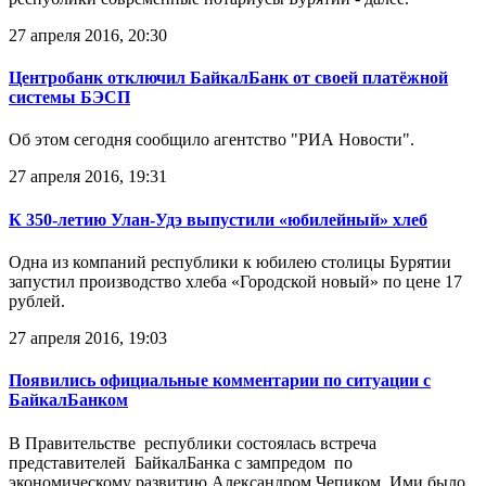
27 апреля 2016, 20:30
Центробанк отключил БайкалБанк от своей платёжной
системы БЭСП
Об этом сегодня сообщило агентство "РИА Новости".
27 апреля 2016, 19:31
К 350-летию Улан-Удэ выпустили «юбилейный» хлеб
Одна из компаний республики к юбилею столицы Бурятии
запустил производство хлеба «Городской новый» по цене 17
рублей.
27 апреля 2016, 19:03
Появились официальные комментарии по ситуации с
БайкалБанком
В Правительстве республики состоялась встреча
представителей БайкалБанка с зампредом по
экономическому развитию Александром Чепиком. Ими было