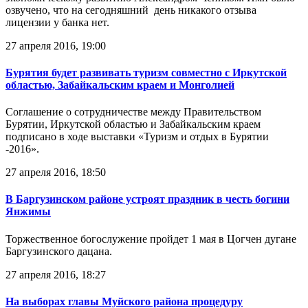
озвучено, что на сегодняшний день никакого отзыва
лицензии у банка нет.
27 апреля 2016, 19:00
Бурятия будет развивать туризм совместно с Иркутской
областью, Забайкальским краем и Монголией
Соглашение о сотрудничестве между Правительством
Бурятии, Иркутской областью и Забайкальским краем
подписано в ходе выставки «Туризм и отдых в Бурятии
-2016».
27 апреля 2016, 18:50
В Баргузинском районе устроят праздник в честь богини
Янжимы
Торжественное богослужение пройдет 1 мая в Цогчен дугане
Баргузинского дацана.
27 апреля 2016, 18:27
На выборах главы Муйского района процедуру