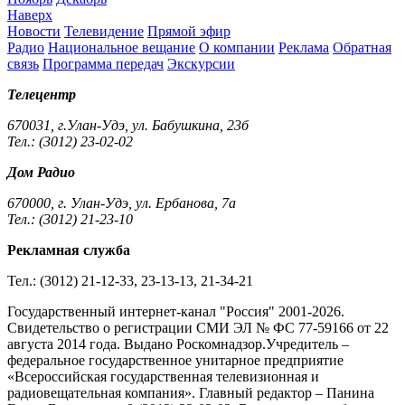
Наверх
Новости
Телевидение
Прямой эфир
Радио
Национальное вещание
О компании
Реклама
Обратная
связь
Программа передач
Экскурсии
Телецентр
670031, г.Улан-Удэ, ул. Бабушкина, 23б
Тел.: (3012) 23-02-02
Дом Радио
670000, г. Улан-Удэ, ул. Ербанова, 7а
Тел.: (3012) 21-23-10
Рекламная служба
Тел.: (3012) 21-12-33, 23-13-13, 21-34-21
Государственный интернет-канал "Россия" 2001-2026.
Cвидетельство о регистрации СМИ ЭЛ № ФС 77-59166 от 22
августа 2014 года. Выдано Роскомнадзор.Учредитель –
федеральное государственное унитарное предприятие
«Всероссийская государственная телевизионная и
радиовещательная компания». Главный редактор – Панина