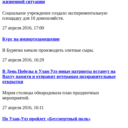
жизненной ситуации
Социальное учреждение создало экспериментальную
площадку для 10 домохозяйств.
27 апреля 2016, 17:00
Курс на импортозамещение
В Бурятии начали производить элитные сыры.
27 апреля 2016, 16:29
В День Победы в Улан-Удэ юные патриоты встанут на
Вахту памяти и отправят ветеранам поздравительные
открытки
Мэрия столицы обнародовала план праздничных
мероприятий.
27 апреля 2016, 16:11
По Улан-Удэ пройдет «Бессмертный полк»