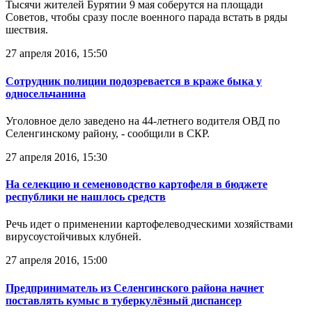
Тысячи жителей Бурятии 9 мая соберутся на площади
Советов, чтобы сразу после военного парада встать в ряды
шествия.
27 апреля 2016, 15:50
Сотрудник полиции подозревается в краже быка у
односельчанина
Уголовное дело заведено на 44-летнего водителя ОВД по
Селенгинскому району, - сообщили в СКР.
27 апреля 2016, 15:30
На селекцию и семеноводство картофеля в бюджете
республики не нашлось средств
Речь идет о применении картофелеводческими хозяйствами
вирусоустойчивых клубней.
27 апреля 2016, 15:00
Предприниматель из Селенгинского района начнет
поставлять кумыс в туберкулёзный диспансер