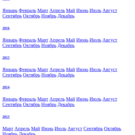
Январь
Февраль
Март
Апрель
Май
Июнь
Июль
Август
Сентябрь
Октябрь
Ноябрь
Декабрь
2016
Январь
Февраль
Март
Апрель
Май
Июнь
Июль
Август
Сентябрь
Октябрь
Ноябрь
Декабрь
2015
Январь
Февраль
Март
Апрель
Май
Июнь
Июль
Август
Сентябрь
Октябрь
Ноябрь
Декабрь
2014
Январь
Февраль
Март
Апрель
Май
Июнь
Июль
Август
Сентябрь
Октябрь
Ноябрь
Декабрь
2013
Март
Апрель
Май
Июнь
Июль
Август
Сентябрь
Октябрь
Ноябрь
Декабрь