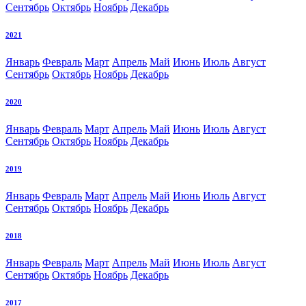
Сентябрь
Октябрь
Ноябрь
Декабрь
2021
Январь
Февраль
Март
Апрель
Май
Июнь
Июль
Август
Сентябрь
Октябрь
Ноябрь
Декабрь
2020
Январь
Февраль
Март
Апрель
Май
Июнь
Июль
Август
Сентябрь
Октябрь
Ноябрь
Декабрь
2019
Январь
Февраль
Март
Апрель
Май
Июнь
Июль
Август
Сентябрь
Октябрь
Ноябрь
Декабрь
2018
Январь
Февраль
Март
Апрель
Май
Июнь
Июль
Август
Сентябрь
Октябрь
Ноябрь
Декабрь
2017