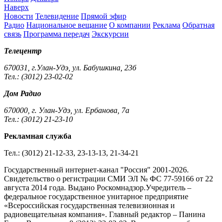
Наверх
Новости
Телевидение
Прямой эфир
Радио
Национальное вещание
О компании
Реклама
Обратная
связь
Программа передач
Экскурсии
Телецентр
670031, г.Улан-Удэ, ул. Бабушкина, 23б
Тел.: (3012) 23-02-02
Дом Радио
670000, г. Улан-Удэ, ул. Ербанова, 7а
Тел.: (3012) 21-23-10
Рекламная служба
Тел.: (3012) 21-12-33, 23-13-13, 21-34-21
Государственный интернет-канал "Россия" 2001-2026.
Cвидетельство о регистрации СМИ ЭЛ № ФС 77-59166 от 22
августа 2014 года. Выдано Роскомнадзор.Учредитель –
федеральное государственное унитарное предприятие
«Всероссийская государственная телевизионная и
радиовещательная компания». Главный редактор – Панина