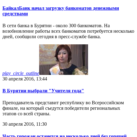
БайкалБанк начал загрузку банкоматов денежными
средствами
В сети банка в Бурятии - около 300 банкоматов. На
возобновление работы всех банкоматов потребуется несколько
дней, сообщили сегодня в пресс-службе банка.
play_circle_outline
30 апреля 2016, 13:44
В Бурятии выбрали "Учителя года"
Преподаватель представит республику во Всероссийском
финале, на который съедутся победители региональных
этапов со всей страны.
30 апреля 2016, 11:30
Часть горожан останется на несколько дней без горячей