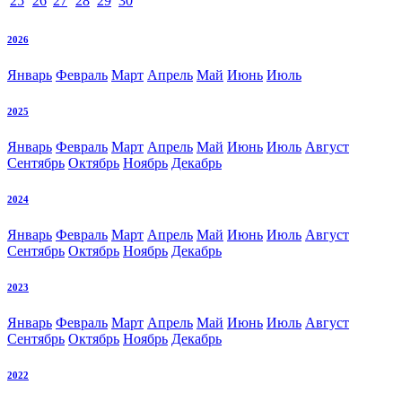
25
26
27
28
29
30
2026
Январь
Февраль
Март
Апрель
Май
Июнь
Июль
2025
Январь
Февраль
Март
Апрель
Май
Июнь
Июль
Август
Сентябрь
Октябрь
Ноябрь
Декабрь
2024
Январь
Февраль
Март
Апрель
Май
Июнь
Июль
Август
Сентябрь
Октябрь
Ноябрь
Декабрь
2023
Январь
Февраль
Март
Апрель
Май
Июнь
Июль
Август
Сентябрь
Октябрь
Ноябрь
Декабрь
2022