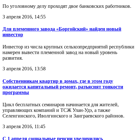
По уголовному делу проходят двое банковских работников.
3 апреля 2016, 14:55
Для племенного завода «Боргойский» найден новый
инвестор
Инвестор из числа крупных сельхозпредприятий республики
намерен вывести племенной завод на новый уровень
развития.
3 апреля 2016, 13:58
Собственникам квартир в домах, где в этом году
ожидается капитальный ремонт, разъяснят тонкости
программы
Цикл бесплатных семинаров начинается для жителей,
управляющих компаний и ТСЖ Улан-Удэ, а также
Селенгинского, Иволгинского и Заиграевского районов.
3 апреля 2016, 11:45
С 1 апреля социальные пенсии увеличились