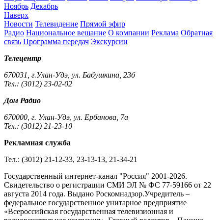
Ноябрь
Декабрь
Наверх
Новости
Телевидение
Прямой эфир
Радио
Национальное вещание
О компании
Реклама
Обратная
связь
Программа передач
Экскурсии
Телецентр
670031, г.Улан-Удэ, ул. Бабушкина, 23б
Тел.: (3012) 23-02-02
Дом Радио
670000, г. Улан-Удэ, ул. Ербанова, 7а
Тел.: (3012) 21-23-10
Рекламная служба
Тел.: (3012) 21-12-33, 23-13-13, 21-34-21
Государственный интернет-канал "Россия" 2001-2026.
Cвидетельство о регистрации СМИ ЭЛ № ФС 77-59166 от 22
августа 2014 года. Выдано Роскомнадзор.Учредитель –
федеральное государственное унитарное предприятие
«Всероссийская государственная телевизионная и