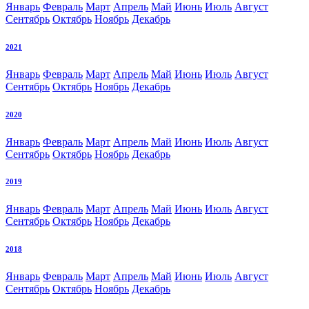
Январь
Февраль
Март
Апрель
Май
Июнь
Июль
Август
Сентябрь
Октябрь
Ноябрь
Декабрь
2021
Январь
Февраль
Март
Апрель
Май
Июнь
Июль
Август
Сентябрь
Октябрь
Ноябрь
Декабрь
2020
Январь
Февраль
Март
Апрель
Май
Июнь
Июль
Август
Сентябрь
Октябрь
Ноябрь
Декабрь
2019
Январь
Февраль
Март
Апрель
Май
Июнь
Июль
Август
Сентябрь
Октябрь
Ноябрь
Декабрь
2018
Январь
Февраль
Март
Апрель
Май
Июнь
Июль
Август
Сентябрь
Октябрь
Ноябрь
Декабрь