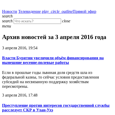
Новости
Телевидение
play_circle_outline
Прямой эфир
search
search
close
menu
Архив новостей за 3 апреля 2016 года
3 апреля 2016, 19:54
Власти Бурятии увеличили объём финансирования на
нынешние весенне-полевые работы
Если в прошлые годы львиная доля средств шла из
федеральной казны, то сейчас условия предоставления
субсидий на несвязанную поддержку хозяйствам
пересмотрены.
3 апреля 2016, 17:48
Преступление против интересов государственной службы
расследует СКР в Улан-Удэ