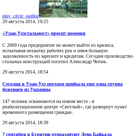
play_circle_outline
29 августа 2014, 19:25
«Улан-Удэстальмост» просит помощи
С 2009 года предприятие не может выйти из кризиса,
испытывая нехватку рабочих рук и имея большую
задолженность по зарплате и кредитам. Сегодня производство
стальных конструкций посетил Александр Чепик.
29 августа 2014, 18:54
Сегодня в Улан-Удэ поездом прибыла еще одна группа
беженцев из Украины
147 человек осваиваются на новом месте - в
реабилитационном центре «Светлый», где развернут пункт
временного размещения граждан.
29 августа 2014, 18:39
7 сентября в Бурятии отпразднуют День Байкала