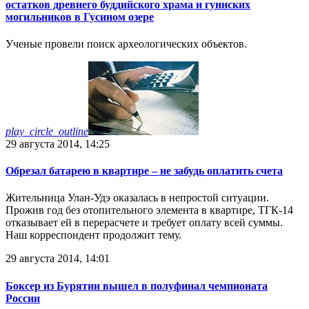
остатков древнего буддийского храма и гуннских
могильников в Гусином озере
Ученые провели поиск археологических объектов.
play_circle_outline
29 августа 2014, 14:25
Обрезал батарею в квартире – не забудь оплатить счета
Жительница Улан-Удэ оказалась в непростой ситуации.
Прожив год без отопительного элемента в квартире, ТГК-14
отказывает ей в перерасчете и требует оплату всей суммы.
Наш корреспондент продолжит тему.
29 августа 2014, 14:01
Боксер из Бурятии вышел в полуфинал чемпионата
России