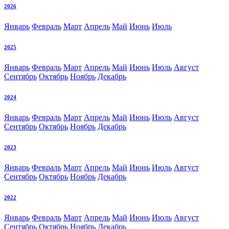
2026
Январь
Февраль
Март
Апрель
Май
Июнь
Июль
2025
Январь
Февраль
Март
Апрель
Май
Июнь
Июль
Август
Сентябрь
Октябрь
Ноябрь
Декабрь
2024
Январь
Февраль
Март
Апрель
Май
Июнь
Июль
Август
Сентябрь
Октябрь
Ноябрь
Декабрь
2023
Январь
Февраль
Март
Апрель
Май
Июнь
Июль
Август
Сентябрь
Октябрь
Ноябрь
Декабрь
2022
Январь
Февраль
Март
Апрель
Май
Июнь
Июль
Август
Сентябрь
Октябрь
Ноябрь
Декабрь