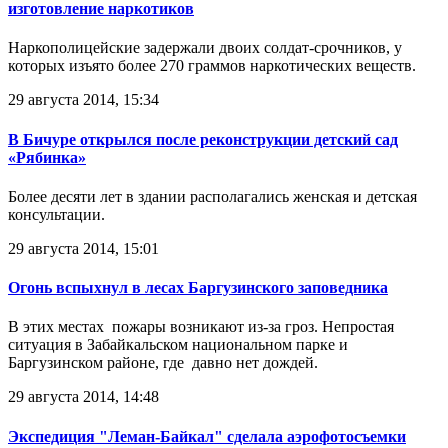
изготовление наркотиков
Наркополицейские задержали двоих солдат-срочников, у
которых изъято более 270 граммов наркотических веществ.
29 августа 2014, 15:34
В Бичуре открылся после реконструкции детский сад
«Рябинка»
Более десяти лет в здании располагались женская и детская
консультации.
29 августа 2014, 15:01
Огонь вспыхнул в лесах Баргузинского заповедника
В этих местах пожары возникают из-за гроз. Непростая
ситуация в Забайкальском национальном парке и
Баргузинском районе, где давно нет дождей.
29 августа 2014, 14:48
Экспедиция "Леман-Байкал" сделала аэрофотосъемки