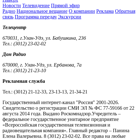
Новости
Телевидение
Прямой эфир
Радио
Национальное вещание
О компании
Реклама
Обратная
связь
Программа передач
Экскурсии
Телецентр
670031, г.Улан-Удэ, ул. Бабушкина, 23б
Тел.: (3012) 23-02-02
Дом Радио
670000, г. Улан-Удэ, ул. Ербанова, 7а
Тел.: (3012) 21-23-10
Рекламная служба
Тел.: (3012) 21-12-33, 23-13-13, 21-34-21
Государственный интернет-канал "Россия" 2001-2026.
Cвидетельство о регистрации СМИ ЭЛ № ФС 77-59166 от 22
августа 2014 года. Выдано Роскомнадзор.Учредитель –
федеральное государственное унитарное предприятие
«Всероссийская государственная телевизионная и
радиовещательная компания». Главный редактор – Панина
Елена Валерьевна. 8 (3012) 23-02-02. Все права на любые