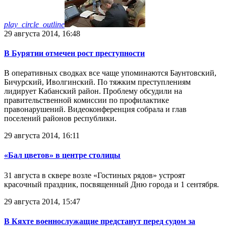
play_circle_outline
29 августа 2014, 16:48
В Бурятии отмечен рост преступности
В оперативных сводках все чаще упоминаются Баунтовский,
Бичурский, Иволгинский. По тяжким преступлениям
лидирует Кабанский район. Проблему обсудили на
правительственной комиссии по профилактике
правонарушений. Видеоконференция собрала и глав
поселений районов республики.
29 августа 2014, 16:11
«Бал цветов» в центре столицы
31 августа в сквере возле «Гостиных рядов» устроят
красочный праздник, посвященный Дню города и 1 сентября.
29 августа 2014, 15:47
В Кяхте военнослужащие предстанут перед судом за