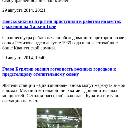
самоуправления лишь часть денег.
29 августа 2014, 20:21
Поисковики из Бурятии приступили к работам на местах
сражений на Халхин-Голе
С раннего утра ребята начали обследование территории возле
сопки Ремизова, где в августе 1939 года шли жесточайшие
бои с Квантунской армией.
29 августа 2014, 19:40
Глава Бурятии оценил готовность военных городков к
предстоящему отопительному сезону
Жители станции «Дивизионная» вновь могут мерзнуть зимой
в домах. Местной котельной не хватает дополнительных
мощностей. Сегодня здесь побывал глава Бурятии и изучил
ситуацию на месте.