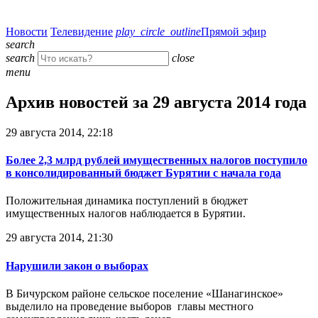
Новости
Телевидение
play_circle_outline
Прямой эфир
search
search
close
menu
Архив новостей за 29 августа 2014 года
29 августа 2014, 22:18
Более 2,3 млрд рублей имущественных налогов поступило
в консолидированный бюджет Бурятии с начала года
Положительная динамика поступлений в бюджет
имущественных налогов наблюдается в Бурятии.
29 августа 2014, 21:30
Нарушили закон о выборах
В Бичурском районе сельское поселение «Шанагинское»
выделило на проведение выборов главы местного