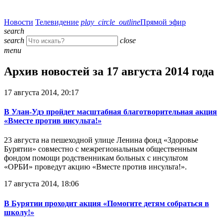
Новости
Телевидение
play_circle_outline
Прямой эфир
search
search
close
menu
Архив новостей за 17 августа 2014 года
17 августа 2014, 20:17
В Улан-Удэ пройдет масштабная благотворительная акция
«Вместе против инсульта!»
23 августа на пешеходной улице Ленина фонд «Здоровье
Бурятии» совместно с межрегиональным общественным
фондом помощи родственникам больных с инсультом
«ОРБИ» проведут акцию «Вместе против инсульта!».
17 августа 2014, 18:06
В Бурятии проходит акция «Помогите детям собраться в
школу!»