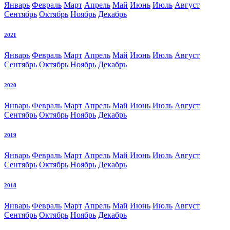
Январь
Февраль
Март
Апрель
Май
Июнь
Июль
Август
Сентябрь
Октябрь
Ноябрь
Декабрь
2021
Январь
Февраль
Март
Апрель
Май
Июнь
Июль
Август
Сентябрь
Октябрь
Ноябрь
Декабрь
2020
Январь
Февраль
Март
Апрель
Май
Июнь
Июль
Август
Сентябрь
Октябрь
Ноябрь
Декабрь
2019
Январь
Февраль
Март
Апрель
Май
Июнь
Июль
Август
Сентябрь
Октябрь
Ноябрь
Декабрь
2018
Январь
Февраль
Март
Апрель
Май
Июнь
Июль
Август
Сентябрь
Октябрь
Ноябрь
Декабрь