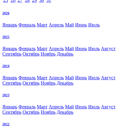
25
26
27
28
29
30
31
2026
Январь
Февраль
Март
Апрель
Май
Июнь
Июль
2025
Январь
Февраль
Март
Апрель
Май
Июнь
Июль
Август
Сентябрь
Октябрь
Ноябрь
Декабрь
2024
Январь
Февраль
Март
Апрель
Май
Июнь
Июль
Август
Сентябрь
Октябрь
Ноябрь
Декабрь
2023
Январь
Февраль
Март
Апрель
Май
Июнь
Июль
Август
Сентябрь
Октябрь
Ноябрь
Декабрь
2022