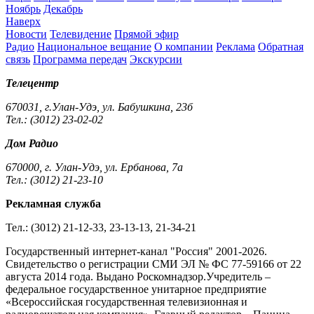
Ноябрь
Декабрь
Наверх
Новости
Телевидение
Прямой эфир
Радио
Национальное вещание
О компании
Реклама
Обратная
связь
Программа передач
Экскурсии
Телецентр
670031, г.Улан-Удэ, ул. Бабушкина, 23б
Тел.: (3012) 23-02-02
Дом Радио
670000, г. Улан-Удэ, ул. Ербанова, 7а
Тел.: (3012) 21-23-10
Рекламная служба
Тел.: (3012) 21-12-33, 23-13-13, 21-34-21
Государственный интернет-канал "Россия" 2001-2026.
Cвидетельство о регистрации СМИ ЭЛ № ФС 77-59166 от 22
августа 2014 года. Выдано Роскомнадзор.Учредитель –
федеральное государственное унитарное предприятие
«Всероссийская государственная телевизионная и