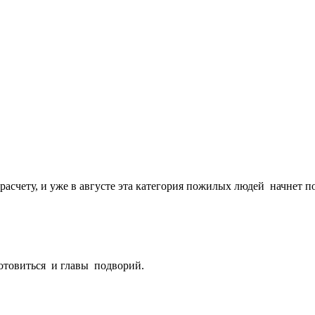
счету, и уже в августе эта категория пожилых людей начнет п
готовиться и главы подворий.