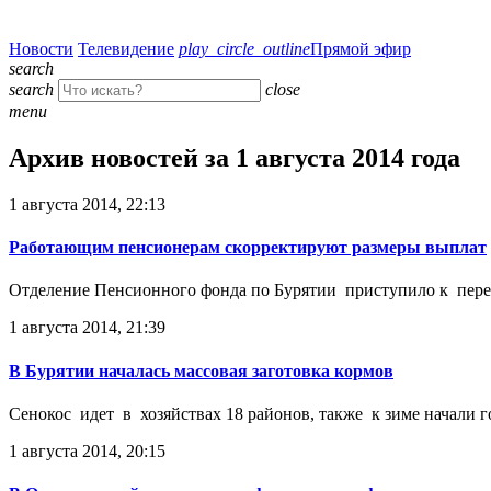
Новости
Телевидение
play_circle_outline
Прямой эфир
search
search
close
menu
Архив новостей за 1 августа 2014 года
1 августа 2014, 22:13
Работающим пенсионерам скорректируют размеры выплат
Отделение Пенсионного фонда по Бурятии приступило к перера
1 августа 2014, 21:39
В Бурятии началась массовая заготовка кормов
Сенокос идет в хозяйствах 18 районов, также к зиме начали 
1 августа 2014, 20:15