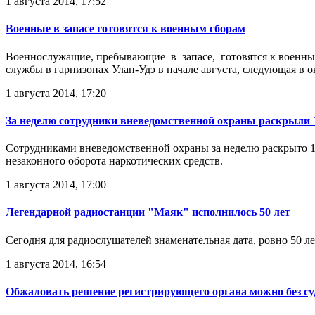
1 августа 2014, 17:52
Военные в запасе готовятся к военным сборам
Военнослужащие, пребывающие в запасе, готовятся к военным
службы в гарнизонах Улан-Удэ в начале августа, следующая в о
1 августа 2014, 17:20
За неделю сотрудники вневедомственной охраны раскрыли 
Сотрудниками вневедомственной охраны за неделю раскрыто 15 
незаконного оборота наркотических средств.
1 августа 2014, 17:00
Легендарной радиостанции "Маяк" исполнилось 50 лет
Сегодня для радиослушателей знаменательная дата, ровно 50 л
1 августа 2014, 16:54
Обжаловать решение регистрирующего органа можно без су