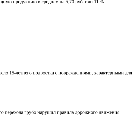
щную продукцию в среднем на 5,70 руб. или 11 %.
тело 15-летнего подростка с повреждениями, характерными для
ого перехода грубо нарушил правила дорожного движения