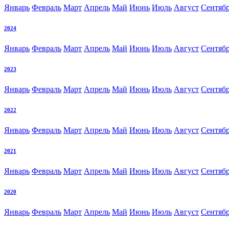
Январь
Февраль
Март
Апрель
Май
Июнь
Июль
Август
Сентяб
2024
Январь
Февраль
Март
Апрель
Май
Июнь
Июль
Август
Сентяб
2023
Январь
Февраль
Март
Апрель
Май
Июнь
Июль
Август
Сентяб
2022
Январь
Февраль
Март
Апрель
Май
Июнь
Июль
Август
Сентяб
2021
Январь
Февраль
Март
Апрель
Май
Июнь
Июль
Август
Сентяб
2020
Январь
Февраль
Март
Апрель
Май
Июнь
Июль
Август
Сентяб