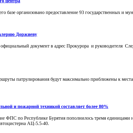
го центра
 его базе организовано предоставление 93 государственных и м
Валерию Доржиеву
 официальный документ в адрес Прокурора и руководителя Сле
ршруты патрулирования будут максимально приближены к местам
ьной и пожарной техникой составляет более 80%
ение ФПС по Республике Бурятия пополнилось тремя единицами 
втоцистерна АЦ-5.5-40.