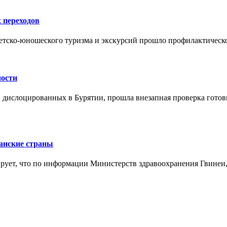
 переходов
етско-юношеского туризма и экскурсий прошло профилактическ
ности
, дислоцированных в Бурятии, прошла внезапная проверка гото
анские страны
рует, что по информации Министерств здравоохранения Гвинеи