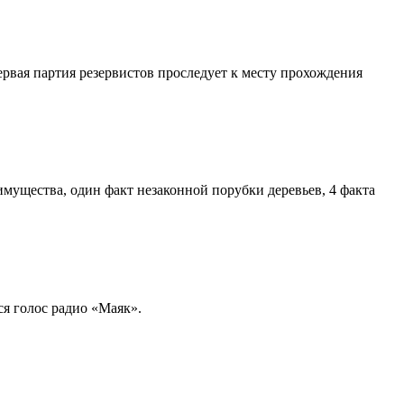
вая партия резервистов проследует к месту прохождения
мущества, один факт незаконной порубки деревьев, 4 факта
ся голос радио «Маяк».