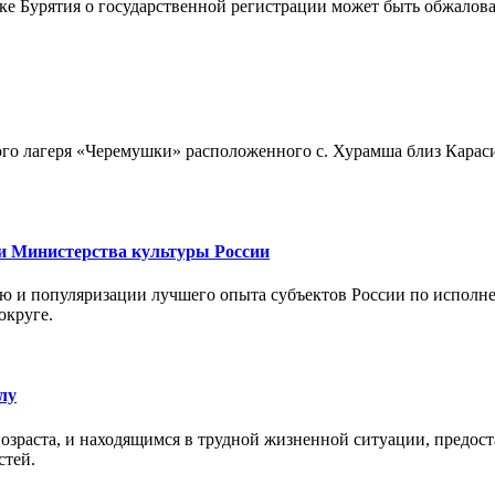
 Бурятия о государственной регистрации может быть обжалов
ого лагеря «Черемушки» расположенного с. Хурамша близ Карас
и Министерства культуры России
ю и популяризации лучшего опыта субъектов России по исполне
округе.
лу
озраста, и находящимся в трудной жизненной ситуации, предост
стей.