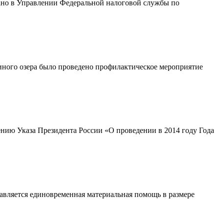
ано в Управлении Федеральной налоговой службы по
иного озера было проведено профилактическое мероприятие
нию Указа Президента России «О проведении в 2014 году Года
авляется единовременная материальная помощь в размере