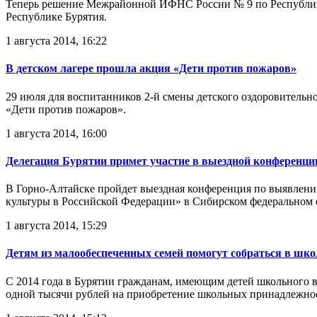
Теперь решение Межрайонной ИФНС России № 9 по Республике
Республике Бурятия.
1 августа 2014, 16:22
В детском лагере прошла акция «Дети против пожаров»
29 июля для воспитанников 2-й смены детского оздоровительн
«Дети против пожаров».
1 августа 2014, 16:00
Делегация Бурятии примет участие в выездной конференци
В Горно-Алтайске пройдет выездная конференция по выявлени
культуры в Российской Федерации» в Сибирском федеральном 
1 августа 2014, 15:29
Детям из малообеспеченных семей помогут собраться в шко
С 2014 года в Бурятии гражданам, имеющим детей школьного в
одной тысячи рублей на приобретение школьных принадлежно