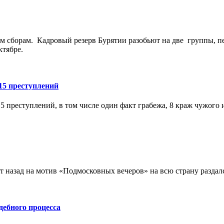
 сборам. Кадровый резерв Бурятии разобьют на две группы, пер
ктябре.
15 преступлений
преступлений, в том числе один факт грабежа, 8 краж чужого и
ет назад на мотив «Подмосковных вечеров» на всю страну раздал
дебного процесса