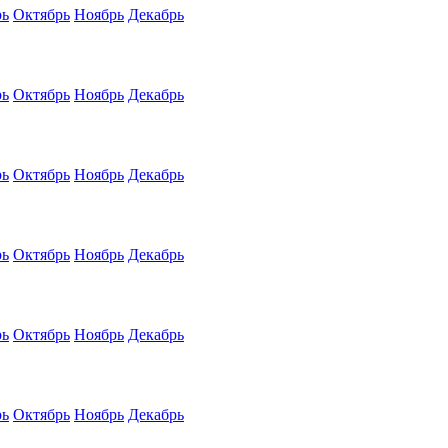
рь
Октябрь
Ноябрь
Декабрь
рь
Октябрь
Ноябрь
Декабрь
рь
Октябрь
Ноябрь
Декабрь
рь
Октябрь
Ноябрь
Декабрь
рь
Октябрь
Ноябрь
Декабрь
рь
Октябрь
Ноябрь
Декабрь