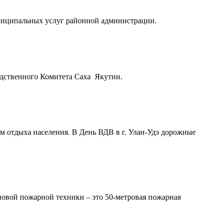
униципальных услуг районной администрации.
дственного Комитета Саха Якутии.
 отдыха населения. В День ВДВ в г. Улан-Удэ дорожные
новой пожарной техники – это 50-метровая пожарная