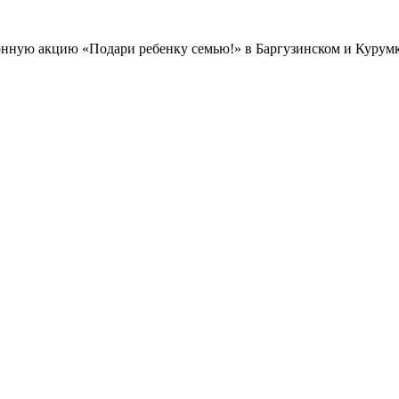
нную акцию «Подари ребенку семью!» в Баргузинском и Курумк