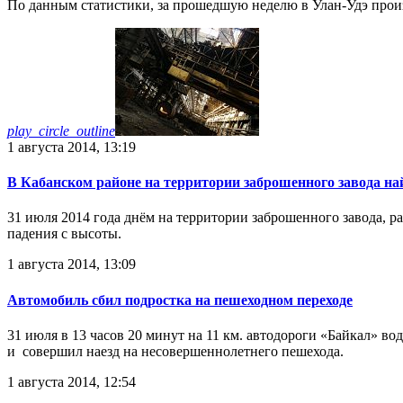
По данным статистики, за прошедшую неделю в Улан-Удэ произо
play_circle_outline
1 августа 2014, 13:19
В Кабанском районе на территории заброшенного завода на
31 июля 2014 года днём на территории заброшенного завода, р
падения с высоты.
1 августа 2014, 13:09
Автомобиль сбил подростка на пешеходном переходе
31 июля в 13 часов 20 минут на 11 км. автодороги «Байкал» 
и совершил наезд на несовершеннолетнего пешехода.
1 августа 2014, 12:54