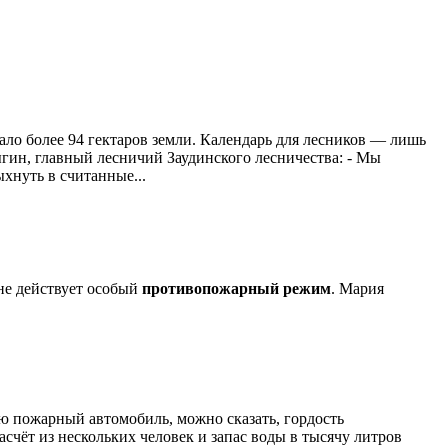
дало более 94 гектаров земли. Календарь для лесников — лишь
ыгин, главный лесничий Заудинского лесничества: - Мы
хнуть в считанные...
оне действует особый
противопожарный режим
. Мария
 пожарный автомобиль, можно сказать, гордость
асчёт из нескольких человек и запас воды в тысячу литров