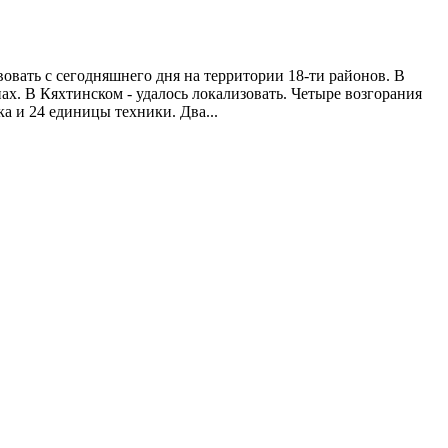
овать с сегодняшнего дня на территории 18-ти районов. В
х. В Кяхтинском - удалось локализовать. Четыре возгорания
а и 24 единицы техники. Два...