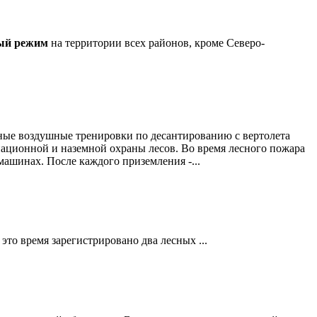
ый режим
на территории всех районов, кроме Северо-
ные воздушные тренировки по десантированию с вертолета
ационной и наземной охраны лесов. Во время лесного пожара
машинах. После каждого приземления -...
это время зарегистрировано два лесных ...