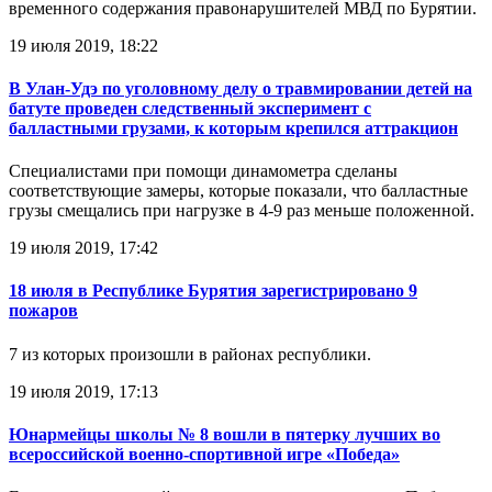
временного содержания правонарушителей МВД по Бурятии.
19 июля 2019, 18:22
В Улан-Удэ по уголовному делу о травмировании детей на
батуте проведен следственный эксперимент с
балластными грузами, к которым крепился аттракцион
Специалистами при помощи динамометра сделаны
соответствующие замеры, которые показали, что балластные
грузы смещались при нагрузке в 4-9 раз меньше положенной.
19 июля 2019, 17:42
18 июля в Республике Бурятия зарегистрировано 9
пожаров
7 из которых произошли в районах республики.
19 июля 2019, 17:13
Юнармейцы школы № 8 вошли в пятерку лучших во
всероссийской военно-спортивной игре «Победа»