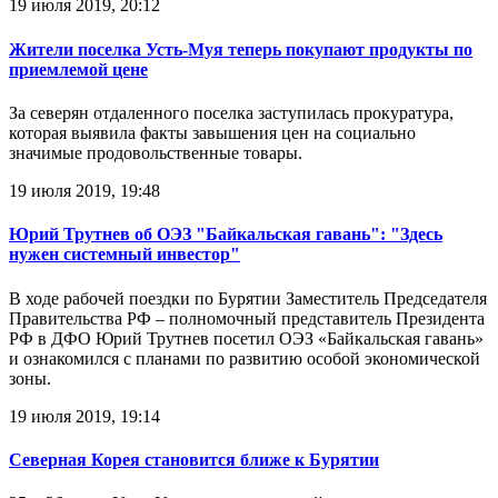
19 июля 2019, 20:12
Жители поселка Усть-Муя теперь покупают продукты по
приемлемой цене
За северян отдаленного поселка заступилась прокуратура,
которая выявила факты завышения цен на социально
значимые продовольственные товары.
19 июля 2019, 19:48
Юрий Трутнев об ОЭЗ "Байкальская гавань": "Здесь
нужен системный инвестор"
В ходе рабочей поездки по Бурятии Заместитель Председателя
Правительства РФ – полномочный представитель Президента
РФ в ДФО Юрий Трутнев посетил ОЭЗ «Байкальская гавань»
и ознакомился с планами по развитию особой экономической
зоны.
19 июля 2019, 19:14
Северная Корея становится ближе к Бурятии