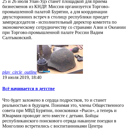
25 и 26 июля Улан-Удэ станет площадкой для приема
бизнесменов из КНДР. Миссия организуется Торгово-
промышленной палатой Бурятии, а для координации
двухсторонних встреч в столицу республики приедет
зампредседателя - исполнительный директор комитета по
экономическому сотрудничеству со странами Азии и Океании
при Торгово-промышленной палате России Вадим
Салтыковский.
play_circle_outline
19 июля 2019, 18:40
Всё начинается в детстве
Что будет заложено в сердца подростков, то и станет
реальностью в будущем. Понимая это, члены Общественного
совета при МВД Бурятии, поисковики «Рыси», а теперь и
Юнармия проводят лето вместе с детьми. Бойцы
республиканского поискового отряда накануне поездки в
Монголию встретились с воспитанниками Центра