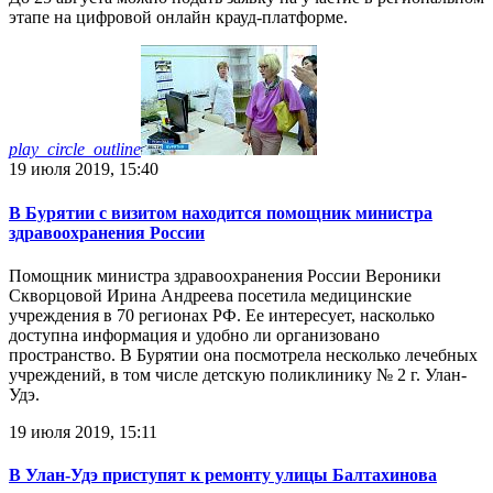
этапе на цифровой онлайн крауд-платформе.
play_circle_outline
19 июля 2019, 15:40
В Бурятии с визитом находится помощник министра
здравоохранения России
Помощник министра здравоохранения России Вероники
Скворцовой Ирина Андреева посетила медицинские
учреждения в 70 регионах РФ. Ее интересует, насколько
доступна информация и удобно ли организовано
пространство. В Бурятии она посмотрела несколько лечебных
учреждений, в том числе детскую поликлинику № 2 г. Улан-
Удэ.
19 июля 2019, 15:11
В Улан-Удэ приступят к ремонту улицы Балтахинова