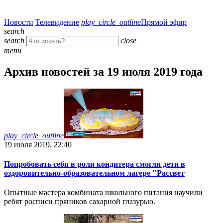
Новости
Телевидение
play_circle_outline
Прямой эфир
search
search
close
menu
Архив новостей за 19 июля 2019 года
play_circle_outline
19 июля 2019, 22:40
Попробовать себя в роли кондитера смогли дети в
оздоровительно-образовательном лагере "Рассвет
Опытные мастера комбината школьного питания научили
ребят росписи пряников сахарной глазурью.