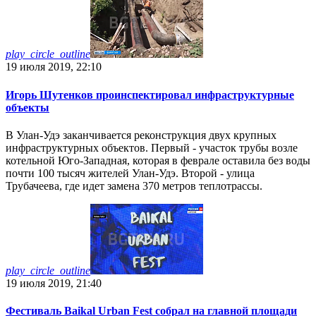
play_circle_outline
19 июля 2019, 22:10
Игорь Шутенков проинспектировал инфраструктурные
объекты
В Улан-Удэ заканчивается реконструкция двух крупных
инфраструктурных объектов. Первый - участок трубы возле
котельной Юго-Западная, которая в феврале оставила без воды
почти 100 тысяч жителей Улан-Удэ. Второй - улица
Трубачеева, где идет замена 370 метров теплотрассы.
play_circle_outline
19 июля 2019, 21:40
Фестиваль Baikal Urban Fest собрал на главной площади