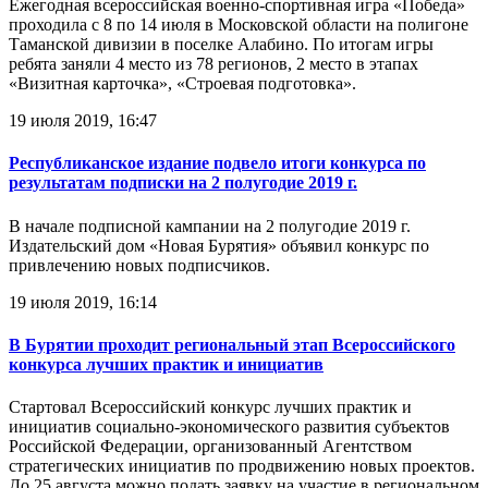
Ежегодная всероссийская военно-спортивная игра «Победа»
проходила с 8 по 14 июля в Московской области на полигоне
Таманской дивизии в поселке Алабино. По итогам игры
ребята заняли 4 место из 78 регионов, 2 место в этапах
«Визитная карточка», «Строевая подготовка».
19 июля 2019, 16:47
Республиканское издание подвело итоги конкурса по
результатам подписки на 2 полугодие 2019 г.
В начале подписной кампании на 2 полугодие 2019 г.
Издательский дом «Новая Бурятия» объявил конкурс по
привлечению новых подписчиков.
19 июля 2019, 16:14
В Бурятии проходит региональный этап Всероссийского
конкурса лучших практик и инициатив
Стартовал Всероссийский конкурс лучших практик и
инициатив социально-экономического развития субъектов
Российской Федерации, организованный Агентством
стратегических инициатив по продвижению новых проектов.
До 25 августа можно подать заявку на участие в региональном