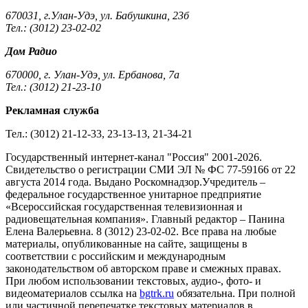
670031, г.Улан-Удэ, ул. Бабушкина, 23б
Тел.: (3012) 23-02-02
Дом Радио
670000, г. Улан-Удэ, ул. Ербанова, 7а
Тел.: (3012) 21-23-10
Рекламная служба
Тел.: (3012) 21-12-33, 23-13-13, 21-34-21
Государственный интернет-канал "Россия" 2001-2026.
Cвидетельство о регистрации СМИ ЭЛ № ФС 77-59166 от 22
августа 2014 года. Выдано Роскомнадзор.Учредитель –
федеральное государственное унитарное предприятие
«Всероссийская государственная телевизионная и
радиовещательная компания». Главный редактор – Панина
Елена Валерьевна. 8 (3012) 23-02-02. Все права на любые
материалы, опубликованные на сайте, защищены в
соответствии с российским и международным
законодательством об авторском праве и смежных правах.
При любом использовании текстовых, аудио-, фото- и
видеоматериалов ссылка на
bgtrk.ru
обязательна. При полной
или частичной перепечатке текстовых материалов в