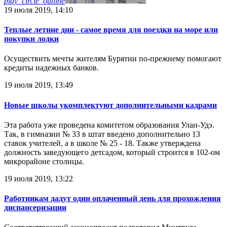
play_circle_outline
19 июля 2019, 14:10
Теплые летние дни - самое время для поездки на море или
покупки лодки
Осуществить мечты жителям Бурятии по-прежнему помогают
кредиты надежных банков.
19 июля 2019, 13:49
Новые школы укомплектуют дополнительными кадрами
Эта работа уже проведена комитетом образования Улан-Удэ.
Так, в гимназии № 33 в штат введено дополнительно 13
ставок учителей, а в школе № 25 - 18. Также утверждена
должность заведующего детсадом, который строится в 102-ом
микрорайоне столицы.
19 июля 2019, 13:22
Работникам дадут один оплаченный день для прохождения
диспансеризации