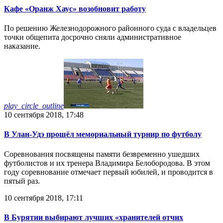
Кафе «Оранж Хаус» возобновит работу
По решению Железнодорожного районного суда с владельцев
точки общепита досрочно сняли административное
наказание.
play_circle_outline
10 сентября 2018, 17:48
В Улан-Удэ прошёл мемориальный турнир по футболу
Соревнования посвящены памяти безвременно ушедших
футболистов и их тренера Владимира Белобородова. В этом
году соревнование отмечает первый юбилей, и проводится в
пятый раз.
10 сентября 2018, 17:11
В Бурятии выбирают лучших «хранителей отчих