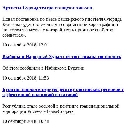
Артисты Буряад театра станцуют хип-хоп
Новая постановка по пьесе башкирского писателя Флорида
Булякова будет с элементами современной хореографии и
повествует о мечте, у которой «есть приятное свойство –
сбываться».
10 сентября 2018, 12:01
Выборы в Народный Хурал шестого созыва состоялись
Об этом сообщили в Избиркоме Бурятии.
10 сентября 2018, 11:53
Бурятия попала в первую десятку российских регионов с
эффективной налоговой политикой
Республика стала восьмой в рейтинге транснациональной
корпорации PricewaterhouseCoopers.
10 сентября 2018, 10:48