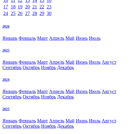
10
11
12
13
14
15
16
17
18
19
20
21
22
23
24
25
26
27
28
29
30
2026
Январь
Февраль
Март
Апрель
Май
Июнь
Июль
2025
Январь
Февраль
Март
Апрель
Май
Июнь
Июль
Август
Сентябрь
Октябрь
Ноябрь
Декабрь
2024
Январь
Февраль
Март
Апрель
Май
Июнь
Июль
Август
Сентябрь
Октябрь
Ноябрь
Декабрь
2023
Январь
Февраль
Март
Апрель
Май
Июнь
Июль
Август
Сентябрь
Октябрь
Ноябрь
Декабрь