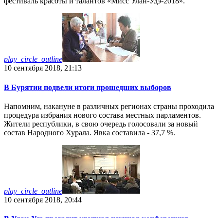
фестиваль красоты и талантов «Мисс Улан-Удэ-2018».
play_circle_outline
10 сентября 2018, 21:13
В Бурятии подвели итоги прошедших выборов
Напомним, накануне в различных регионах страны проходила
процедура избрания нового состава местных парламентов.
Жители республики, в свою очередь голосовали за новый
состав Народного Хурала. Явка составила - 37,7 %.
play_circle_outline
10 сентября 2018, 20:44