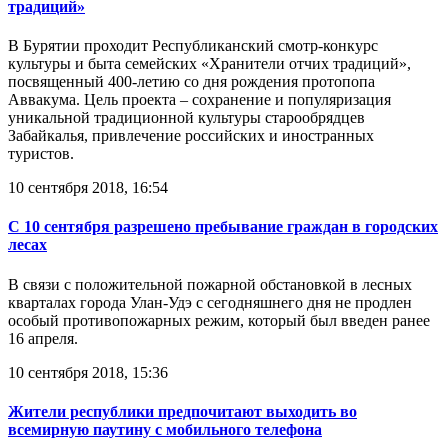
традиций»
В Бурятии проходит Республиканский смотр-конкурс
культуры и быта семейских «Хранители отчих традиций»,
посвященный 400-летию со дня рождения протопопа
Аввакума. Цель проекта – сохранение и популяризация
уникальной традиционной культуры старообрядцев
Забайкалья, привлечение российских и иностранных
туристов.
10 сентября 2018, 16:54
С 10 сентября разрешено пребывание граждан в городских
лесах
В связи с положительной пожарной обстановкой в лесных
кварталах города Улан-Удэ с сегодняшнего дня не продлен
особый противопожарных режим, который был введен ранее
16 апреля.
10 сентября 2018, 15:36
Жители республики предпочитают выходить во
всемирную паутину с мобильного телефона