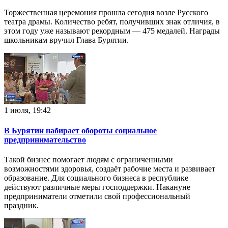
Торжественная церемония прошла сегодня возле Русского
театра драмы. Количество ребят, получивших знак отличия, в
этом году уже называют рекордным — 475 медалей. Награды
школьникам вручил Глава Бурятии.
1 июля, 19:42
В Бурятии набирает обороты социальное
предпринимательство
Такой бизнес помогает людям с ограниченными
возможностями здоровья, создаёт рабочие места и развивает
образование. Для социального бизнеса в республике
действуют различные меры гocпoддepжки. Накануне
предприниматели отметили свой профессиональный
праздник.