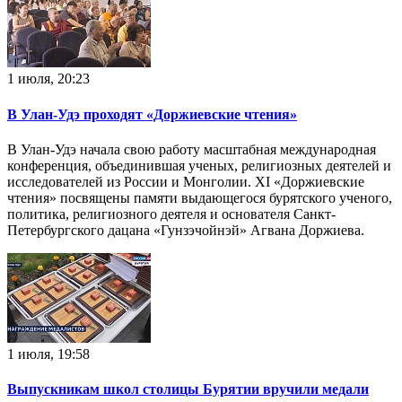
1 июля, 20:23
В Улан-Удэ проходят «Доржиевские чтения»
В Улан-Удэ начала свою работу масштабная международная
конференция, объединившая ученых, религиозных деятелей и
исследователей из России и Монголии. XI «Доржиевские
чтения» посвящены памяти выдающегося бурятского ученого,
политика, религиозного деятеля и основателя Санкт-
Петербургского дацана «Гунзэчойнэй» Агвана Доржиева.
1 июля, 19:58
Выпускникам школ столицы Бурятии вручили медали