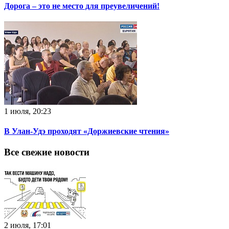
Дорога – это не место для преувеличений!
1 июля, 20:23
В Улан-Удэ проходят «Доржиевские чтения»
Все свежие новости
2 июля, 17:01