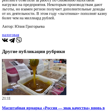
рейтинге отметили за работу по снижению налоговой
нагрузки на предприятия. Некоторым производствам дают
льготы, но взамен регион получает дополнительные доходы
от их деятельности. В этом году «льготники» пополнят казну
более чем на миллиард рублей.
Автор: Юлия Григорьева
налоговая
Другие публикации рубрики
21:11
Масштабная ярмарка «Россия — знак качества» вновь в