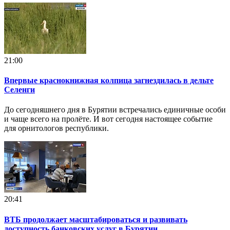
21:00
Впервые краснокнижная колпица загнездилась в дельте
Селенги
До сегодняшнего дня в Бурятии встречались единичные особи
и чаще всего на пролёте. И вот сегодня настоящее событие
для орнитологов республики.
20:41
ВТБ продолжает масштабироваться и развивать
доступность банковских услуг в Бурятии