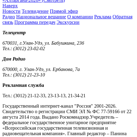
«Алтаргана-2026» (Смотреть)
Наверх
Новости
Телевидение
Прямой эфир
Радио
Национальное вещание
О компании
Реклама
Обратная
связь
Программа передач
Экскурсии
Телецентр
670031, г.Улан-Удэ, ул. Бабушкина, 23б
Тел.: (3012) 23-02-02
Дом Радио
670000, г. Улан-Удэ, ул. Ербанова, 7а
Тел.: (3012) 21-23-10
Рекламная служба
Тел.: (3012) 21-12-33, 23-13-13, 21-34-21
Государственный интернет-канал "Россия" 2001-2026.
Cвидетельство о регистрации СМИ ЭЛ № ФС 77-59166 от 22
августа 2014 года. Выдано Роскомнадзор.Учредитель –
федеральное государственное унитарное предприятие
«Всероссийская государственная телевизионная и
радиовещательная компания». Главный редактор – Панина