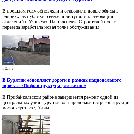
В прошлом году обновляли и открывали новые офисы в
районах республики, сейчас приступили к реновации
отделений в Улан-Удэ. На проспекте Строителей после
переезда заработала новая точка обслуживания.
20:25
В Бурятии обновляют дороги в рамках национального
проекта «Инфраструктура для жизни»
В Прибайкальском районе завершается ремонт одной из
центральных улиц Турунтаево и продолжается реконструкция
моста через реку Хаим.