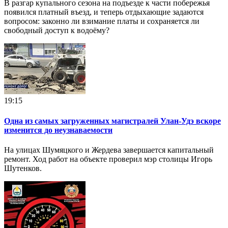
В разгар купального сезона на подъезде к части побережья
появился платный въезд, и теперь отдыхающие задаются
вопросом: законно ли взимание платы и сохраняется ли
свободный доступ к водоёму?
19:15
Одна из самых загруженных магистралей Улан-Удэ вскоре
изменится до неузнаваемости
На улицах Шумяцкого и Жердева завершается капитальный
ремонт. Ход работ на объекте проверил мэр столицы Игорь
Шутенков.