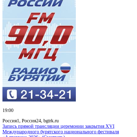
19:00
Россия1, Россия24, bgtrk.ru
Запись прямой трансляции церемонии закрытия XVI
Международного бурятского национального фестиваля