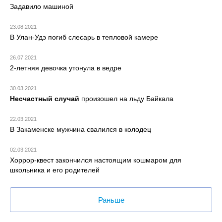
Задавило машиной
23.08.2021
В Улан-Удэ погиб слесарь в тепловой камере
26.07.2021
2-летняя девочка утонула в ведре
30.03.2021
Несчастный случай
произошел на льду Байкала
22.03.2021
В Закаменске мужчина свалился в колодец
02.03.2021
Хоррор-квест закончился настоящим кошмаром для
школьника и его родителей
Раньше