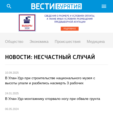
search
menu
Общество
Экономика
Происшествия
Медицина
НОВОСТИ: НЕСЧАСТНЫЙ СЛУЧАЙ
10.09.2025
В Улан-Удэ при строительстве национального музея с
высоты упали и разбились насмерть 3 рабочих
24.01.2025
В Улан-Удэ монтажнику оторвало ногу при обвале грунта
06.05.2024