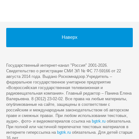
Наверх
Государственный интернет-канал "Россия" 2001-2026.
Cвидетельство о регистрации СМИ ЭЛ № ФС 77-59166 от 22
августа 2014 года. Выдано Роскомнадзор.Учредитель –
федеральное государственное унитарное предприятие
«Всероссийская государственная телевизионная и
радиовещательная компания». Главный редактор – Панина Елена
Валерьевна. 8 (3012) 23-02-02. Все права на любые материалы,
опубликованные на сайте, защищены в соответствии с
российским и международным законодательством об авторском
праве и смежных правах. При любом использовании текстовых,
аудио-, фото- и видеоматериалов ссылка на
bgtrk.ru
обязательна.
При полной или частичной перепечатке текстовых материалов в
интернете гиперссылка на
bgtrk.ru
обязательна. Для детей старше
16 лет.