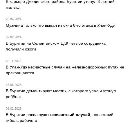
В карьере Джидинского района Бурятии утонул 3-летний
малыш
26.04.2024
Мужчина только что выпал из окна 8-го этажа в Улан-Удэ
07.02.2024
В Бурятии на Селенгинском ЦКК четыре сотрудника
получили ожоги
28.11.2023
В Улан-Удэ несчастные случаи на железнодорожных путях не
прекращаются
16.06.2023
В Бурятии демонтируют мостик, с которого упал и утонул
ребёнок
08.02.2023
В Бурятии расследуют
несчастный случай
, повлекший
гибель рабочего