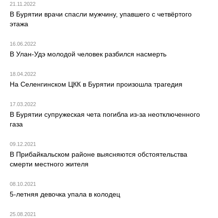
21.11.2022
В Бурятии врачи спасли мужчину, упавшего с четвёртого
этажа
16.06.2022
В Улан-Удэ молодой человек разбился насмерть
18.04.2022
На Селенгинском ЦКК в Бурятии произошла трагедия
17.03.2022
В Бурятии супружеская чета погибла из-за неотключенного
газа
09.12.2021
В Прибайкальском районе выясняются обстоятельства
смерти местного жителя
08.10.2021
5-летняя девочка упала в колодец
25.08.2021