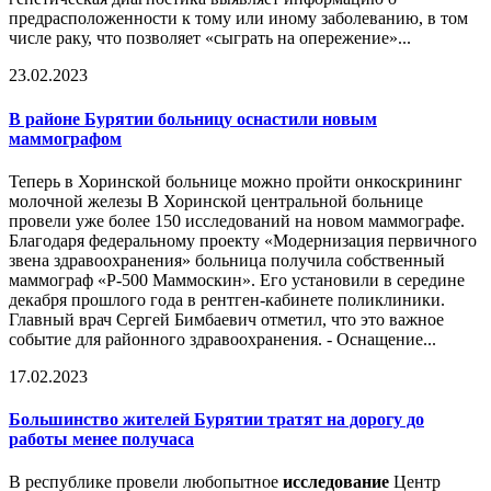
предрасположенности к тому или иному заболеванию, в том
числе раку, что позволяет «сыграть на опережение»...
23.02.2023
В районе Бурятии больницу оснастили новым
маммографом
Теперь в Хоринской больнице можно пройти онкоскрининг
молочной железы В Хоринской центральной больнице
провели уже более 150 исследований на новом маммографе.
Благодаря федеральному проекту «Модернизация первичного
звена здравоохранения» больница получила собственный
маммограф «Р-500 Маммоскин». Его установили в середине
декабря прошлого года в рентген-кабинете поликлиники.
Главный врач Сергей Бимбаевич отметил, что это важное
событие для районного здравоохранения. - Оснащение...
17.02.2023
Большинство жителей Бурятии тратят на дорогу до
работы менее получаса
В республике провели любопытное
исследование
Центр