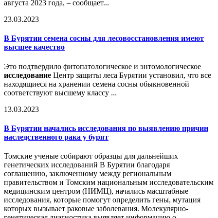
августа 2023 года, – сообщает...
23.03.2023
В Бурятии семена сосны для лесовосстановления имеют
высшее качество
Это подтвердило фитопатологическое и энтомологическое
исследование
Центр защиты леса Бурятии установил, что все
находящиеся на хранении семена сосны обыкновенной
соответствуют высшему классу ...
13.03.2023
В Бурятии начались исследования по выявлению причин
наследственного рака у бурят
Томские ученые собирают образцы для дальнейших
генетических исследований В Бурятии благодаря
соглашению, заключенному между региональным
правительством и Томским национальным исследовательским
медицинским центром (НИМЦ), начались масштабные
исследования, которые помогут определить гены, мутация
которых вызывает раковые заболевания. Молекулярно-
генетическая диагностика выявляет информацию о