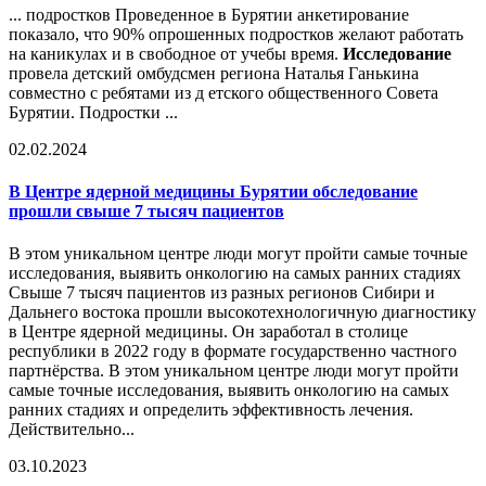
... подростков Проведенное в Бурятии анкетирование
показало, что 90% опрошенных подростков желают работать
на каникулах и в свободное от учебы время.
Исследование
провела детский омбудсмен региона Наталья Ганькина
совместно с ребятами из д етского общественного Совета
Бурятии. Подростки ...
02.02.2024
В Центре ядерной медицины Бурятии обследование
прошли свыше 7 тысяч пациентов
В этом уникальном центре люди могут пройти самые точные
исследования, выявить онкологию на самых ранних стадиях
Свыше 7 тысяч пациентов из разных регионов Сибири и
Дальнего востока прошли высокотехнологичную диагностику
в Центре ядерной медицины. Он заработал в столице
республики в 2022 году в формате государственно частного
партнёрства. В этом уникальном центре люди могут пройти
самые точные исследования, выявить онкологию на самых
ранних стадиях и определить эффективность лечения.
Действительно...
03.10.2023