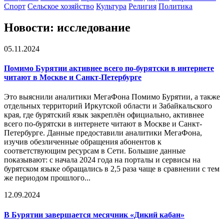
Спорт
Сельское хозяйство
Культура
Религия
Политика
Новости: исследование
05.11.2024
Помимо Бурятии активнее всего по-бурятски в интернете
читают в Москве и Санкт-Петербурге
Это выяснили аналитики МегаФона Помимо Бурятии, а также
отдельных территорий Иркутской области и Забайкальского
края, где бурятский язык закреплён официально, активнее
всего по-бурятски в интернете читают в Москве и Санкт-
Петербурге. Данные предоставили аналитики МегаФона,
изучив обезличенные обращения абонентов к
соответствующим ресурсам в Сети. Большие данные
показывают: с начала 2024 года на порталы и сервисы на
бурятском языке обращались в 2,5 раза чаще в сравнении с тем
же периодом прошлого...
12.09.2024
В Бурятии завершается месячник «Дикий кабан»