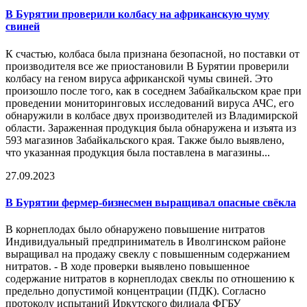
В Бурятии проверили колбасу на африканскую чуму
свиней
К счастью, колбаса была признана безопасной, но поставки от
производителя все же приостановили В Бурятии проверили
колбасу на геном вируса африканской чумы свиней. Это
произошло после того, как в соседнем Забайкальском крае при
проведении мониторинговых исследований вируса АЧС, его
обнаружили в колбасе двух производителей из Владимирской
области. Зараженная продукция была обнаружена и изъята из
593 магазинов Забайкальского края. Также было выявлено,
что указанная продукция была поставлена в магазины...
27.09.2023
В Бурятии фермер-бизнесмен выращивал опасные свёкла
В корнеплодах было обнаружено повышение нитратов
Индивидуальный предприниматель в Иволгинском районе
выращивал на продажу свеклу с повышенным содержанием
нитратов. - В ходе проверки выявлено повышенное
содержание нитратов в корнеплодах свеклы по отношению к
предельно допустимой концентрации (ПДК). Согласно
протоколу испытаний Иркутского филиала ФГБУ