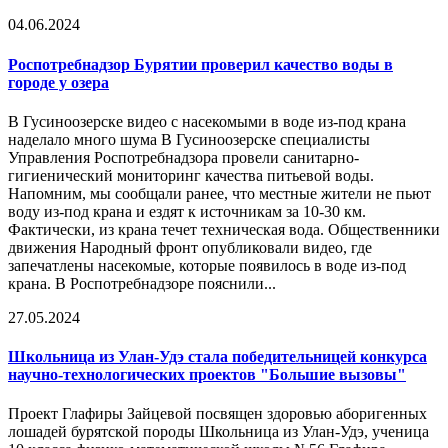
04.06.2024
Роспотребнадзор Бурятии проверил качество воды в
городе у озера
В Гусиноозерске видео с насекомыми в воде из-под крана
наделало много шума В Гусиноозерске специалисты
Управления Роспотребнадзора провели санитарно-
гигиенический мониторинг качества питьевой воды.
Напомним, мы сообщали ранее, что местные жители не пьют
воду из-под крана и ездят к источникам за 10-30 км.
Фактически, из крана течет техническая вода. Общественники
движения Народный фронт опубликовали видео, где
запечатлены насекомые, которые появилось в воде из-под
крана. В Роспотребнадзоре пояснили...
27.05.2024
Школьница из Улан-Удэ стала победительницей конкурса
научно-технологических проектов "Большие вызовы"
Проект Глафиры Зайцевой посвящен здоровью аборигенных
лошадей бурятской породы Школьница из Улан-Удэ, ученица