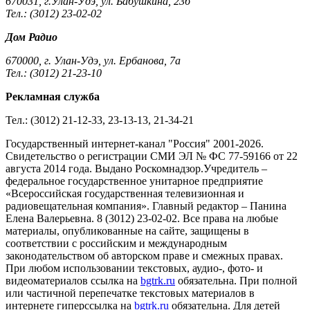
670031, г.Улан-Удэ, ул. Бабушкина, 23б
Тел.: (3012) 23-02-02
Дом Радио
670000, г. Улан-Удэ, ул. Ербанова, 7а
Тел.: (3012) 21-23-10
Рекламная служба
Тел.: (3012) 21-12-33, 23-13-13, 21-34-21
Государственный интернет-канал "Россия" 2001-2026.
Cвидетельство о регистрации СМИ ЭЛ № ФС 77-59166 от 22
августа 2014 года. Выдано Роскомнадзор.Учредитель –
федеральное государственное унитарное предприятие
«Всероссийская государственная телевизионная и
радиовещательная компания». Главный редактор – Панина
Елена Валерьевна. 8 (3012) 23-02-02. Все права на любые
материалы, опубликованные на сайте, защищены в
соответствии с российским и международным
законодательством об авторском праве и смежных правах.
При любом использовании текстовых, аудио-, фото- и
видеоматериалов ссылка на
bgtrk.ru
обязательна. При полной
или частичной перепечатке текстовых материалов в
интернете гиперссылка на
bgtrk.ru
обязательна. Для детей