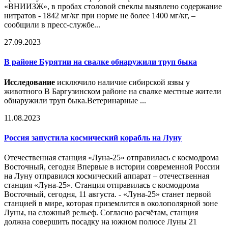
«ВНИИЗЖ», в пробах столовой свеклы выявлено содержание
нитратов - 1842 мг/кг при норме не более 1400 мг/кг, –
сообщили в пресс-службе...
27.09.2023
В районе Бурятии на свалке обнаружили труп быка
Исследование
исключило наличие сибирской язвы у
животного В Баргузинском районе на свалке местные жители
обнаружили труп быка.Ветеринарные ...
11.08.2023
Россия запустила космический корабль на Луну
Отечественная станция «Луна-25» отправилась с космодрома
Восточный, сегодня Впервые в истории современной России
на Луну отправился космический аппарат – отечественная
станция «Луна-25». Станция отправилась с космодрома
Восточный, сегодня, 11 августа. - «Луна-25» станет первой
станцией в мире, которая приземлится в околополярной зоне
Луны, на сложный рельеф. Согласно расчётам, станция
должна совершить посадку на южном полюсе Луны 21