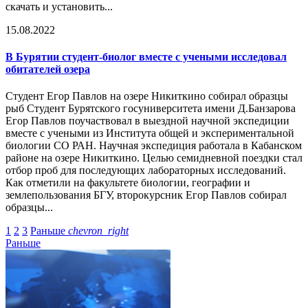
скачать и установить...
15.08.2022
В Бурятии студент-биолог вместе с учеными исследовал
обитателей озера
Студент Егор Павлов на озере Никиткино собирал образцы
рыб Студент Бурятского госуниверситета имени Д.Банзарова
Егор Павлов поучаствовал в выездной научной экспедиции
вместе с учеными из Института общей и экспериментальной
биологии СО РАН. Научная экспедиция работала в Кабанском
районе на озере Никиткино. Целью семидневной поездки стал
отбор проб для последующих лабораторных исследований.
Как отметили на факультете биологии, географии и
землепользования БГУ, второкурсник Егор Павлов собирал
образцы...
1
2
3
Раньше
chevron_right
Раньше