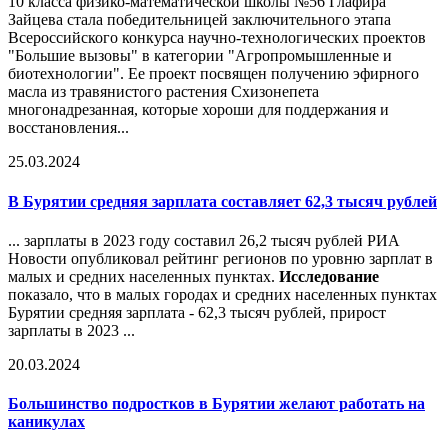
10 класса физико-математической школы №56 Глафира
Зайцева стала победительницей заключительного этапа
Всероссийского конкурса научно-технологических проектов
"Большие вызовы" в категории "Агропромышленные и
биотехнологии". Ее проект посвящен получению эфирного
масла из травянистого растения Схизонепета
многонадрезанная, которые хороши для поддержания и
восстановления...
25.03.2024
В Бурятии средняя зарплата составляет 62,3 тысяч рублей
... зарплаты в 2023 году составил 26,2 тысяч рублей РИА
Новости опубликовал рейтинг регионов по уровню зарплат в
малых и средних населенных пунктах.
Исследование
показало, что в малых городах и средних населенных пунктах
Бурятии средняя зарплата - 62,3 тысяч рублей, прирост
зарплаты в 2023 ...
20.03.2024
Большинство подростков в Бурятии желают работать на
каникулах