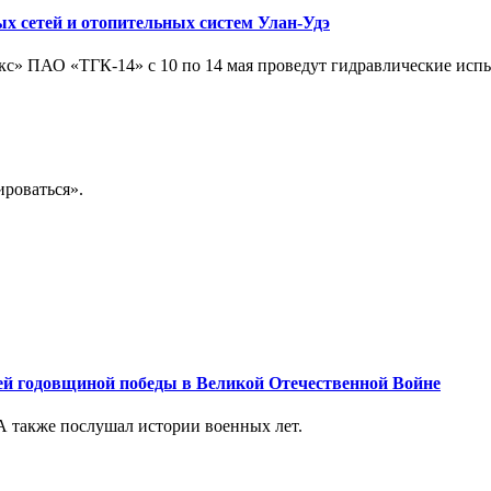
х сетей и отопительных систем Улан-Удэ
с» ПАО «ТГК-14» с 10 по 14 мая проведут гидравлические испы
ироваться».
-ей годовщиной победы в Великой Отечественной Войне
 А также послушал истории военных лет.