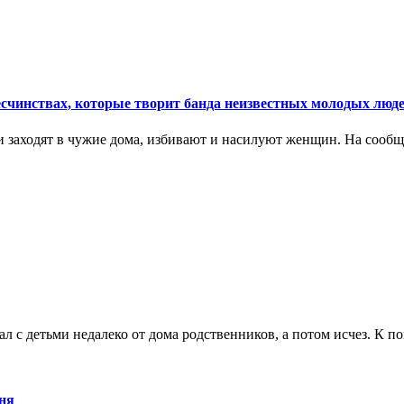
есчинствах, которые творит банда неизвестных молодых люд
и заходят в чужие дома, избивают и насилуют женщин. На сооб
рал с детьми недалеко от дома родственников, а потом исчез. К
хня