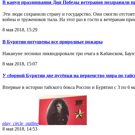
В канун празднования Дня Победы ветеранов поздравили п
Эти люди сохранили страну и государство. Они смогли отстоят
войны и тружеников тыла. На этот раз в гости к ветеранам пр
8 мая 2018, 15:29
В Бурятии потушены все природные пожары
Накануне лесники ликвидировали три очага в Кабанском, Баун
8 мая 2018, 15:07
У сборной Бурятии две путёвки на первенство мира по тайс
Впервые в истории тайского бокса России и Бурятии с 3 по 6 м
play_circle_outline
8 мая 2018, 14:53