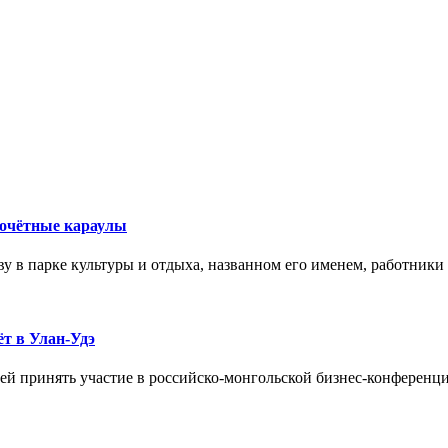
почётные караулы
у в парке культуры и отдыха, названном его именем, работники
т в Улан-Удэ
 принять участие в российско-монгольской бизнес-конференции,