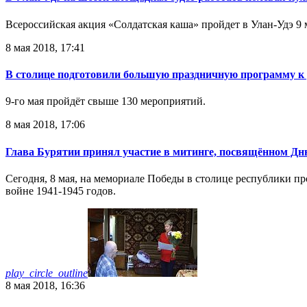
Всероссийская акция «Солдатская каша» пройдет в Улан-Удэ 9 
8 мая 2018, 17:41
В столице подготовили большую праздничную программу 
9-го мая пройдёт свыше 130 мероприятий.
8 мая 2018, 17:06
Глава Бурятии принял участие в митинге, посвящённом Д
Сегодня, 8 мая, на мемориале Победы в столице республики 
войне 1941-1945 годов.
play_circle_outline
8 мая 2018, 16:36