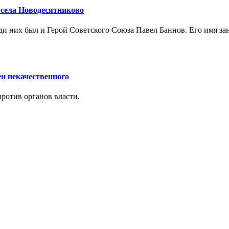
 села Новодесятниково
еди них был и Герой Советского Союза Павел Баннов. Его имя за
н некачественного
ротив органов власти.