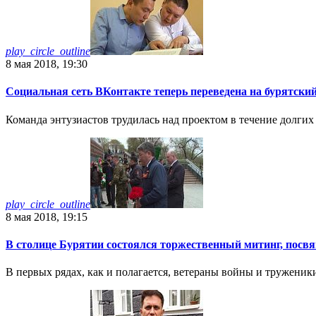
play_circle_outline
8 мая 2018, 19:30
Социальная сеть ВКонтакте теперь переведена на бурятски
Команда энтузиастов трудилась над проектом в течение долгих 
play_circle_outline
8 мая 2018, 19:15
В столице Бурятии состоялся торжественный митинг, посв
В первых рядах, как и полагается, ветераны войны и труженик