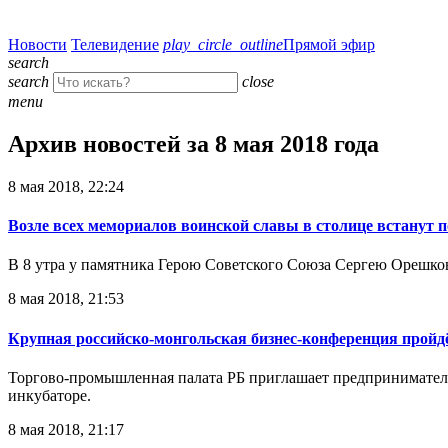
Новости
Телевидение
play_circle_outline
Прямой эфир
search
search
close
menu
Архив новостей за 8 мая 2018 года
8 мая 2018, 22:24
Возле всех мемориалов воинской славы в столице встанут 
В 8 утра у памятника Герою Советского Союза Сергею Орешков
8 мая 2018, 21:53
Крупная российско-монгольская бизнес-конференция пройдё
Торгово-промышленная палата РБ приглашает предпринимателей
инкубаторе.
8 мая 2018, 21:17