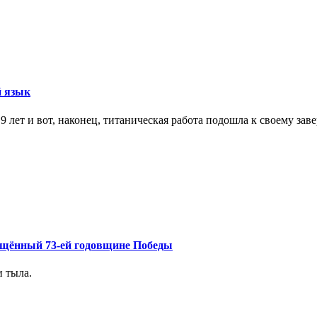
й язык
9 лет и вот, наконец, титаническая работа подошла к своему за
ящённый 73-ей годовщине Победы
и тыла.