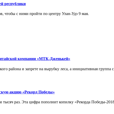
ей республики
, чтобы с ними пройти по центру Улан-Удэ 9 мая.
китайской компании «МТК-Дженькей»
ого района и запрете на вырубку леса, а инициативная группа с
скую акцию «Рекорд Победы»
 тысяч раз. Эта цифра пополнит копилку «Рекорда Победы-2018