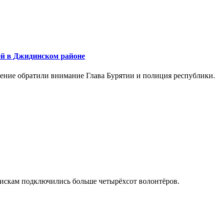
ей в Джидинском районе
щение обратили внимание Глава Бурятии и полиция республики.
 поискам подключились больше четырёхсот волонтёров.