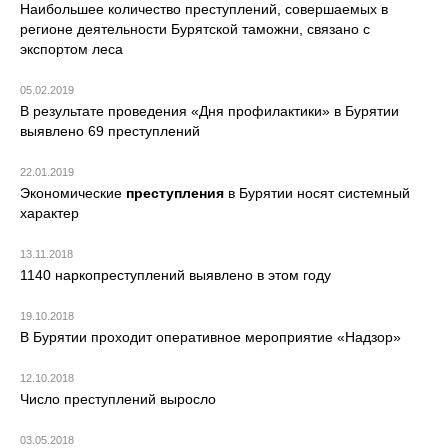
Наибольшее количество преступлений, совершаемых в
регионе деятельности Бурятской таможни, связано с
экспортом леса
05.02.2019
В результате проведения «Дня профилактики» в Бурятии
выявлено 69 преступлений
22.01.2019
Экономические
преступления
в Бурятии носят системный
характер
13.11.2018
1140 наркопреступлений выявлено в этом году
19.10.2018
В Бурятии проходит оперативное мероприятие «Надзор»
12.10.2018
Число преступлений выросло
03.05.2018