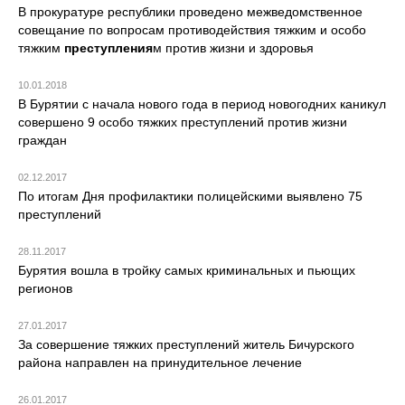
В прокуратуре республики проведено межведомственное
совещание по вопросам противодействия тяжким и особо
тяжким
преступления
м против жизни и здоровья
10.01.2018
В Бурятии с начала нового года в период новогодних каникул
совершено 9 особо тяжких преступлений против жизни
граждан
02.12.2017
По итогам Дня профилактики полицейскими выявлено 75
преступлений
28.11.2017
Бурятия вошла в тройку самых криминальных и пьющих
регионов
27.01.2017
За совершение тяжких преступлений житель Бичурского
района направлен на принудительное лечение
26.01.2017