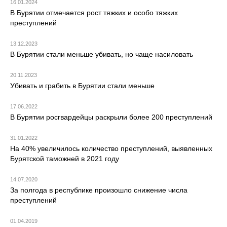
16.01.2024
В Бурятии отмечается рост тяжких и особо тяжких
преступлений
13.12.2023
В Бурятии стали меньше убивать, но чаще насиловать
20.11.2023
Убивать и грабить в Бурятии стали меньше
17.06.2022
В Бурятии росгвардейцы раскрыли более 200 преступлений
31.01.2022
На 40% увеличилось количество преступлений, выявленных
Бурятской таможней в 2021 году
14.07.2020
За полгода в республике произошло снижение числа
преступлений
01.04.2019