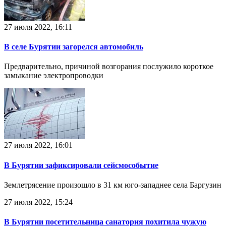
27 июля 2022, 16:11
В селе Бурятии загорелся автомобиль
Предварительно, причиной возгорания послужило короткое
замыкание электропроводки
27 июля 2022, 16:01
В Бурятии зафиксировали сейсмособытие
Землетрясение произошло в 31 км юго-западнее села Баргузин
27 июля 2022, 15:24
В Бурятии посетительница санатория похитила чужую