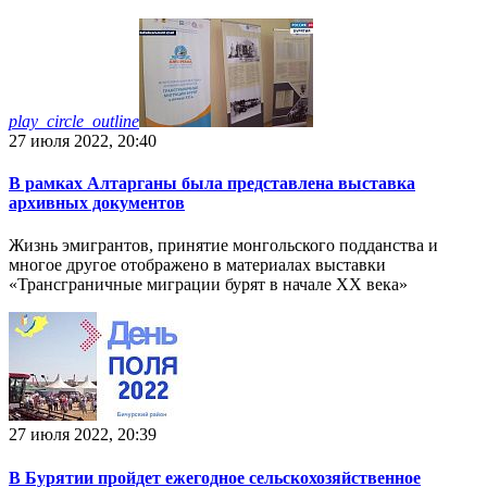
play_circle_outline
27 июля 2022, 20:40
В рамках Алтарганы была представлена выставка
архивных документов
Жизнь эмигрантов, принятие монгольского подданства и
многое другое отображено в материалах выставки
«Трансграничные миграции бурят в начале XX века»
27 июля 2022, 20:39
В Бурятии пройдет ежегодное сельскохозяйственное