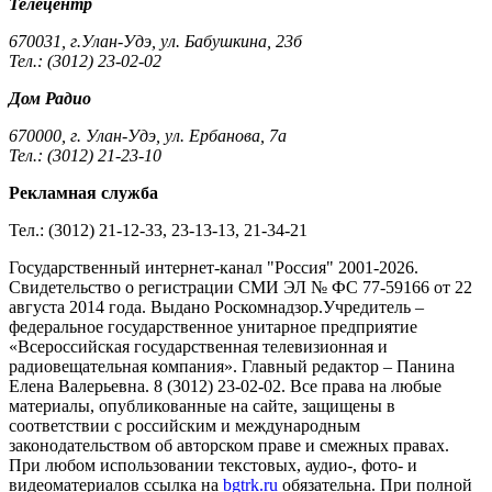
Телецентр
670031, г.Улан-Удэ, ул. Бабушкина, 23б
Тел.: (3012) 23-02-02
Дом Радио
670000, г. Улан-Удэ, ул. Ербанова, 7а
Тел.: (3012) 21-23-10
Рекламная служба
Тел.: (3012) 21-12-33, 23-13-13, 21-34-21
Государственный интернет-канал "Россия" 2001-2026.
Cвидетельство о регистрации СМИ ЭЛ № ФС 77-59166 от 22
августа 2014 года. Выдано Роскомнадзор.Учредитель –
федеральное государственное унитарное предприятие
«Всероссийская государственная телевизионная и
радиовещательная компания». Главный редактор – Панина
Елена Валерьевна. 8 (3012) 23-02-02. Все права на любые
материалы, опубликованные на сайте, защищены в
соответствии с российским и международным
законодательством об авторском праве и смежных правах.
При любом использовании текстовых, аудио-, фото- и
видеоматериалов ссылка на
bgtrk.ru
обязательна. При полной