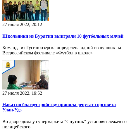
27 июля 2022, 20:12
Школьники из Бурятии выиграли 10 футбольных мячей
Команда из Гусиноозерска определена одной из лучших на
Всероссийском фестивале «Футбол в школе»
27 июля 2022, 19:52
Наказ по благоустройству приняла депутат горсовета
Улан-Удэ
Во дворе дома у супермаркета "Спутник" установят лежачего
полицейского