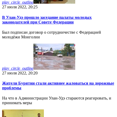
play_circle_outline
27 июля 2022, 20:25
В Улан-Удэ прошло заседание палаты молодых
законодателей при Совете Федерации
Был подписан договор о сотрудничестве с Федерацией
молодёжи Монголии
play_circle_outline
27 июля 2022, 20:20
Жители Бурятии стали активнее жаловаться на дорожные
проблемы
На что в Администрации Улан-Удэ стараются реагировать, и
принимать меры