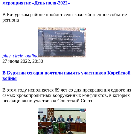
мероприятие «День поля-2022»
В Бичурском районе пройдет сельскохозяйственное событие
региона
play_circle_outline
27 июля 2022, 20:30
В Бурятии сегодня почтили память участников Корейской
войны
В этом году исполняется 69 лет со дня прекращения одного из
самых кровопролитных вооружённых конфликтов, в которых
неофициально участвовал Советский Союз