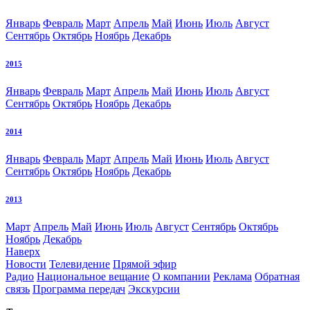
Январь
Февраль
Март
Апрель
Май
Июнь
Июль
Август
Сентябрь
Октябрь
Ноябрь
Декабрь
2015
Январь
Февраль
Март
Апрель
Май
Июнь
Июль
Август
Сентябрь
Октябрь
Ноябрь
Декабрь
2014
Январь
Февраль
Март
Апрель
Май
Июнь
Июль
Август
Сентябрь
Октябрь
Ноябрь
Декабрь
2013
Март
Апрель
Май
Июнь
Июль
Август
Сентябрь
Октябрь
Ноябрь
Декабрь
Наверх
Новости
Телевидение
Прямой эфир
Радио
Национальное вещание
О компании
Реклама
Обратная
связь
Программа передач
Экскурсии