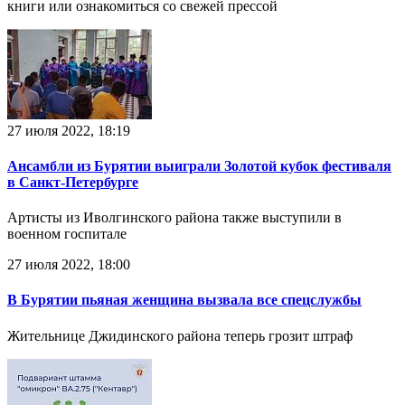
книги или ознакомиться со свежей прессой
27 июля 2022, 18:19
Ансамбли из Бурятии выиграли Золотой кубок фестиваля
в Санкт-Петербурге
Артисты из Иволгинского района также выступили в
военном госпитале
27 июля 2022, 18:00
В Бурятии пьяная женщина вызвала все спецслужбы
Жительнице Джидинского района теперь грозит штраф