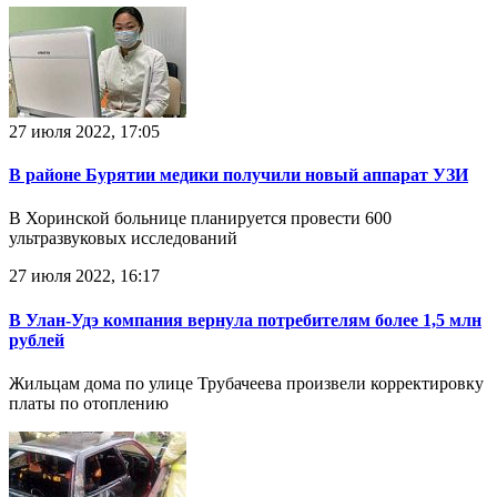
27 июля 2022, 17:05
В районе Бурятии медики получили новый аппарат УЗИ
В Хоринской больнице планируется провести 600
ультразвуковых исследований
27 июля 2022, 16:17
В Улан-Удэ компания вернула потребителям более 1,5 млн
рублей
Жильцам дома по улице Трубачеева произвели корректировку
платы по отоплению