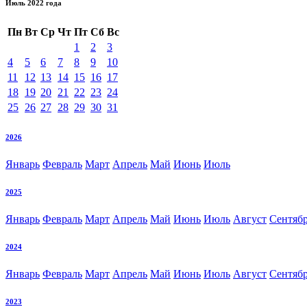
Июль 2022 года
Пн
Вт
Ср
Чт
Пт
Сб
Вс
1
2
3
4
5
6
7
8
9
10
11
12
13
14
15
16
17
18
19
20
21
22
23
24
25
26
27
28
29
30
31
2026
Январь
Февраль
Март
Апрель
Май
Июнь
Июль
2025
Январь
Февраль
Март
Апрель
Май
Июнь
Июль
Август
Сентяб
2024
Январь
Февраль
Март
Апрель
Май
Июнь
Июль
Август
Сентяб
2023