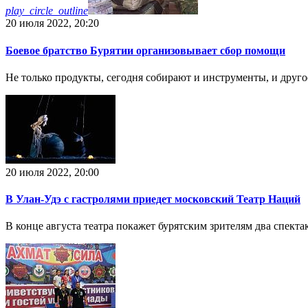
play_circle_outline
20 июля 2022, 20:20
Боевое братство Бурятии организовывает сбор помощи
Не только продукты, сегодня собирают и инструменты, и друг
20 июля 2022, 20:00
В Улан-Удэ с гастролями приедет московский Театр Наций
В конце августа театра покажет бурятским зрителям два спекта