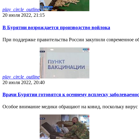
play_circle_outline
20 июля 2022, 21:15
В Бурятии возрождается производство войлока
При поддержке правительства России закупили современное о
play_circle_outline
20 июля 2022, 20:40
Врачи Бурятии готовятся к осеннему всплеску заболеваемо
Особое внимание медики обращают на ковид, поскольку вирус