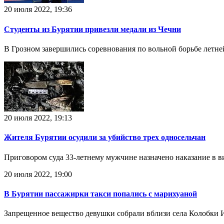
20 июля 2022, 19:36
Студенты из Бурятии привезли медали из Чечни
В Грозном завершились соревнования по вольной борьбе летн
20 июля 2022, 19:13
Жителя Бурятии осудили за убийство трех односельчан
Приговором суда 33-летнему мужчине назначено наказание в в
20 июля 2022, 19:00
В Бурятии пассажирки такси попались с марихуаной
Запрещенное вещество девушки собрали вблизи села Колобки 