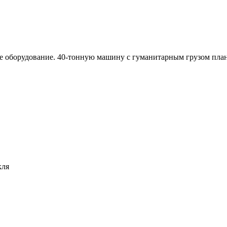
ое оборудование. 40-тонную машину с гуманитарным грузом пла
кля