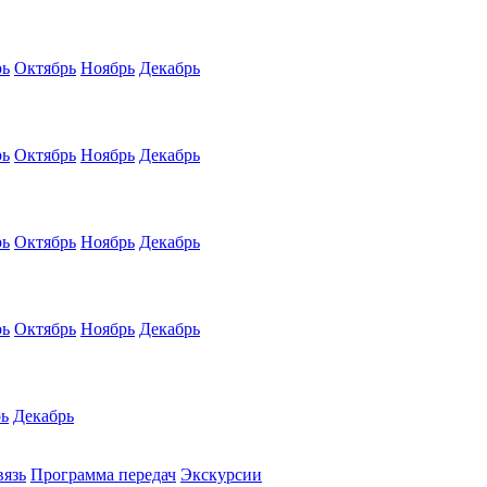
рь
Октябрь
Ноябрь
Декабрь
рь
Октябрь
Ноябрь
Декабрь
рь
Октябрь
Ноябрь
Декабрь
рь
Октябрь
Ноябрь
Декабрь
ь
Декабрь
вязь
Программа передач
Экскурсии