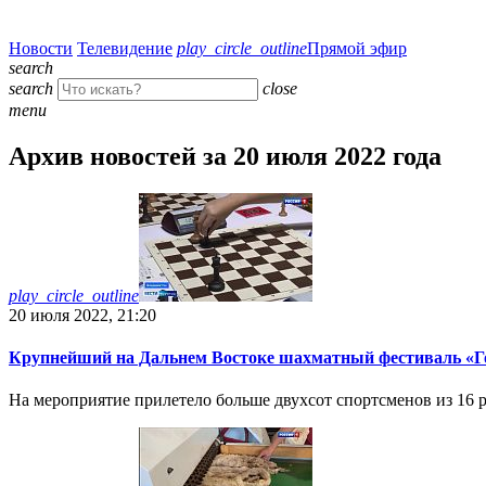
Новости
Телевидение
play_circle_outline
Прямой эфир
search
search
close
menu
Архив новостей за 20 июля 2022 года
play_circle_outline
20 июля 2022, 21:20
Крупнейший на Дальнем Востоке шахматный фестиваль «Го
На мероприятие прилетело больше двухсот спортсменов из 16 