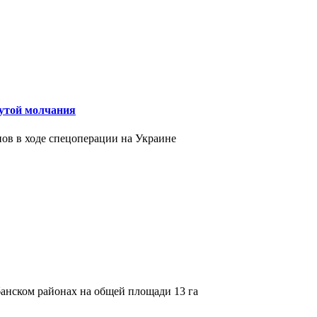
нутой молчания
ов в ходе спецоперации на Украине
анском районах на общей площади 13 га