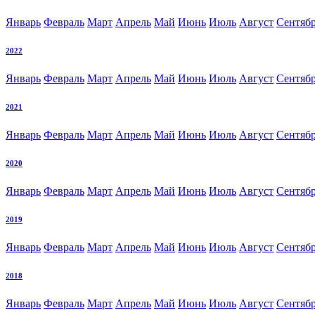
Январь
Февраль
Март
Апрель
Май
Июнь
Июль
Август
Сентяб
2022
Январь
Февраль
Март
Апрель
Май
Июнь
Июль
Август
Сентяб
2021
Январь
Февраль
Март
Апрель
Май
Июнь
Июль
Август
Сентяб
2020
Январь
Февраль
Март
Апрель
Май
Июнь
Июль
Август
Сентяб
2019
Январь
Февраль
Март
Апрель
Май
Июнь
Июль
Август
Сентяб
2018
Январь
Февраль
Март
Апрель
Май
Июнь
Июль
Август
Сентяб