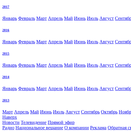
2017
Январь
Февраль
Март
Апрель
Май
Июнь
Июль
Август
Сентяб
2016
Январь
Февраль
Март
Апрель
Май
Июнь
Июль
Август
Сентяб
2015
Январь
Февраль
Март
Апрель
Май
Июнь
Июль
Август
Сентяб
2014
Январь
Февраль
Март
Апрель
Май
Июнь
Июль
Август
Сентяб
2013
Март
Апрель
Май
Июнь
Июль
Август
Сентябрь
Октябрь
Ноябр
Наверх
Новости
Телевидение
Прямой эфир
Радио
Национальное вещание
О компании
Реклама
Обратная с