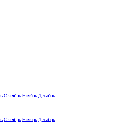
рь
Октябрь
Ноябрь
Декабрь
рь
Октябрь
Ноябрь
Декабрь