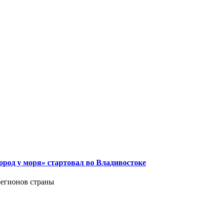
род у моря» стартовал во Владивостоке
регионов страны