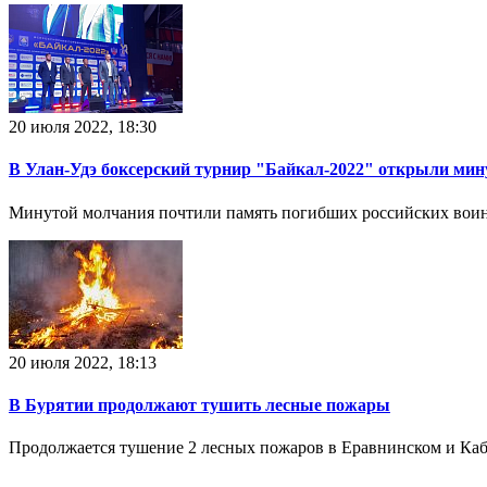
20 июля 2022, 18:30
В Улан-Удэ боксерский турнир "Байкал-2022" открыли ми
Минутой молчания почтили память погибших российских воин
20 июля 2022, 18:13
В Бурятии продолжают тушить лесные пожары
Продолжается тушение 2 лесных пожаров в Еравнинском и Каб