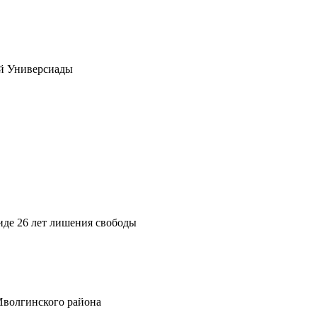
ей Универсиады
иде 26 лет лишения свободы
Иволгинского района