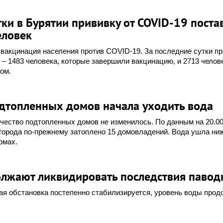
тки в Бурятии прививку от COVID-19 поста
еловек
вакцинация населения против COVID-19. За последние сутки пр
е – 1483 человека, которые завершили вакцинацию, и 2713 челов
ом.
одтопленных домов начала уходить вода
ичество подтопленных домов не изменилось. По данным на 20.00
 города по-прежнему затоплено 15 домовладений. Вода ушла ни
омах.
олжают ликвидировать последствия павод
ая обстановка постепенно стабилизируется, уровень воды прод