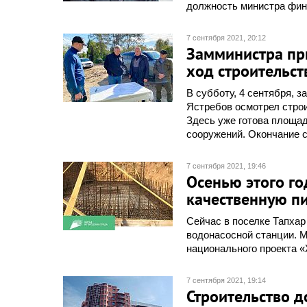
должность министра фин
7 сентября 2021, 20:12
Замминистра пр
ход строительст
В субботу, 4 сентября, 
Ястребов осмотрел стро
Здесь уже готова площад
сооружений. Окончание с
7 сентября 2021, 19:46
Осенью этого го
качественную пи
Сейчас в поселке Тапхар
водонасосной станции. М
национального проекта «
7 сентября 2021, 19:14
Строительство д