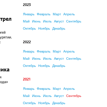
2023
Январь
Февраль
Март
Апрель
отрел
Май
Июнь
Июль
Август
Сентябрь
Октябрь
Ноябрь
Декабрь
ргей
урятии.
х
2022
Январь
Февраль
Март
Апрель
Май
Июнь
Июль
Август
Сентябрь
Октябрь
Ноябрь
Декабрь
ника
я
2021
вода»
Январь
Февраль
Март
Апрель
Май
Июнь
Июль
Август
Сентябрь
Октябрь
Ноябрь
Декабрь