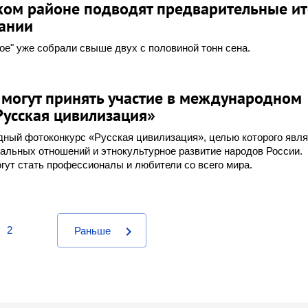
ом районе подводят предварительные ит
ании
кое" уже собрали свыше двух с половиной тонн сена.
 могут принять участие в международном
Русская цивилизация»
ный фотоконкурс «Русская цивилизация», целью которого явля
альных отношений и этнокультурное развитие народов России.
гут стать профессионалы и любители со всего мира.
chevron_right
2
Раньше