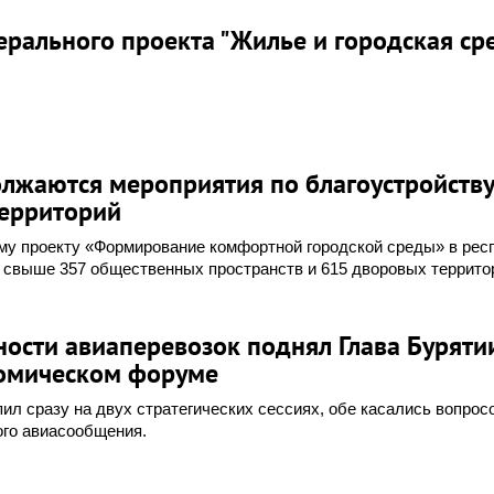
рального проекта "Жилье и городская ср
олжаются мероприятия по благоустройству
ерриторий
ому проекту «Формирование комфортной городской среды» в рес
 свыше 357 общественных пространств и 615 дворовых террито
ости авиаперевозок поднял Глава Буряти
омическом форуме
л сразу на двух стратегических сессиях, обе касались вопрос
ого авиасообщения.