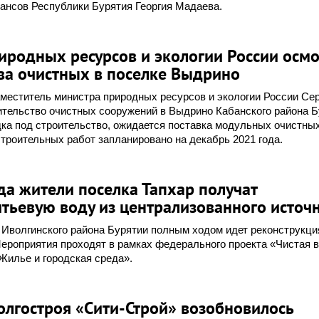
ансов Республики Бурятия Георгия Мадаева.
иродных ресурсов и экологии России осм
ва очистных в поселке Выдрино
заместитель министра природных ресурсов и экологии России Се
ительство очистных сооружений в Выдрино Кабанского района Б
ка под строительство, ожидается поставка модульных очистны
троительных работ запланировано на декабрь 2021 года.
да жители поселка Тапхар получат
тьевую воду из централизованного источ
 Иволгинского района Бурятии полным ходом идет реконструкци
ероприятия проходят в рамках федерального проекта «Чистая 
Жилье и городская среда».
олгостроя «Сити-Строй» возобновилось