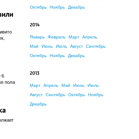
Октябрь
Ноябрь
Декабрь
вили
2014
ивито
Январь
Февраль
Март
Апрель
ек,
Май
Июнь
Июль
Август
Сентябрь
Октябрь
Ноябрь
Декабрь
2013
 6
же пола
Март
Апрель
Май
Июнь
Июль
Август
Сентябрь
Октябрь
Ноябрь
Декабрь
ка
олжает