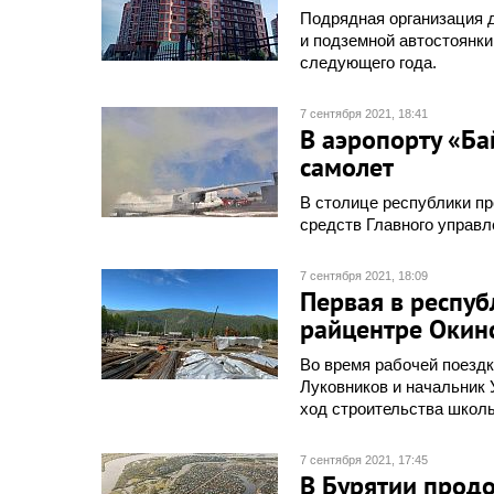
Подрядная организация д
и подземной автостоянки
следующего года.
7 сентября 2021, 18:41
В аэропорту «Б
самолет
В столице республики пр
средств Главного управл
7 сентября 2021, 18:09
Первая в респуб
райцентре Окин
Во время рабочей поездк
Луковников и начальник 
ход строительства школы
7 сентября 2021, 17:45
В Бурятии прод