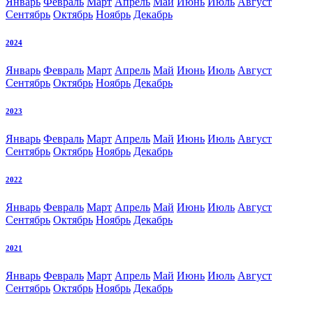
Январь
Февраль
Март
Апрель
Май
Июнь
Июль
Август
Сентябрь
Октябрь
Ноябрь
Декабрь
2024
Январь
Февраль
Март
Апрель
Май
Июнь
Июль
Август
Сентябрь
Октябрь
Ноябрь
Декабрь
2023
Январь
Февраль
Март
Апрель
Май
Июнь
Июль
Август
Сентябрь
Октябрь
Ноябрь
Декабрь
2022
Январь
Февраль
Март
Апрель
Май
Июнь
Июль
Август
Сентябрь
Октябрь
Ноябрь
Декабрь
2021
Январь
Февраль
Март
Апрель
Май
Июнь
Июль
Август
Сентябрь
Октябрь
Ноябрь
Декабрь