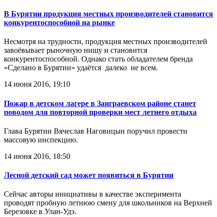
В Бурятии продукция местных производителей становится
конкурентоспособной на рынке
Несмотря на трудности, продукция местных производителей
завоёвывает рыночную нишу и становится
конкурентоспособной. Однако стать обладателем бренда
«Сделано в Бурятии» удаётся далеко не всем.
14 июня 2016, 19:10
Пожар в детском лагере в Заиграевском районе станет
поводом для повторной проверки мест летнего отдыха
Глава Бурятии Вячеслав Наговицын поручил провести
массовую инспекцию.
14 июня 2016, 18:50
Лесной детский сад может появиться в Бурятии
Сейчас авторы инициативы в качестве эксперимента
проводят пробную летнюю смену для школьников на Верхней
Березовке в Улан-Удэ.