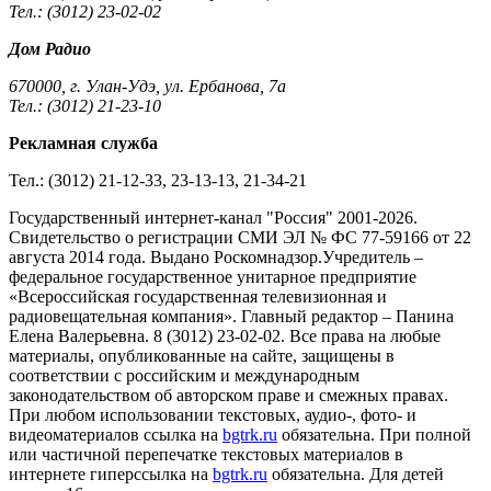
Тел.: (3012) 23-02-02
Дом Радио
670000, г. Улан-Удэ, ул. Ербанова, 7а
Тел.: (3012) 21-23-10
Рекламная служба
Тел.: (3012) 21-12-33, 23-13-13, 21-34-21
Государственный интернет-канал "Россия" 2001-2026.
Cвидетельство о регистрации СМИ ЭЛ № ФС 77-59166 от 22
августа 2014 года. Выдано Роскомнадзор.Учредитель –
федеральное государственное унитарное предприятие
«Всероссийская государственная телевизионная и
радиовещательная компания». Главный редактор – Панина
Елена Валерьевна. 8 (3012) 23-02-02. Все права на любые
материалы, опубликованные на сайте, защищены в
соответствии с российским и международным
законодательством об авторском праве и смежных правах.
При любом использовании текстовых, аудио-, фото- и
видеоматериалов ссылка на
bgtrk.ru
обязательна. При полной
или частичной перепечатке текстовых материалов в
интернете гиперссылка на
bgtrk.ru
обязательна. Для детей