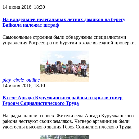
14 июня 2016, 18:30
На владельцев нелегальных летних домиков на берегу
Байкала наложат штраф
Самовольные строения были обнаружены специалистами
управления Росреестра по Бурятии в ходе выездной проверки.
play_circle_outline
14 июня 2016, 18:10
В селе Аргада Курумканского района открыли сквер
Героям Социалистического Труда
Награды нашли героев. Жители села Аргада Курумканского
района чествуют своих земляков. Четверо аргадинцев были
удостоены высокого звания Героя Социалистического Труда.