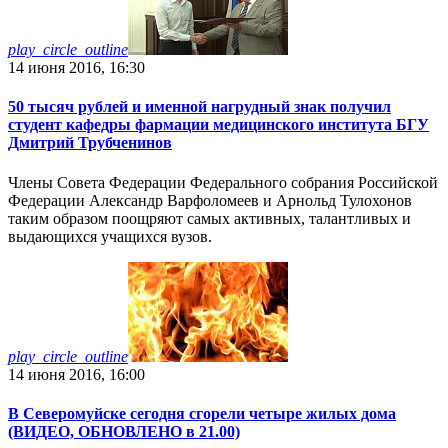
play_circle_outline
14 июня 2016, 16:30
50 тысяч рублей и именной нагрудный знак получил
студент кафедры фармации медицинского института БГУ
Дмитрий Трубченинов
Члены Совета Федерации Федерального собрания Российской
Федерации Александр Варфоломеев и Арнольд Тулохонов
таким образом поощряют самых активных, талантливых и
выдающихся учащихся вузов.
play_circle_outline
14 июня 2016, 16:00
В Северомуйске сегодня сгорели четыре жилых дома
(ВИДЕО, ОБНОВЛЕНО в 21.00)