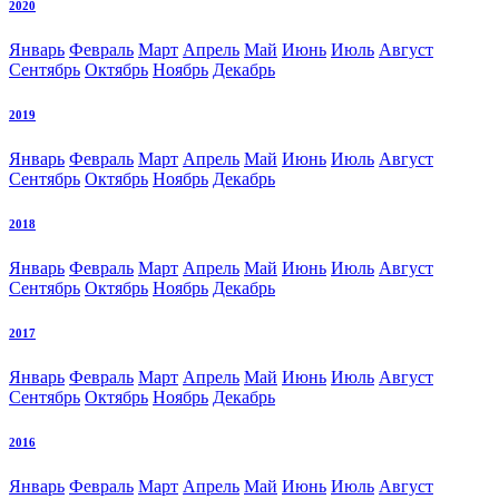
2020
Январь
Февраль
Март
Апрель
Май
Июнь
Июль
Август
Сентябрь
Октябрь
Ноябрь
Декабрь
2019
Январь
Февраль
Март
Апрель
Май
Июнь
Июль
Август
Сентябрь
Октябрь
Ноябрь
Декабрь
2018
Январь
Февраль
Март
Апрель
Май
Июнь
Июль
Август
Сентябрь
Октябрь
Ноябрь
Декабрь
2017
Январь
Февраль
Март
Апрель
Май
Июнь
Июль
Август
Сентябрь
Октябрь
Ноябрь
Декабрь
2016
Январь
Февраль
Март
Апрель
Май
Июнь
Июль
Август