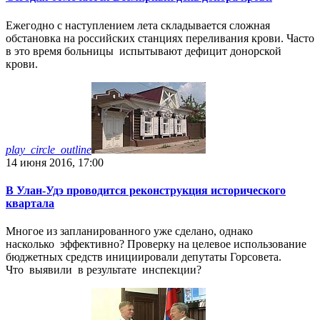
Ежегодно с наступлением лета складывается сложная
обстановка на российских станциях переливания крови. Часто
в это время больницы испытывают дефицит донорской
крови.
play_circle_outline
14 июня 2016, 17:00
В Улан-Удэ проводится реконструкция исторического
квартала
Многое из запланированного уже сделано, однако
насколько эффективно? Проверку на целевое использование
бюджетных средств инициировали депутаты Горсовета.
Что выявили в результате инспекции?