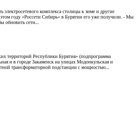
ь электросетевого комплекса столицы к зиме и другие
 этом году «Россети Сибирь» в Бурятии его уже получили. - Мы
ы обновить сети...
ских территорий Республики Бурятия» (подпрограмма
ьная и в городе Закаменск на улицах Модонкульская и
ктной трансформаторной подстанции с мощностью...