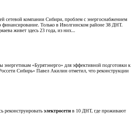
шей сетевой компании Сибири, проблем с энергоснабжением
мо финансирование. Только в Иволгинском районе 38 ДНТ.
ева живет здесь 23 года, из них...
ы энергетикам «Бурятэнерго» для эффективной подготовки к
«Россети Сибирь» Павел Акилин отметил, что реконструкции
ось реконструировать
электросети
в 10 ДНТ, где проживают