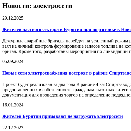
Новости: электросети
29.12.2025
Жителей частного сектора в Бурятии при подготовке к Нов
Дежурные аварийные бригады перейдут на усиленный режим ра
взял на личный контроль формирование запасов топлива на к
бригад. Кроме того, разработаны мероприятия по ликвидации пе
05.09.2024
Новые сети электроснабжения построят в районе Спиртзаво
Проект будет реализован за два года В районе 4 км Спиртзавод
предоставленных в собственность гражданам льготных категор
документация для проведения торгов на определение подрядной
16.01.2024
Жителей Бурятии призывают не нагружать
электросети
22.12.2023