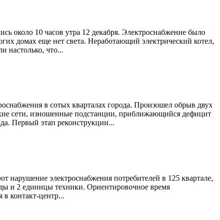
ись около 10 часов утра 12 декабря. Электроснабжение было
ногих домах еще нет света. Неработающий электрический котел,
 настолько, что...
роснабжения в сотых кварталах города. Произошел обрыв двух
ветхие сети, изношенные подстанции, приближающийся дефицит
да. Первый этап реконструкции...
ют нарушение электроснабжения потребителей в 125 квартале,
гады и 2 единицы техники. Ориентировочное время
в контакт-центр...