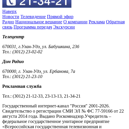
Наверх
Новости
Телевидение
Прямой эфир
Радио
Национальное вещание
О компании
Реклама
Обратная
связь
Программа передач
Экскурсии
Телецентр
670031, г.Улан-Удэ, ул. Бабушкина, 23б
Тел.: (3012) 23-02-02
Дом Радио
670000, г. Улан-Удэ, ул. Ербанова, 7а
Тел.: (3012) 21-23-10
Рекламная служба
Тел.: (3012) 21-12-33, 23-13-13, 21-34-21
Государственный интернет-канал "Россия" 2001-2026.
Cвидетельство о регистрации СМИ ЭЛ № ФС 77-59166 от 22
августа 2014 года. Выдано Роскомнадзор.Учредитель –
федеральное государственное унитарное предприятие
«Всероссийская государственная телевизионная и