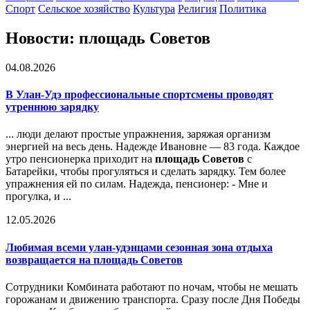
Спорт
Сельское хозяйство
Культура
Религия
Политика
Новости: площадь Советов
04.08.2026
В Улан-Удэ профессиональные спортсмены проводят
утреннюю зарядку
... люди делают простые упражнения, заряжая организм
энергией на весь день. Надежде Ивановне — 83 года. Каждое
утро пенсионерка приходит на
площадь Советов
с
Батарейки, чтобы прогуляться и сделать зарядку. Тем более
упражнения ей по силам. Надежда, пенсионер: - Мне и
прогулка, и ...
12.05.2026
Любимая всеми улан-удэнцами сезонная зона отдыха
возвращается на
площадь Советов
Сотрудники Комбината работают по ночам, чтобы не мешать
горожанам и движению транспорта. Сразу после Дня Победы