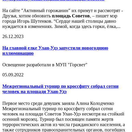
На сайте "Активный горожанин" их примут и рассмотрят -
Друзья, хотим обновить
площадь Советов
, – пишет мэр
города Игорь Шутенков. “Сердце нашей столицы давно
нуждается в изменениях. Зимой, когда здесь горки, ёлка,...
26.12.2023
На главной елке Улан-Удэ запустили новогоднюю
иллюминацию
Освещение разработали в МУП "Горсвет"
05.09.2022
Межрегиональный турнир по кроссфиту собрал сотни
человек на площади Улан-Удэ
Первое место среди девушек заняла Алина Колодченко
Межрегиональный турнир по кроссфиту собрал сотни
человек на площади Советов Улан-Удэ несмотря на стойкий
осенний морозец. Турнир был посвящен памяти жертв
террористических актов из числа гражданского населения, а
также сотрудников правоохранительных органов, погибших