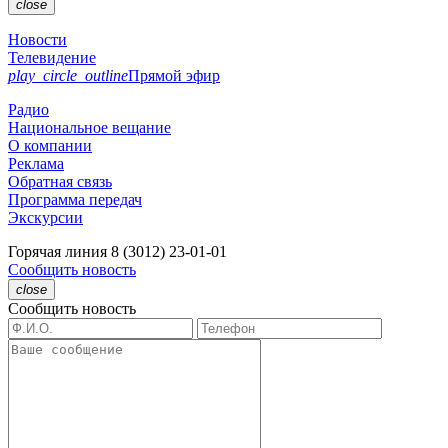
close
Новости
Телевидение
play_circle_outline
Прямой эфир
Радио
Национальное вещание
О компании
Реклама
Обратная связь
Программа передач
Экскурсии
Горячая линия
8 (3012) 23-01-01
Сообщить новость
close
Сообщить новость