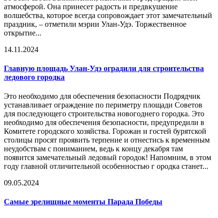
атмосферой. Она принесет радость и предвкушение
волшебства, которое всегда сопровождает этот замечательный
праздник, – отметили мэрии Улан-Удэ. Торжественное
открытие...
14.11.2024
Главную площадь Улан-Удэ оградили для строительства
ледового городка
Это необходимо для обеспечения безопасности Подрядчик
устанавливает ограждение по периметру площади Советов
для последующего строительства новогоднего городка. Это
необходимо для обеспечения безопасности, предупредили в
Комитете городского хозяйства. Горожан и гостей бурятской
столицы просят проявить терпение и отнестись к временным
неудобствам с пониманием, ведь к концу декабря там
появится замечательный ледовый городок! Напомним, в этом
году главной отличительной особенностью г ородка станет...
09.05.2024
Самые зрелищные моменты Парада Победы