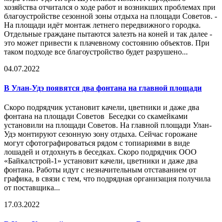
хозяйства отчитался о ходе работ и возникших проблемах при
благоустройстве сезонной зоны отдыха на площади Советов. -
На площади идёт монтаж летнего передвижного городка.
Отдельные граждане пытаются залезть на коней и так далее -
это может привести к плачевному состоянию объектов. При
таком подходе все благоустройство будет разрушено...
04.07.2022
В Улан-Удэ появятся два фонтана на главной площади
Скоро подрядчик установит качели, цветники и даже два
фонтана на площади Советов Беседки со скамейками
установили на площади Советов. На главной площади Улан-
Удэ монтируют сезонную зону отдыха. Сейчас горожане
могут сфотографироваться рядом с топиариями в виде
лошадей и отдохнуть в беседках. Скоро подрядчик ООО
«Байкалстрой-1» установит качели, цветники и даже два
фонтана. Работы идут с незначительным отставанием от
графика, в связи с тем, что подрядная организация получила
от поставщика...
17.03.2022