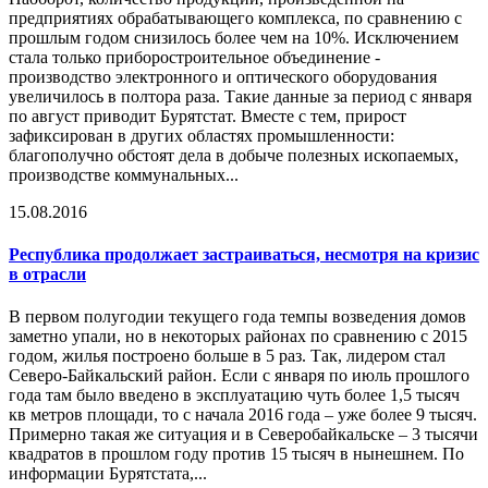
предприятиях обрабатывающего комплекса, по сравнению с
прошлым годом снизилось более чем на 10%. Исключением
стала только приборостроительное объединение -
производство электронного и оптического оборудования
увеличилось в полтора раза. Такие данные за период с января
по август приводит Бурятстат. Вместе с тем, прирост
зафиксирован в других областях промышленности:
благополучно обстоят дела в добыче полезных ископаемых,
производстве коммунальных...
15.08.2016
Республика продолжает застраиваться, несмотря на
кризис
в отрасли
В первом полугодии текущего года темпы возведения домов
заметно упали, но в некоторых районах по сравнению с 2015
годом, жилья построено больше в 5 раз. Так, лидером стал
Северо-Байкальский район. Если с января по июль прошлого
года там было введено в эксплуатацию чуть более 1,5 тысяч
кв метров площади, то с начала 2016 года – уже более 9 тысяч.
Примерно такая же ситуация и в Северобайкальске – 3 тысячи
квадратов в прошлом году против 15 тысяч в нынешнем. По
информации Бурятстата,...