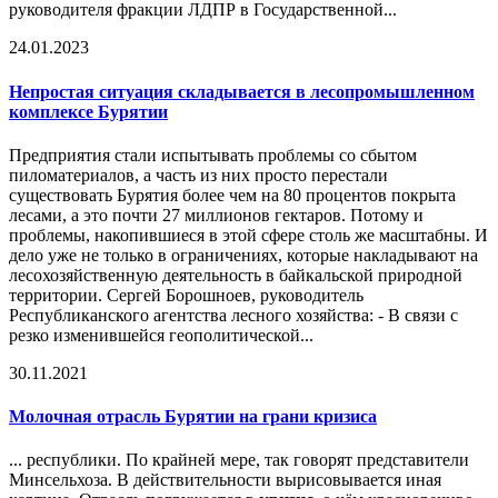
руководителя фракции ЛДПР в Государственной...
24.01.2023
Непростая ситуация складывается в лесопромышленном
комплексе Бурятии
Предприятия стали испытывать проблемы со сбытом
пиломатериалов, а часть из них просто перестали
существовать Бурятия более чем на 80 процентов покрыта
лесами, а это почти 27 миллионов гектаров. Потому и
проблемы, накопившиеся в этой сфере столь же масштабны. И
дело уже не только в ограничениях, которые накладывают на
лесохозяйственную деятельность в байкальской природной
территории. Сергей Борошноев, руководитель
Республиканского агентства лесного хозяйства: - В связи с
резко изменившейся геополитической...
30.11.2021
Молочная отрасль Бурятии на грани
кризис
а
... республики. По крайней мере, так говорят представители
Минсельхоза. В действительности вырисовывается иная