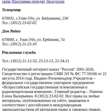
связь
Программа передач
Экскурсии
Телецентр
670031, г.Улан-Удэ, ул. Бабушкина, 23б
Тел.: (3012) 23-02-02
Дом Радио
670000, г. Улан-Удэ, ул. Ербанова, 7а
Тел.: (3012) 21-23-10
Рекламная служба
Тел.: (3012) 21-12-33, 23-13-13, 21-34-21
Государственный интернет-канал "Россия" 2001-2026.
Cвидетельство о регистрации СМИ ЭЛ № ФС 77-59166 от 22
августа 2014 года. Выдано Роскомнадзор.Учредитель –
федеральное государственное унитарное предприятие
«Всероссийская государственная телевизионная и
радиовещательная компания». Главный редактор – Панина
Елена Валерьевна. 8 (3012) 23-02-02. Все права на любые
материалы, опубликованные на сайте, защищены в
соответствии с российским и международным
законодательством об авторском праве и смежных правах.