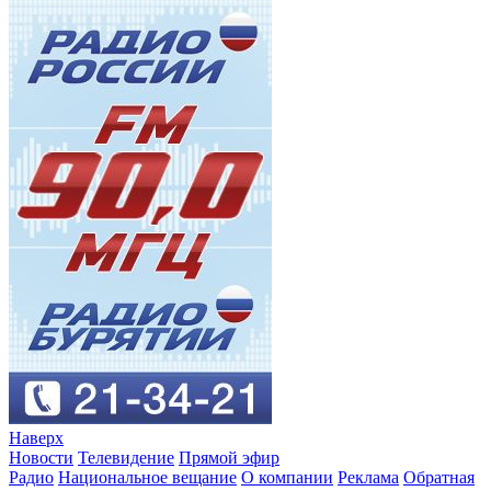
Наверх
Новости
Телевидение
Прямой эфир
Радио
Национальное вещание
О компании
Реклама
Обратная