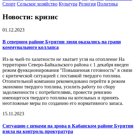
Спорт
Сельское хозяйство
Культура
Религия
Политика
Новости: кризис
01.12.2023
В северном районе Бурятии люди оказались на грани
коммунального коллапса
Из-за чьей-то халатности не хватает угля на отопление На
территории Северо-Байкальского района с 1 декабря введен
режим функционирования "Повышенная готовность" в связи
с критической ситуацией с поставкой твердого топлива.
Отопительной компании рекомендовано перейти в режим
экономии твердого топлива, усилить работу по сбору
задолженности с потребителями, провести ревизию
имеющегося твердого топлива на котельных и принять
неотложные меры по созданию его нормативного запаса.
15.11.2023
Ситуацию с ценами на дрова в Кабанском районе Бурятии
взяла на контроль прокуратура