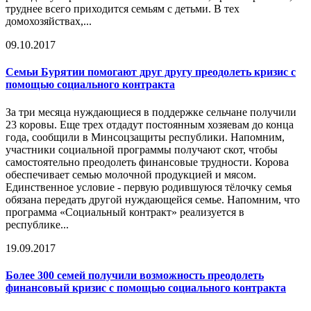
труднее всего приходится семьям с детьми. В тех
домохозяйствах,...
09.10.2017
Семьи Бурятии помогают друг другу преодолеть
кризис
с
помощью социального контракта
За три месяца нуждающиеся в поддержке сельчане получили
23 коровы. Еще трех отдадут постоянным хозяевам до конца
года, сообщили в Минсоцзащиты республики. Напомним,
участники социальной программы получают скот, чтобы
самостоятельно преодолеть финансовые трудности. Корова
обеспечивает семью молочной продукцией и мясом.
Единственное условие - первую родившуюся тёлочку семья
обязана передать другой нуждающейся семье. Напомним, что
программа «Социальный контракт» реализуется в
республике...
19.09.2017
Более 300 семей получили возможность преодолеть
финансовый
кризис
с помощью социального контракта