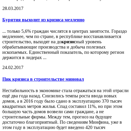
28.03.2017
Бурятия выходит из
кризис
а медленно
... только 5,6% граждан числятся в центрах занятости. Гораздо
медленнее, чем по стране, в республике восстанавливается
строительство, выходят на до
кризис
ный уровень
обрабатывающие производства и добыча полезных
ископаемых. Единственный показатель, по которому регион
держится в лидерах ...
24.02.2017
Пик
кризис
а в строительстве миновал
Нестабильность в экономике стала отражаться на этой отрасли
ещё два года назад. Снизились темпы роста ввода новых
домов, а в 2016 году было сдано в эксплуатацию 370 тысяч
квадратных метров жилья. Спад составил 11%, но при этом
большую часть домов возвели сами граждане, а не
строительные фирмы. Между тем, прогноз на будущее
достаточно благоприятный. По сведениям Минфина, уже в
этом году в эксплуатацию будет введено 420 тысяч