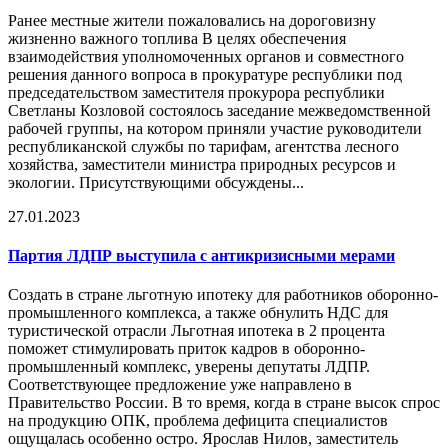
Ранее местные жители пожаловались на дороговизну
жизненно важного топлива В целях обеспечения
взаимодействия уполномоченных органов и совместного
решения данного вопроса в прокуратуре республики под
председательством заместителя прокурора республики
Светланы Козловой состоялось заседание межведомственной
рабочей группы, на котором приняли участие руководители
республиканской службы по тарифам, агентства лесного
хозяйства, заместители министра природных ресурсов и
экологии. Присутствующими обсуждены...
27.01.2023
Партия ЛДПР выступила с анти
кризис
ными мерами
Создать в стране льготную ипотеку для работников оборонно-
промышленного комплекса, а также обнулить НДС для
туристической отрасли Льготная ипотека в 2 процента
поможет стимулировать приток кадров в оборонно-
промышленный комплекс, уверены депутаты ЛДПР.
Соответствующее предложение уже направлено в
Правительство России. В то время, когда в стране высок спрос
на продукцию ОПК, проблема дефицита специалистов
ощущалась особенно остро. Ярослав Нилов, заместитель