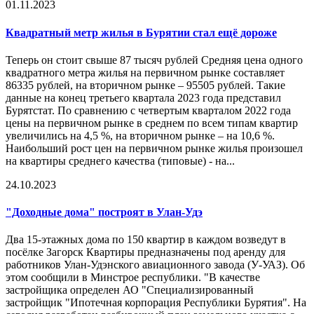
01.11.2023
Квадратный метр жилья в Бурятии стал ещё дороже
Теперь он стоит свыше 87 тысяч рублей Средняя цена одного
квадратного метра жилья на первичном рынке составляет
86335 рублей, на вторичном рынке – 95505 рублей. Такие
данные на конец третьего квартала 2023 года представил
Бурятстат. По сравнению с четвертым кварталом 2022 года
цены на первичном рынке в среднем по всем типам квартир
увеличились на 4,5 %, на вторичном рынке – на 10,6 %.
Наибольший рост цен на первичном рынке жилья произошел
на квартиры среднего качества (типовые) - на...
24.10.2023
"Доходные дома" построят в Улан-Удэ
Два 15-этажных дома по 150 квартир в каждом возведут в
посёлке Загорск Квартиры предназначены под аренду для
работников Улан-Удэнского авиационного завода (У-УАЗ). Об
этом сообщили в Минстрое республики. "В качестве
застройщика определен АО "Специализированный
застройщик "Ипотечная корпорация Республики Бурятия". На