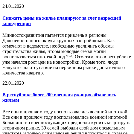
24.01.2020
Снижать цены на жилье планируют за счет возросшей
конкуренции
Минвостокразвития пытается привлечь в регионы
Дальневосточного округа крупных застройщиков. Как
отмечают в ведомстве, необходимо увеличить объемы
строительства жилья, чтобы молодые семьи могли
воспользоваться ипотекой под 2%. Отметим, что в республике
уже начался рост цен на новостройки. Кроме того, люди
жалуются на отсутствие на первичном рынке достаточного
количества квартир.
22.01.2020
В республике более 200 военнослужащих обзавелись
жильем
Все они в прошлом году воспользовались военной ипотекой.
Все они в прошлом году воспользовались военной ипотекой.
Большинство военнослужащих предпочли купить квартиру на
вторичном рынке, 39 семей выбрали свой дом с земельным
участком, и только один человек решил вложиться в долевое