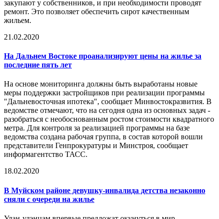
закупают у собственников, и при необходимости проводят
ремонт. Это позволяет обеспечить сирот качественным
жильем.
21.02.2020
На Дальнем Востоке проанализируют цены на жилье за
последние пять лет
На основе мониторинга должны быть выработаны новые
меры поддержки застройщиков при реализации программы
"Дальневосточная ипотека", сообщает Минвостокразвития. В
ведомстве отмечают, что на сегодня одна из основных задач -
разобраться с необоснованным ростом стоимости квадратного
метра. Для контроля за реализацией программы на базе
ведомства создана рабочая группа, в состав которой вошли
представители Генпрокуратуры и Минстроя, сообщает
информагентство ТАСС.
18.02.2020
В Муйском районе девушку-инвалида детства незаконно
сняли с очереди на жилье
Улан-удэнцам впервые предложат окунуться в мир