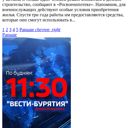
строительство, сообщают в «Росвоенипотеке». Напомним, для
военнослужащих действуют особые условия приобретения
жилья. Спустя три года работы им предоставляются средства,
которые они смогут использовать в...
1
2
3
4
5
Раньше
chevron_right
Раньше