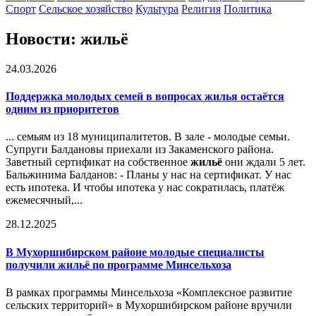
Спорт
Сельское хозяйство
Культура
Религия
Политика
Новости: жильё
24.03.2026
Поддержка молодых семей в вопросах жилья остаётся
одним из приоритетов
... семьям из 18 муниципалитетов. В зале - молодые семьи.
Супруги Балдановы приехали из Закаменского района.
Заветный сертификат на собственное
жильё
они ждали 5 лет.
Бальжинима Балданов: - Планы у нас на сертификат. У нас
есть ипотека. И чтобы ипотека у нас сократилась, платёж
ежемесячный,...
28.12.2025
В Мухоршибирском районе молодые специалисты
получили
жильё
по программе Минсельхоза
В рамках программы Минсельхоза «Комплексное развитие
сельских территорий» в Мухоршибирском районе вручили