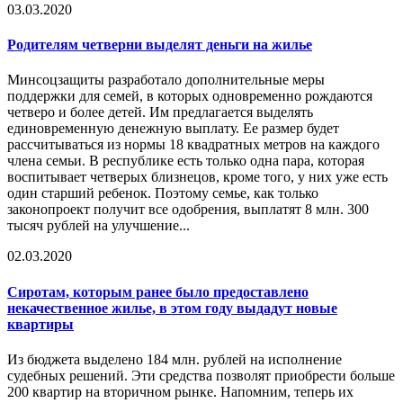
03.03.2020
Родителям четверни выделят деньги на жилье
Минсоцзащиты разработало дополнительные меры
поддержки для семей, в которых одновременно рождаются
четверо и более детей. Им предлагается выделять
единовременную денежную выплату. Ее размер будет
рассчитываться из нормы 18 квадратных метров на каждого
члена семьи. В республике есть только одна пара, которая
воспитывает четверых близнецов, кроме того, у них уже есть
один старший ребенок. Поэтому семье, как только
законопроект получит все одобрения, выплатят 8 млн. 300
тысяч рублей на улучшение...
02.03.2020
Сиротам, которым ранее было предоставлено
некачественное жилье, в этом году выдадут новые
квартиры
Из бюджета выделено 184 млн. рублей на исполнение
судебных решений. Эти средства позволят приобрести больше
200 квартир на вторичном рынке. Напомним, теперь их