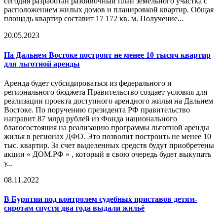
сегодня разработан разбивочный план земельного участка с
расположением жилых домов и планировкой квартир. Общая
площадь квартир составит 17 172 кв. м. Получение...
20.05.2023
На Дальнем Востоке построят не менее 10 тысяч квартир
для льготной аренды
Аренда будет субсидироваться из федерального и
регионального бюджета Правительство создает условия для
реализации проекта доступного арендного жилья на Дальнем
Востоке. По поручению президента РФ правительство
направит 87 млрд рублей из Фонда национального
благосостояния на реализацию программы льготной аренды
жилья в регионах ДФО. Это позволит построить не менее 10
тыс. квартир. За счет выделенных средств будут приобретены
акции « ДОМ.РФ » , который в свою очередь будет выкупать
у...
08.11.2022
В Бурятии под контролем судебных приставов детям-
сиротам спустя два года выдали
жильё