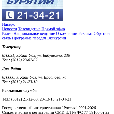
Наверх
Новости
Телевидение
Прямой эфир
Радио
Национальное вещание
О компании
Реклама
Обратная
связь
Программа передач
Экскурсии
Телецентр
670031, г.Улан-Удэ, ул. Бабушкина, 23б
Тел.: (3012) 23-02-02
Дом Радио
670000, г. Улан-Удэ, ул. Ербанова, 7а
Тел.: (3012) 21-23-10
Рекламная служба
Тел.: (3012) 21-12-33, 23-13-13, 21-34-21
Государственный интернет-канал "Россия" 2001-2026.
Cвидетельство о регистрации СМИ ЭЛ № ФС 77-59166 от 22