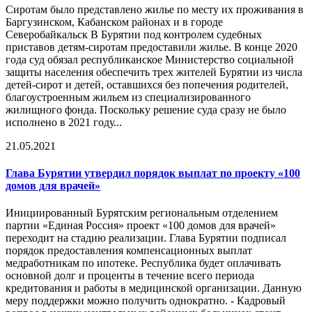
Сиротам было представлено жилье по месту их проживания в
Баргузинском, Кабанском районах и в городе
Северобайкальск В Бурятии под контролем судебных
приставов детям-сиротам предоставили жилье. В конце 2020
года суд обязал республиканское Министерство социальной
защиты населения обеспечить трех жителей Бурятии из числа
детей-сирот и детей, оставшихся без попечения родителей,
благоустроенным жильем из специализированного
жилищного фонда. Поскольку решение суда сразу не было
исполнено в 2021 году...
21.05.2021
Глава Бурятии утвердил порядок выплат по проекту «100
домов для врачей»
Инициированный Бурятским региональным отделением
партии «Единая Россия» проект «100 домов для врачей»
переходит на стадию реализации. Глава Бурятии подписал
порядок предоставления компенсационных выплат
медработникам по ипотеке. Республика будет оплачивать
основной долг и проценты в течение всего периода
кредитования и работы в медицинской организации. Данную
меру поддержки можно получить однократно. - Кадровый