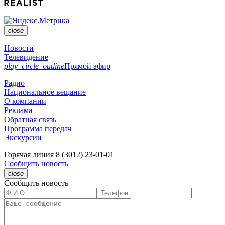
close
Новости
Телевидение
play_circle_outline
Прямой эфир
Радио
Национальное вещание
О компании
Реклама
Обратная связь
Программа передач
Экскурсии
Горячая линия
8 (3012) 23-01-01
Сообщить новость
close
Сообщить новость