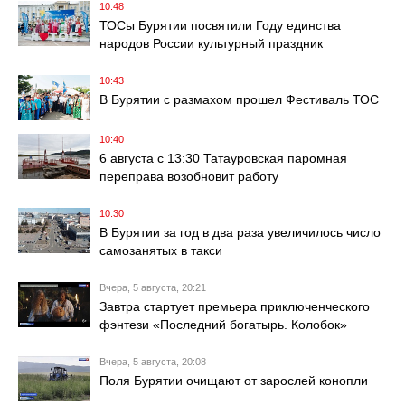
10:48
ТОСы Бурятии посвятили Году единства
народов России культурный праздник
10:43
В Бурятии с размахом прошел Фестиваль ТОС
10:40
6 августа с 13:30 Татауровская паромная
переправа возобновит работу
10:30
В Бурятии за год в два раза увеличилось число
самозанятых в такси
Вчера, 5 августа, 20:21
Завтра стартует премьера приключенческого
фэнтези «Последний богатырь. Колобок»
Вчера, 5 августа, 20:08
Поля Бурятии очищают от зарослей конопли