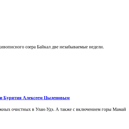
живописного озера Байкал две незабываемые недели.
ики Бурятия Алексеем Цыденовым
ежных очистных в Улан-Удэ. А также с включением горы Мамай