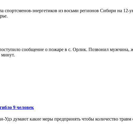
а спортсменов-энергетиков из восьми регионов Сибири на 12-у
рье.
оступило сообщение о пожаре в с. Орлик. Позвонил мужчина, ж
 минут.
огибло 9 человек
ан-Удэ думают какие меры предпринять чтобы количество травм 