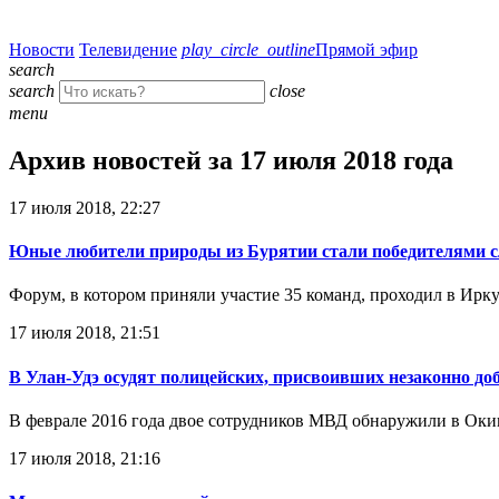
Новости
Телевидение
play_circle_outline
Прямой эфир
search
search
close
menu
Архив новостей за 17 июля 2018 года
17 июля 2018, 22:27
Юные любители природы из Бурятии стали победителями с
Форум, в котором приняли участие 35 команд, проходил в Ирку
17 июля 2018, 21:51
В Улан-Удэ осудят полицейских, присвоивших незаконно д
В феврале 2016 года двое сотрудников МВД обнаружили в Оки
17 июля 2018, 21:16