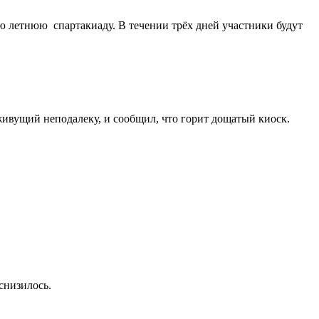
ю летнюю спартакиаду. В течении трёх дней участники будут
ивущий неподалеку, и сообщил, что горит дощатый киоск.
снизилось.