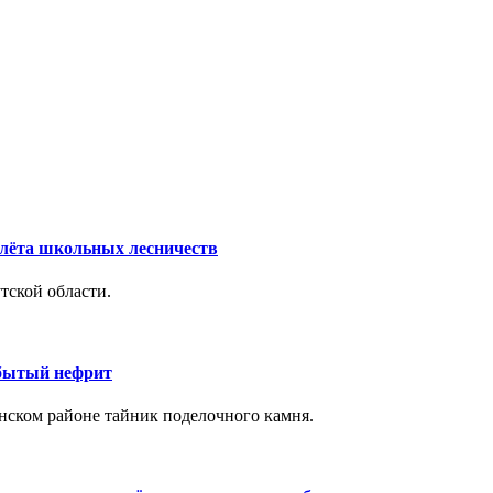
лёта школьных лесничеств
тской области.
обытый нефрит
нском районе тайник поделочного камня.