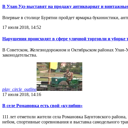
В Улан-Удэ выставят на продажу антиквариат и винтажны
Впервые в столице Бурятии пройдет ярмарка букинистики, ант
17 июля 2018, 14:52
Нарушения происходят в сфере уличной торговли и уборке 
В Советском, Железнодорожном и Октябрьском районах Улан-
законодательства.
play_circle_outline
17 июля 2018, 14:16
В селе Романовка есть свой «кулибин»
111 лет отметили жители села Романовка Баунтовского района, 
небом, спортивные соревнования и выставка самодельного тра