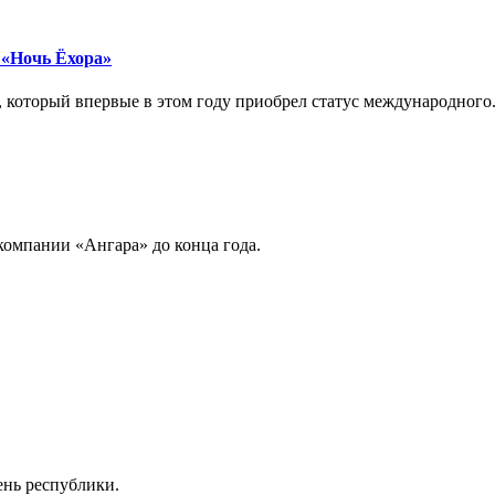
 «Ночь Ёхора»
 который впервые в этом году приобрел статус международного.
компании «Ангара» до конца года.
ень республики.