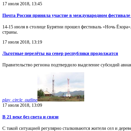
17 июля 2018, 13:45
Почта России приняла участие в международном фестивале
14-15 июля в столице Бурятии прошел фестиваль «Ночь Ёхора»,
страны.
17 июля 2018, 13:19
Льготные перелёты на север республики продолжатся
Правительство региона подтвердило выделение субсидий авиа
play_circle_outline
17 июля 2018, 13:09
В 21 веке без света и связи
С такой ситуацией регулярно сталкиваются жители сел и дерев