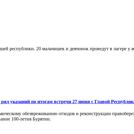
шей республики. 20 мальчишек и девчонок проведут в лагере у 
 ряд указаний по итогам встречи 27 июня с Главой Республ
ермическому обезвреживанию отходов и реконструкции правобер
ание 100-летия Бурятии.