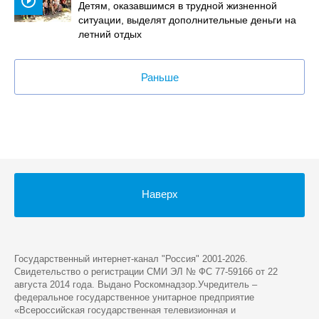
play_circle_outline
Детям, оказавшимся в трудной жизненной
ситуации, выделят дополнительные деньги на
летний отдых
Раньше
Наверх
Государственный интернет-канал "Россия" 2001-2026.
Cвидетельство о регистрации СМИ ЭЛ № ФС 77-59166 от 22
августа 2014 года. Выдано Роскомнадзор.Учредитель –
федеральное государственное унитарное предприятие
«Всероссийская государственная телевизионная и