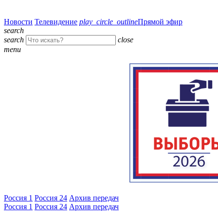
Новости
Телевидение
play_circle_outline
Прямой эфир
search
search
close
menu
Россия 1
Россия 24
Архив передач
Россия 1
Россия 24
Архив передач