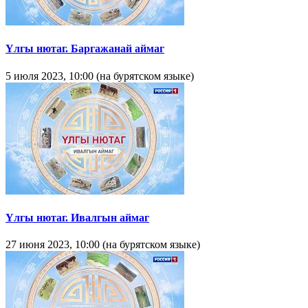
Yлгы нютаг. Баргажанай аймаг
5 июля 2023, 10:00 (на бурятском языке)
Yлгы нютаг. Ивалгын аймаг
27 июня 2023, 10:00 (на бурятском языке)