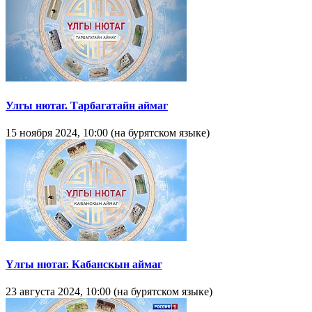
Улгы нютаг. Тарбагатайн аймаг
15 ноября 2024, 10:00 (на бурятском языке)
Yлгы нютаг. Кабанскын аймаг
23 августа 2024, 10:00 (на бурятском языке)