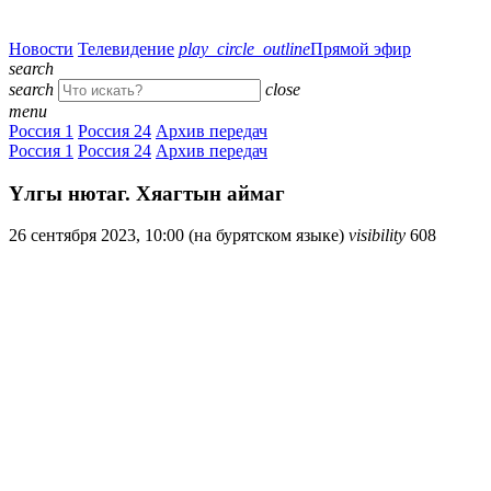
Новости
Телевидение
play_circle_outline
Прямой эфир
search
search
close
menu
Россия 1
Россия 24
Архив передач
Россия 1
Россия 24
Архив передач
Yлгы нютаг. Хяагтын аймаг
26 сентября 2023, 10:00 (на бурятском языке)
visibility
608