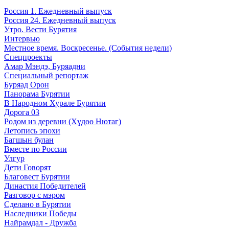
Россия 1. Ежедневный выпуск
Россия 24. Ежедневный выпуск
Утро. Вести Бурятия
Интервью
Местное время. Воскресенье. (События недели)
Спецпроекты
Амар Мэндэ, Буряадни
Специальный репортаж
Буряад Орон
Панорама Бурятии
В Народном Хурале Бурятии
Дорога 03
Родом из деревни (Хүдөө Нютаг)
Летопись эпохи
Багшын булан
Вместе по России
Улгур
Дети Говорят
Благовест Бурятии
Династия Победителей
Разговор с мэром
Сделано в Бурятии
Наследники Победы
Найрамдал - Дружба