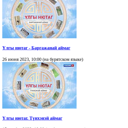
Yлгы нютаг - Баргажанай аймаг
26 июня 2023, 10:00 (на бурятском языке)
Үлгы нютаг. Түнхэнэй аймаг