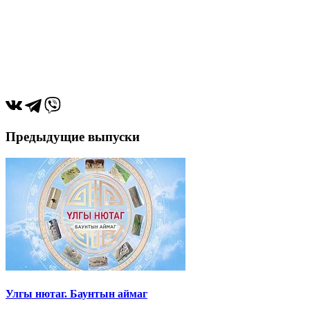
Предыдущие выпуски
Улгы нютаг. Баунтын аймаг