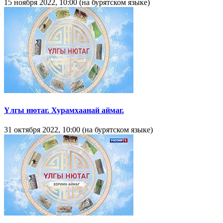
15 ноября 2022, 10:00 (на бурятском языке)
Үлгы нютаг. Хурамхаанай аймаг.
31 октября 2022, 10:00 (на бурятском языке)