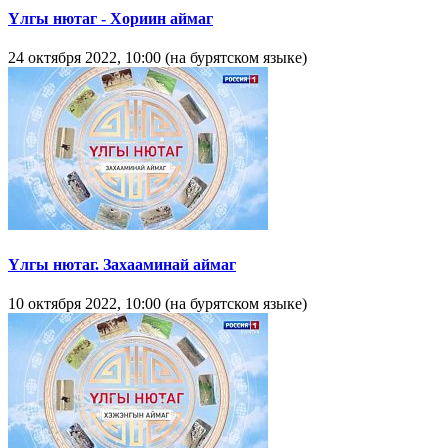
Yлгы нютаг - Хориин аймаг
24 октября 2022, 10:00 (на бурятском языке)
Үлгы нютаг. Захааминай аймаг
10 октября 2022, 10:00 (на бурятском языке)