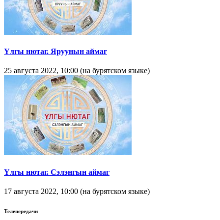
Yлгы нютаг. Яруунын аймаг
25 августа 2022, 10:00 (на бурятском языке)
Yлгы нютаг. Сэлэнгын аймаг
17 августа 2022, 10:00 (на бурятском языке)
Телепередачи