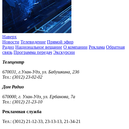
Наверх
Новости
Телевидение
Прямой эфир
Радио
Национальное вещание
О компании
Реклама
Обратная
связь
Программа передач
Экскурсии
Телецентр
670031, г.Улан-Удэ, ул. Бабушкина, 23б
Тел.: (3012) 23-02-02
Дом Радио
670000, г. Улан-Удэ, ул. Ербанова, 7а
Тел.: (3012) 21-23-10
Рекламная служба
Тел.: (3012) 21-12-33, 23-13-13, 21-34-21