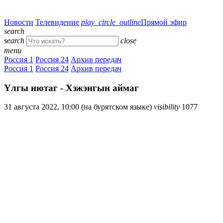
Новости
Телевидение
play_circle_outline
Прямой эфир
search
search
close
menu
Россия 1
Россия 24
Архив передач
Россия 1
Россия 24
Архив передач
Yлгы нютаг - Хэжэнгын аймаг
31 августа 2022, 10:00 (на бурятском языке)
visibility
1077