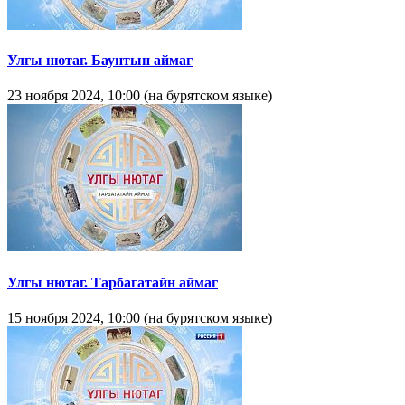
Улгы нютаг. Баунтын аймаг
23 ноября 2024, 10:00 (на бурятском языке)
Улгы нютаг. Тарбагатайн аймаг
15 ноября 2024, 10:00 (на бурятском языке)