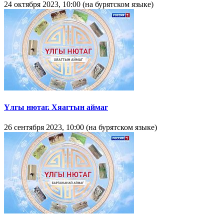
24 октября 2023, 10:00 (на бурятском языке)
Yлгы нютаг. Хяагтын аймаг
26 сентября 2023, 10:00 (на бурятском языке)