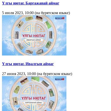
Yлгы нютаг. Баргажанай аймаг
5 июля 2023, 10:00 (на бурятском языке)
Yлгы нютаг. Ивалгын аймаг
27 июня 2023, 10:00 (на бурятском языке)