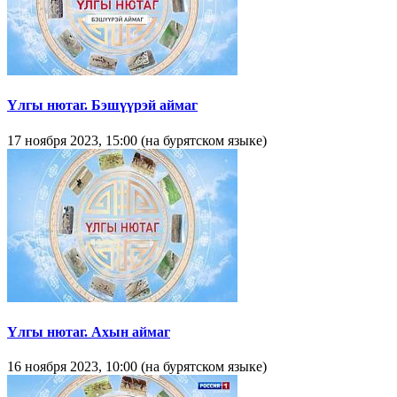
Yлгы нютаг. Бэшүүрэй аймаг
17 ноября 2023, 15:00 (на бурятском языке)
Үлгы нютаг. Ахын аймаг
16 ноября 2023, 10:00 (на бурятском языке)