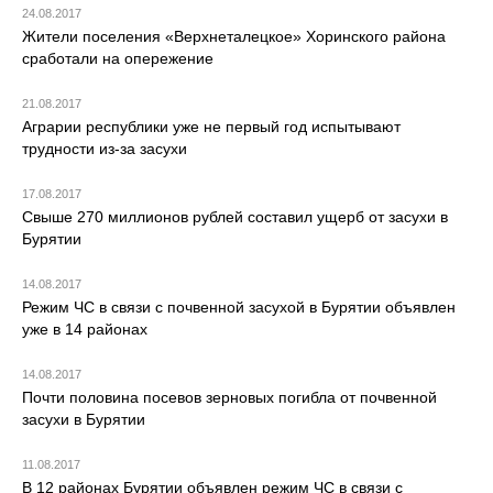
24.08.2017
Жители поселения «Верхнеталецкое» Хоринского района
сработали на опережение
21.08.2017
Аграрии республики уже не первый год испытывают
трудности из-за засухи
17.08.2017
Свыше 270 миллионов рублей составил ущерб от засухи в
Бурятии
14.08.2017
Режим ЧС в связи с почвенной засухой в Бурятии объявлен
уже в 14 районах
14.08.2017
Почти половина посевов зерновых погибла от почвенной
засухи в Бурятии
11.08.2017
В 12 районах Бурятии объявлен режим ЧС в связи с