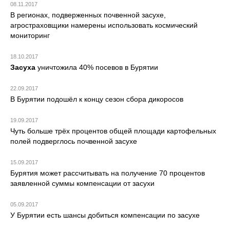
08.11.2017
В регионах, подверженных почвенной засухе,
агростраховщики намерены использовать космический
мониторинг
18.10.2017
Засуха
уничтожила 40% посевов в Бурятии
22.09.2017
В Бурятии подошёл к концу сезон сбора дикоросов
19.09.2017
Чуть больше трёх процентов общей площади картофельных
полей подверглось почвенной засухе
15.09.2017
Бурятия может рассчитывать на получение 70 процентов
заявленной суммы компенсации от засухи
05.09.2017
У Бурятии есть шансы добиться компенсации по засухе