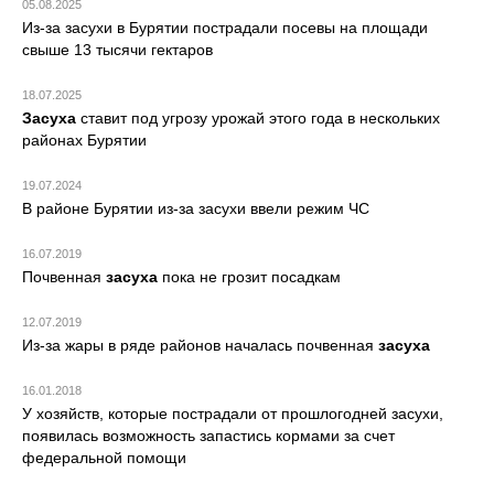
05.08.2025
Из-за засухи в Бурятии пострадали посевы на площади
свыше 13 тысячи гектаров
18.07.2025
Засуха
ставит под угрозу урожай этого года в нескольких
районах Бурятии
19.07.2024
В районе Бурятии из-за засухи ввели режим ЧС
16.07.2019
Почвенная
засуха
пока не грозит посадкам
12.07.2019
Из-за жары в ряде районов началась почвенная
засуха
16.01.2018
У хозяйств, которые пострадали от прошлогодней засухи,
появилась возможность запастись кормами за счет
федеральной помощи