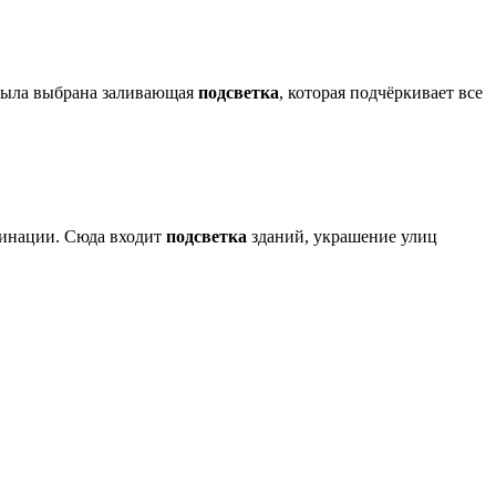
. Была выбрана заливающая
подсветка
, которая подчёркивает все
юминации. Сюда входит
подсветка
зданий, украшение улиц