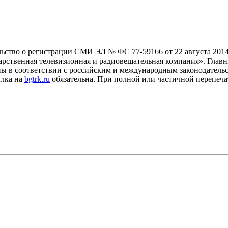
льство о регистрации СМИ ЭЛ № ФС 77-59166 от 22 августа 2014
рственная телевизионная и радиовещательная компания». Главны
ны в соответствии с российским и международным законодатель
ылка на
bgtrk.ru
обязательна. При полной или частичной перепеча