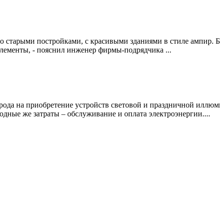
м со старыми постройками, с красивыми зданиями в стиле ампир
лементы, - пояснил инженер фирмы-подрядчика ...
 города на приобретение устройств световой и праздничной илл
одные же затраты – обслуживание и оплата электроэнергии....