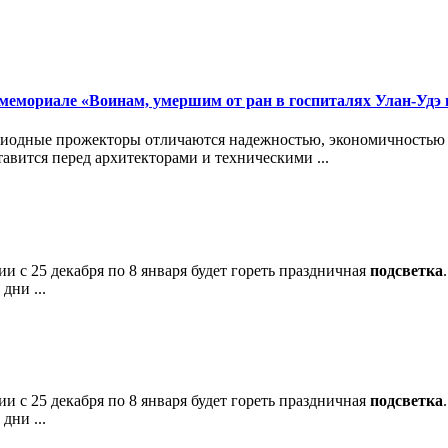
 мемориале «Воинам, умершим от ран в госпиталях Улан-Удэ
тодиодные прожекторы отличаются надежностью, экономичностью
тавится перед архитекторами и техническими ...
ии с 25 декабря по 8 января будет гореть праздничная
подсветка
дни ...
ии с 25 декабря по 8 января будет гореть праздничная
подсветка
дни ...