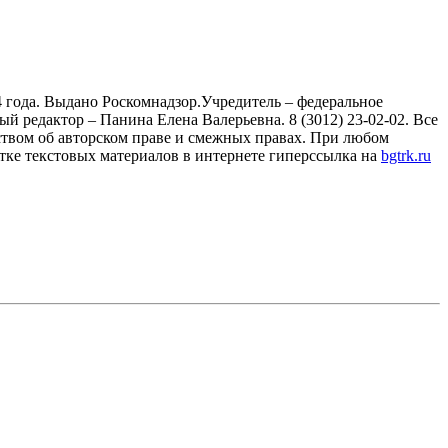
 года. Выдано Роскомнадзор.Учредитель – федеральное
й редактор – Панина Елена Валерьевна. 8 (3012) 23-02-02. Все
ством об авторском праве и смежных правах. При любом
тке текстовых материалов в интернете гиперссылка на
bgtrk.ru