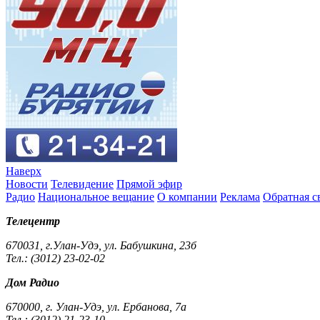
Наверх
Новости
Телевидение
Прямой эфир
Радио
Национальное вещание
О компании
Реклама
Обратная с
Телецентр
670031, г.Улан-Удэ, ул. Бабушкина, 23б
Тел.: (3012) 23-02-02
Дом Радио
670000, г. Улан-Удэ, ул. Ербанова, 7а
Тел.: (3012) 21-23-10