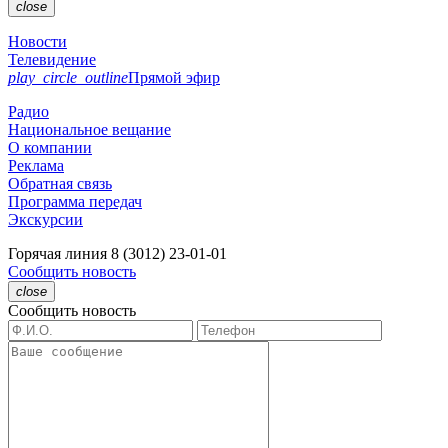
close
Новости
Телевидение
play_circle_outline
Прямой эфир
Радио
Национальное вещание
О компании
Реклама
Обратная связь
Программа передач
Экскурсии
Горячая линия
8 (3012) 23-01-01
Сообщить новость
close
Сообщить новость