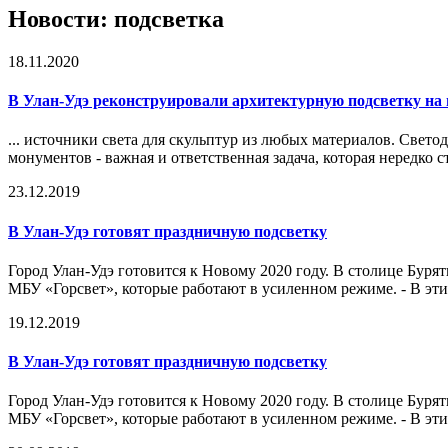
Новости: подсветка
18.11.2020
В Улан-Удэ реконструировали архитектурную подсветку на
... источники света для скульптур из любых материалов. Све
монументов - важная и ответственная задача, которая нередко с
23.12.2019
В Улан-Удэ готовят праздничную подсветку
Город Улан-Удэ готовится к Новому 2020 году. В столице Бурят
МБУ «Горсвет», которые работают в усиленном режиме. - В эти 
19.12.2019
В Улан-Удэ готовят праздничную подсветку
Город Улан-Удэ готовится к Новому 2020 году. В столице Бурят
МБУ «Горсвет», которые работают в усиленном режиме. - В эти 