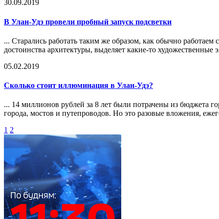
30.09.2019
В Улан-Удэ провели пробный запуск подсветки
... Старались работать таким же образом, как обычно работае
достоинства архитектуры, выделяет какие-то художественные э
05.02.2019
Сколько стоит иллюминация в Улан-Удэ?
... 14 миллионов рублей за 8 лет были потрачены из бюджета
города, мостов и путепроводов. Но это разовые вложения, ежег
1
2