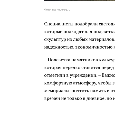
Фото: ulan-ude-eg.ru
Специалисты подобрали светод
которые подходят для подсветк
скульптур из любых материалов
надежностью, экономичностью и
– Подсветка памятников культур
которая нередко ставится перед
отметили в учреждении. – Важно
комфортную атмосферу, чтобы 
мемориалы, почтить память и о
времен не только в дневное, но 