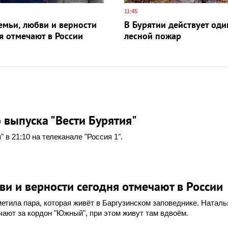
11:45
емьи, любви и верности
В Бурятии действует оди
я отмечают в России
лесной пожар
 выпуска "Вести Бурятия"
 в 21:10 на телеканале "Россия 1".
ви и верности сегодня отмечают в России
етила пара, которая живёт в Баргузинском заповеднике. Наталь
ают за кордон "Южный", при этом живут там вдвоём.