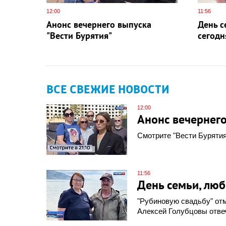
12:00
11:56
Анонс вечернего выпуска
День с
"Вести Бурятия"
сегодн
ВСЕ СВЕЖИЕ НОВОСТИ
12:00
Анонс вечернего
Смотрите "Вести Бурятия"
11:56
День семьи, люб
"Рубиновую свадьбу" отм
Алексей Голубцовы отвеч