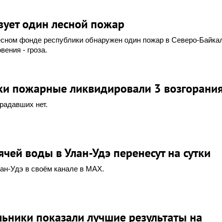
вует один лесной пожар
есном фонде республики обнаружен один пожар в Северо-Байка
вения - гроза.
тки пожарные ликвидировали 3 возгорани
традавших нет.
чей воды в Улан-Удэ перенесут на сутки
ан-Удэ в своём канале в MAX.
ьники показали лучшие результаты на