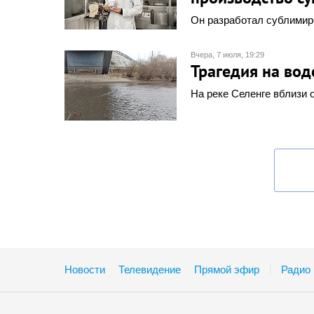
Он разработал сублимиро
Вчера, 7 июля, 19:29
Трагедия на вод
На реке Селенге вблизи 
Новости
Телевидение
Прямой эфир
Радио