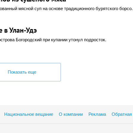
ванный мясной суп на основе традиционного бурятского борсо.
е в Улан-Удэ
острова Богородский при купании утонул подросток.
Показать еще
Национальное вещание
О компании
Реклама
Обратная 