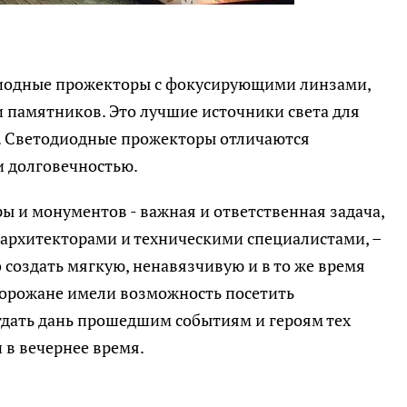
иодные прожекторы с фокусирующими линзами,
и памятников. Это лучшие источники света для
. Светодиодные прожекторы отличаются
 долговечностью.
ы и монументов - важная и ответственная задача,
 архитекторами и техническими специалистами, –
 создать мягкую, ненавязчивую и в то же время
горожане имели возможность посетить
тдать дань прошедшим событиям и героям тех
и в вечернее время.