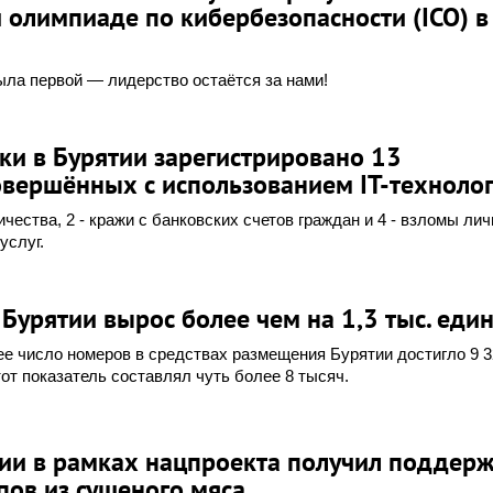
олимпиаде по кибербезопасности (ICO) в
ыла первой — лидерство остаётся за нами!
ки в Бурятии зарегистрировано 13
овершённых с использованием IT-техноло
чества, 2 - кражи с банковских счетов граждан и 4 - взломы ли
услуг.
урятии вырос более чем на 1,3 тыс. еди
ее число номеров в средствах размещения Бурятии достигло 9 3
тот показатель составлял чуть более 8 тысяч.
тии в рамках нацпроекта получил поддерж
пов из сушеного мяса