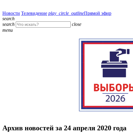
Новости
Телевидение
play_circle_outline
Прямой эфир
search
search
close
menu
Архив новостей за 24 апреля 2020 года