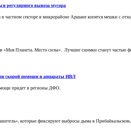
ься регулярного вывоза мусора
 в частном секторе в микрорайоне Аршане копятся мешки с отхо
ов «Моя Планета. Место силы». Лучшие снимки станут частью ф
или скорой помощи и аппараты ИВЛ
омощи придет в регионы ДФО.
хранитель», которые фиксируют выбросы дыма в Прибайкальском