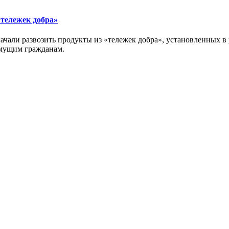
тележек добра»
ачали развозить продукты из «тележек добра», установленных 
имущим гражданам.