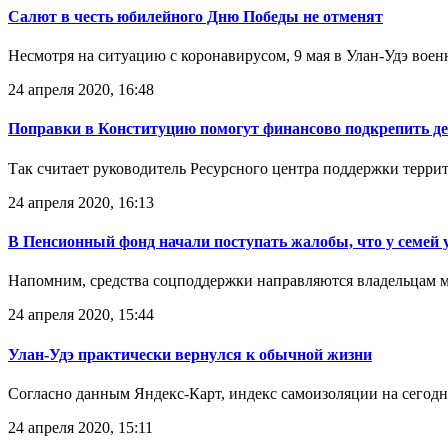
Салют в честь юбилейного Дню Победы не отменят
Несмотря на ситуацию с коронавирусом, 9 мая в Улан-Удэ воен
24 апреля 2020, 16:48
Поправки в Конституцию помогут финансово подкрепить д
Так считает руководитель Ресурсного центра поддержки терр
24 апреля 2020, 16:13
В Пенсионный фонд начали поступать жалобы, что у семей
Напомним, средства соцподдержки направляются владельцам мат
24 апреля 2020, 15:44
Улан-Удэ практически вернулся к обычной жизни
Согласно данным Яндекс-Карт, индекс самоизоляции на сегодня
24 апреля 2020, 15:11