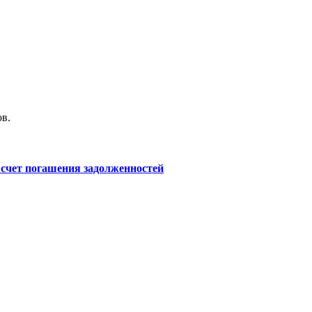
в.
 счет погашения задолженностей