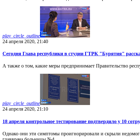
play_circle_outline
24 апреля 2020, 21:40
Сегодня Глава республики в студии ГТРК "Бурятия" расска
А также о том, какие меры предпринимает Правительство респ
play_circle_outline
24 апреля 2020, 21:10
18 апреля контрольное тестирование подтвердило у 10 сот
Однако они эти симптомы проигнорировали и скрыли недомоган
главврача больницы №4.