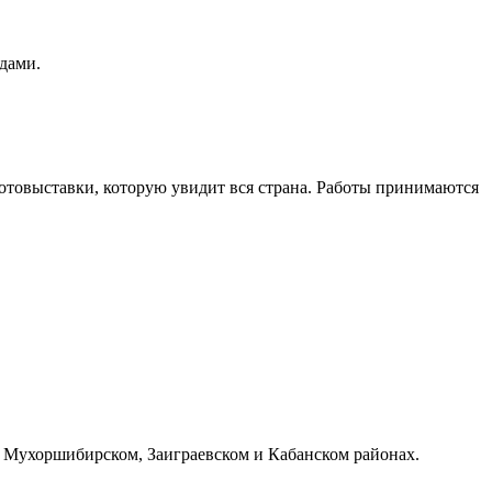
дами.
отовыставки, которую увидит вся страна. Работы принимаются
, Мухоршибирском, Заиграевском и Кабанском районах.