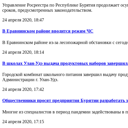
Управление Росреестра по Республике Бурятия продолжает ос
сроков, предусмотренных законодательством.
24 апреля 2020, 18:47
В Еравнинском районе вводится режим ЧС
В Еравнинском районе из-за лесопожарной обстановки с сегод
24 апреля 2020, 18:14
В школах Улан-Удэ выдача продуктовых наборов завершил
Городской комбинат школьного питания завершил выдачу прод
Администрации г. Улан-Удэ.
24 апреля 2020, 17:42
Общественники просят предприятия Бурятии разработать 
Многие из специалистов в период пандемии задействованы в 
24 апреля 2020, 17:15