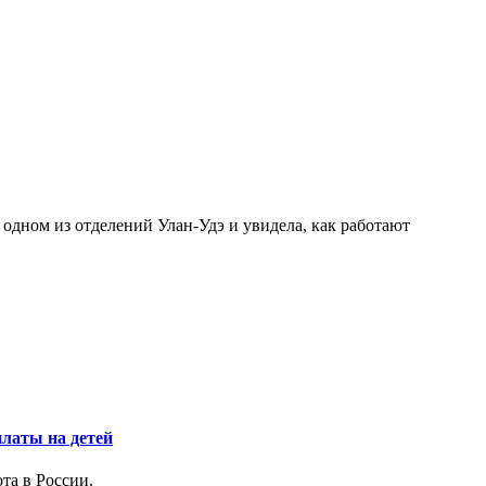
 одном из отделений Улан-Удэ и увидела, как работают
платы на детей
та в России.