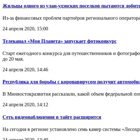
Жильцы одного из улан-удэнских поселков пытаются добит
Из-за финансовых проблем партнёров регионального оператора
24 апреля 2020, 15:00
Телеканал «Моя Планета» запускает фотоконкурс
Старт ежегодного конкурса для путешественников и фотограф
до 20 мая.
24 апреля 2020, 14:46
Республика для борьбы с коронавирусом получит автомоб
В Минвостокразвития рассказали, какой объем федеральной п
24 апреля 2020, 14:12
Сеть видеонаблюдения в тайге расширится
На сегодня в регионе установлено семь камер системы «Лесо
24 апреля 2020, 13:49