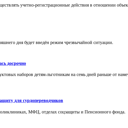
уществлять учетно-регистрационные действия в отношении объе
няшнего дня будет введён режим чрезвычайной ситуации.
ась досрочно
уктовых наборов детям-льготникам на семь дней раньше от наме
защиту для сурдопереводчиков
поликлиниках, МФЦ, отделах соцзащиты и Пенсионного фонда.