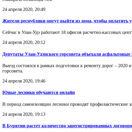
24 апреля 2020, 20:49
Жители республики могут выйти из дома, чтобы оплатить у
Сейчас в Улан-Удэ работают 18 офисов расчетно-кассовых цен
24 апреля 2020, 20:12
Депутаты Улан-Удэнского горсовета объехали асфальтовые 
Выезд состоялся в рамках подготовки к ремонту дорог – 2020 
горсовета.
24 апреля 2020, 19:46
Юные лесники обучаются онлайн
В период самоизоляции лесники проводят профилактические за
24 апреля 2020, 19:13
В Бурятии растет количество зарегистрированных договоро