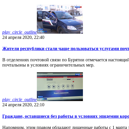
play_circle_outline
24 апреля 2020, 22:40
Жители республики стали чаще пользоваться услугами поч
В отделениях почтовой связи по Бурятии отмечается настоящий
почтальоны в условиях ограничительных мер.
play_circle_outline
24 апреля 2020, 22:10
Граждане, оставшиеся без работы в условиях эпидемии коро
Напомним, этим правом обладают лишенные работы с 1 марта эт