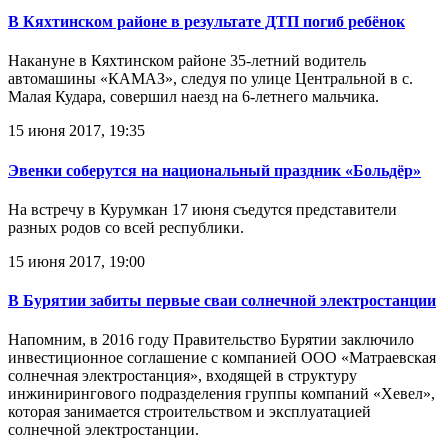
В Кяхтинском районе в результате ДТП погиб ребёнок
Накануне в Кяхтинском районе 35-летний водитель
автомашины «КАМАЗ», следуя по улице Центральной в с.
Малая Кудара, совершил наезд на 6-летнего мальчика.
15 июня 2017, 19:35
Эвенки соберутся на национальный праздник «Больдёр»
На встречу в Курумкан 17 июня съедутся представители
разных родов со всей республики.
15 июня 2017, 19:00
В Бурятии забиты первые сваи солнечной электростанции
Напомним, в 2016 году Правительство Бурятии заключило
инвестиционное соглашение с компанией ООО «Матраевская
солнечная электростанция», входящей в структуру
инжинирингового подразделения группы компаний «Хевел»,
которая занимается строительством и эксплуатацией
солнечной электростанции.