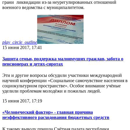
грани ликвидации из-за неурегулированных отношений
военного ведомства с муниципалитетом.
play_circle_outline
15 июня 2017, 17:41
Защита семьи, поддержка малоимущих граждан, забота о
пенсионерах и детях-сиротах
Эти и другие вопросы обсудили участники международной
научной конференции «Социальное самочувствие населения в
социокультурном пространстве». Особое внимание учёные
уделили проблемам молодёжи и пожилых людей.
15 июня 2017, 17:19
«Человеческий фактор» - главная причина
неэффективного расходования бюджетных средств
К такому выводу пришла Счётная палата республики,