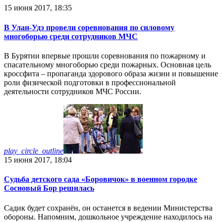
15 июня 2017, 18:35
В Улан-Удэ провели соревнования по силовому
многоборью среди сотрудников МЧС
В Бурятии впервые прошли соревнования по пожарному и
спасательному многоборью среди пожарных. Основная цель
кроссфита – пропаганда здорового образа жизни и повышение
роли физической подготовки в профессиональной
деятельности сотрудников МЧС России.
play_circle_outline
15 июня 2017, 18:04
Судьба детского сада «Боровичок» в военном городке
Сосновый Бор решилась
Садик будет сохранён, он останется в ведении Министерства
обороны. Напомним, дошкольное учреждение находилось на