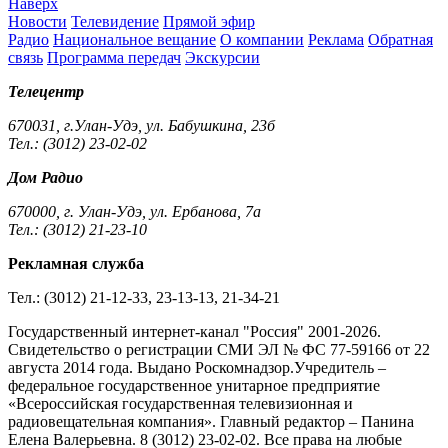
Наверх
Новости
Телевидение
Прямой эфир
Радио
Национальное вещание
О компании
Реклама
Обратная
связь
Программа передач
Экскурсии
Телецентр
670031, г.Улан-Удэ, ул. Бабушкина, 23б
Тел.: (3012) 23-02-02
Дом Радио
670000, г. Улан-Удэ, ул. Ербанова, 7а
Тел.: (3012) 21-23-10
Рекламная служба
Тел.: (3012) 21-12-33, 23-13-13, 21-34-21
Государственный интернет-канал "Россия" 2001-2026.
Cвидетельство о регистрации СМИ ЭЛ № ФС 77-59166 от 22
августа 2014 года. Выдано Роскомнадзор.Учредитель –
федеральное государственное унитарное предприятие
«Всероссийская государственная телевизионная и
радиовещательная компания». Главный редактор – Панина
Елена Валерьевна. 8 (3012) 23-02-02. Все права на любые