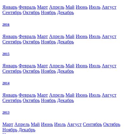
Январь
Февраль
Март
Апрель
Май
Июнь
Июль
Август
Сентябрь
Октябрь
Ноябрь
Декабрь
2016
Январь
Февраль
Март
Апрель
Май
Июнь
Июль
Август
Сентябрь
Октябрь
Ноябрь
Декабрь
2015
Январь
Февраль
Март
Апрель
Май
Июнь
Июль
Август
Сентябрь
Октябрь
Ноябрь
Декабрь
2014
Январь
Февраль
Март
Апрель
Май
Июнь
Июль
Август
Сентябрь
Октябрь
Ноябрь
Декабрь
2013
Март
Апрель
Май
Июнь
Июль
Август
Сентябрь
Октябрь
Ноябрь
Декабрь