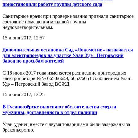
приостановили работу группы детского сада
Санитарные врачи при проверке здания признали санитарное
состояние помещения младшей группы
неудовлетворительным.
15 июня 2017, 12:57
Дополнительная остановка Сад «Локомотив» назначается
для электропоездов на участке Улан-Удэ - Петровский
Завод по просьбам жителей
С 16 июня 2017 года изменяется расписание пригородных
электропоездов №№ 6650/6649, 6652/6651 сообщением Улан-
Удэ – Петровский Завод ВСЖД.
15 июня 2017, 12:25
В Гусиноозёрске выясняют обстоятельства смерти
мужчины, доставленного в отдел полиции
Улан-удэнец вместе с двумя товарищами были задержаны за
браконьерство.