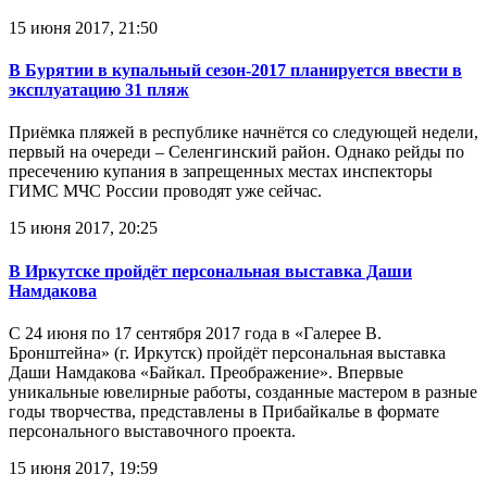
15 июня 2017, 21:50
В Бурятии в купальный сезон-2017 планируется ввести в
эксплуатацию 31 пляж
Приёмка пляжей в республике начнётся со следующей недели,
первый на очереди – Селенгинский район. Однако рейды по
пресечению купания в запрещенных местах инспекторы
ГИМС МЧС России проводят уже сейчас.
15 июня 2017, 20:25
В Иркутске пройдёт персональная выставка Даши
Намдакова
С 24 июня по 17 сентября 2017 года в «Галерее В.
Бронштейна» (г. Иркутск) пройдёт персональная выставка
Даши Намдакова «Байкал. Преображение». Впервые
уникальные ювелирные работы, созданные мастером в разные
годы творчества, представлены в Прибайкалье в формате
персонального выставочного проекта.
15 июня 2017, 19:59