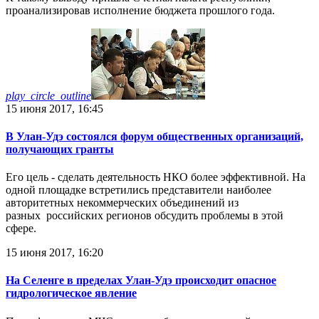
проанализировав исполнение бюджета прошлого года.
play_circle_outline
15 июня 2017, 16:45
В Улан-Удэ состоялся форум общественных организаций,
получающих гранты
Его цель - сделать деятельность НКО более эффективной. На
одной площадке встретились представители наиболее
авторитетных некоммерческих объединений из
разных российских регионов обсудить проблемы в этой
сфере.
15 июня 2017, 16:20
На Селенге в пределах Улан-Удэ происходит опасное
гидрологическое явление