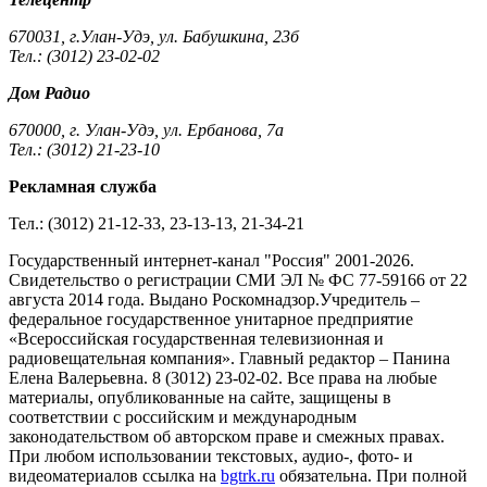
670031, г.Улан-Удэ, ул. Бабушкина, 23б
Тел.: (3012) 23-02-02
Дом Радио
670000, г. Улан-Удэ, ул. Ербанова, 7а
Тел.: (3012) 21-23-10
Рекламная служба
Тел.: (3012) 21-12-33, 23-13-13, 21-34-21
Государственный интернет-канал "Россия" 2001-2026.
Cвидетельство о регистрации СМИ ЭЛ № ФС 77-59166 от 22
августа 2014 года. Выдано Роскомнадзор.Учредитель –
федеральное государственное унитарное предприятие
«Всероссийская государственная телевизионная и
радиовещательная компания». Главный редактор – Панина
Елена Валерьевна. 8 (3012) 23-02-02. Все права на любые
материалы, опубликованные на сайте, защищены в
соответствии с российским и международным
законодательством об авторском праве и смежных правах.
При любом использовании текстовых, аудио-, фото- и
видеоматериалов ссылка на
bgtrk.ru
обязательна. При полной