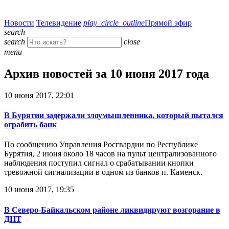
Новости
Телевидение
play_circle_outline
Прямой эфир
search
search
close
menu
Архив новостей за 10 июня 2017 года
10 июня 2017, 22:01
В Бурятии задержали злоумышленника, который пытался
ограбить банк
По сообщению Управления Росгвардии по Республике
Бурятия, 2 июня около 18 часов на пульт централизованного
наблюдения поступил сигнал о срабатывании кнопки
тревожной сигнализации в одном из банков п. Каменск.
10 июня 2017, 19:35
В Северо-Байкальском районе ликвидируют возгорание в
ДНТ