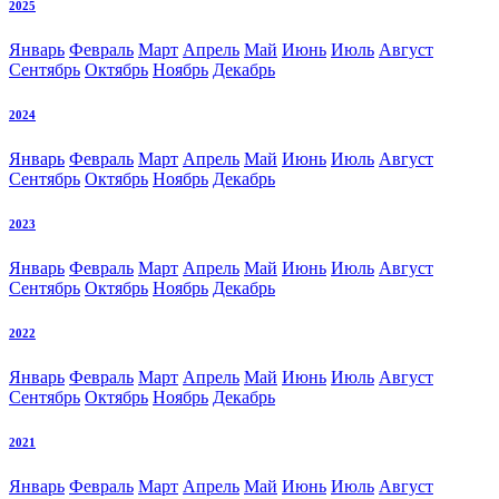
2025
Январь
Февраль
Март
Апрель
Май
Июнь
Июль
Август
Сентябрь
Октябрь
Ноябрь
Декабрь
2024
Январь
Февраль
Март
Апрель
Май
Июнь
Июль
Август
Сентябрь
Октябрь
Ноябрь
Декабрь
2023
Январь
Февраль
Март
Апрель
Май
Июнь
Июль
Август
Сентябрь
Октябрь
Ноябрь
Декабрь
2022
Январь
Февраль
Март
Апрель
Май
Июнь
Июль
Август
Сентябрь
Октябрь
Ноябрь
Декабрь
2021
Январь
Февраль
Март
Апрель
Май
Июнь
Июль
Август