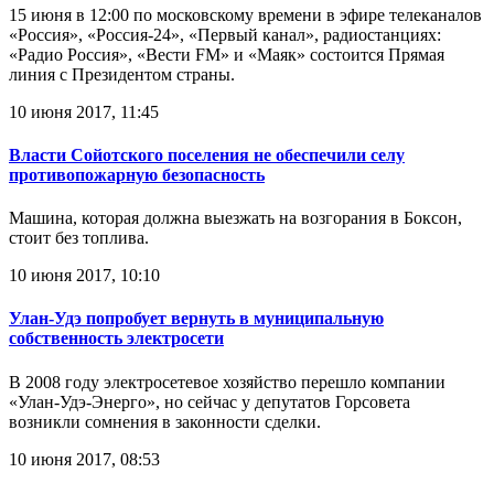
15 июня в 12:00 по московскому времени в эфире телеканалов
«Россия», «Россия-24», «Первый канал», радиостанциях:
«Радио Россия», «Вести FM» и «Маяк» состоится Прямая
линия с Президентом страны.
10 июня 2017, 11:45
Власти Сойотского поселения не обеспечили селу
противопожарную безопасность
Машина, которая должна выезжать на возгорания в Боксон,
стоит без топлива.
10 июня 2017, 10:10
Улан-Удэ попробует вернуть в муниципальную
собственность электросети
В 2008 году электросетевое хозяйство перешло компании
«Улан-Удэ-Энерго», но сейчас у депутатов Горсовета
возникли сомнения в законности сделки.
10 июня 2017, 08:53