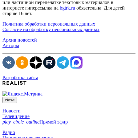
или частичной перепечатке текстовых материалов в
интернете гиперссылка на
bgtrk.ru
обязательна. Для детей
старше 16 лет.
Политика обработки персональных данных
Согласие на обработку персональных данных
Архив новостей
Авторы
Разработка сайта
close
Новости
Телевидение
play_circle_outline
Прямой эфир
Радио
Национальное вещание