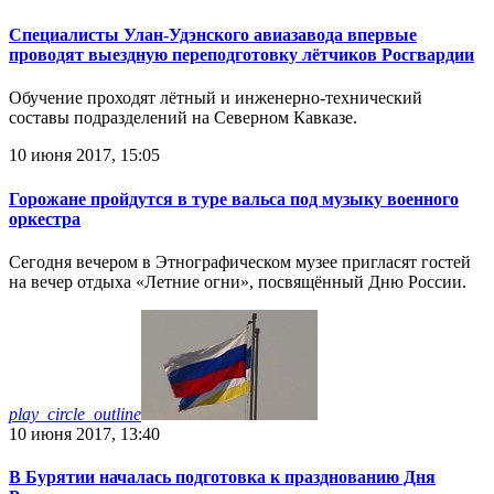
Специалисты Улан-Удэнского авиазавода впервые
проводят выездную переподготовку лётчиков Росгвардии
Обучение проходят лётный и инженерно-технический
составы подразделений на Северном Кавказе.
10 июня 2017, 15:05
Горожане пройдутся в туре вальса под музыку военного
оркестра
Сегодня вечером в Этнографическом музее пригласят гостей
на вечер отдыха «Летние огни», посвящённый Дню России.
play_circle_outline
10 июня 2017, 13:40
В Бурятии началась подготовка к празднованию Дня