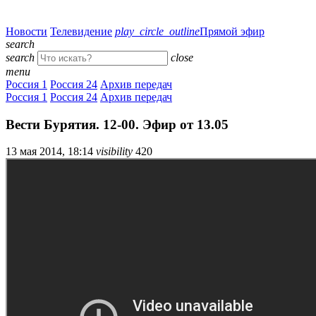
Новости
Телевидение
play_circle_outline
Прямой эфир
search
search
close
menu
Россия 1
Россия 24
Архив передач
Россия 1
Россия 24
Архив передач
Вести Бурятия. 12-00. Эфир от 13.05
13 мая 2014, 18:14
visibility
420