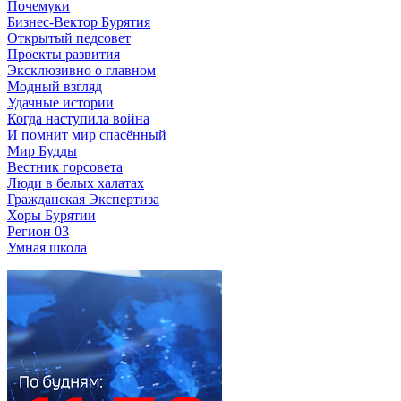
Почемуки
Бизнес-Вектор Бурятия
Открытый педсовет
Проекты развития
Эксклюзивно о главном
Модный взгляд
Удачные истории
Когда наступила война
И помнит мир спасённый
Мир Будды
Вестник горсовета
Люди в белых халатах
Гражданская Экспертиза
Хоры Бурятии
Регион 03
Умная школа