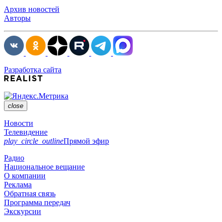
Архив новостей
Авторы
Разработка сайта
close
Новости
Телевидение
play_circle_outline
Прямой эфир
Радио
Национальное вещание
О компании
Реклама
Обратная связь
Программа передач
Экскурсии