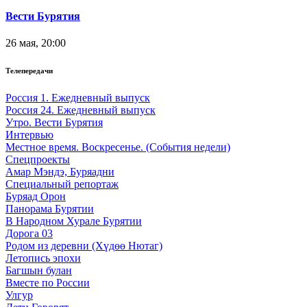
Вести Бурятия
26 мая, 20:00
Телепередачи
Россия 1. Ежедневный выпуск
Россия 24. Ежедневный выпуск
Утро. Вести Бурятия
Интервью
Местное время. Воскресенье. (События недели)
Спецпроекты
Амар Мэндэ, Буряадни
Специальный репортаж
Буряад Орон
Панорама Бурятии
В Народном Хурале Бурятии
Дорога 03
Родом из деревни (Хүдөө Нютаг)
Летопись эпохи
Багшын булан
Вместе по России
Улгур