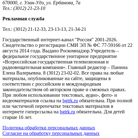
670000, г. Улан-Удэ, ул. Ербанова, 7а
Тел.: (3012) 21-23-10
Рекламная служба
Тел.: (3012) 21-12-33, 23-13-13, 21-34-21
Государственный интернет-канал "Россия" 2001-2026.
Cвидетельство о регистрации СМИ ЭЛ № ФС 77-59166 от 22
августа 2014 года. Выдано Роскомнадзор.Учредитель –
федеральное государственное унитарное предприятие
«Всероссийская государственная телевизионная и
радиовещательная компания». Главный редактор – Панина
Елена Валерьевна. 8 (3012) 23-02-02. Все права на любые
материалы, опубликованные на сайте, защищены в
соответствии с российским и международным
законодательством об авторском праве и смежных правах.
При любом использовании текстовых, аудио-, фото- и
видеоматериалов ссылка на
bgtrk.ru
обязательна. При полной
или частичной перепечатке текстовых материалов в
интернете гиперссылка на
bgtrk.ru
обязательна. Для детей
старше 16 лет.
Политика обработки персональных данных
Согласие на обработку персональных данных