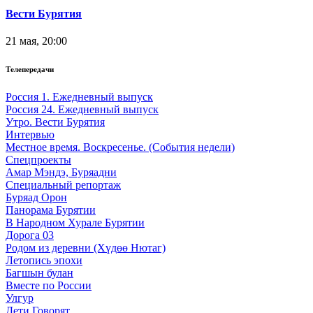
Вести Бурятия
21 мая, 20:00
Телепередачи
Россия 1. Ежедневный выпуск
Россия 24. Ежедневный выпуск
Утро. Вести Бурятия
Интервью
Местное время. Воскресенье. (События недели)
Спецпроекты
Амар Мэндэ, Буряадни
Специальный репортаж
Буряад Орон
Панорама Бурятии
В Народном Хурале Бурятии
Дорога 03
Родом из деревни (Хүдөө Нютаг)
Летопись эпохи
Багшын булан
Вместе по России
Улгур
Дети Говорят