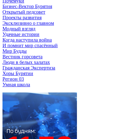
Почемуки
Бизнес-Вектор Бурятия
Открытый педсовет
Проекты развития
Эксклюзивно о главном
Модный взгляд
Удачные истории
Когда наступила война
И помнит мир спасённый
Мир Будды
Вестник горсовета
Люди в белых халатах
Гражданская Экспертиза
Хоры Бурятии
Регион 03
Умная школа