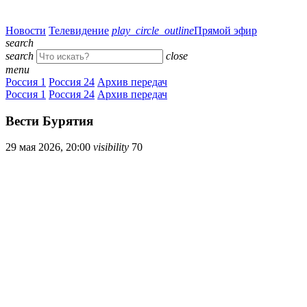
Новости
Телевидение
play_circle_outline
Прямой эфир
search
search
close
menu
Россия 1
Россия 24
Архив передач
Россия 1
Россия 24
Архив передач
Вести Бурятия
29 мая 2026, 20:00
visibility
70