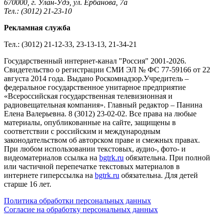
670000, г. Улан-Удэ, ул. Ербанова, 7а
Тел.: (3012) 21-23-10
Рекламная служба
Тел.: (3012) 21-12-33, 23-13-13, 21-34-21
Государственный интернет-канал "Россия" 2001-2026.
Cвидетельство о регистрации СМИ ЭЛ № ФС 77-59166 от 22
августа 2014 года. Выдано Роскомнадзор.Учредитель –
федеральное государственное унитарное предприятие
«Всероссийская государственная телевизионная и
радиовещательная компания». Главный редактор – Панина
Елена Валерьевна. 8 (3012) 23-02-02. Все права на любые
материалы, опубликованные на сайте, защищены в
соответствии с российским и международным
законодательством об авторском праве и смежных правах.
При любом использовании текстовых, аудио-, фото- и
видеоматериалов ссылка на
bgtrk.ru
обязательна. При полной
или частичной перепечатке текстовых материалов в
интернете гиперссылка на
bgtrk.ru
обязательна. Для детей
старше 16 лет.
Политика обработки персональных данных
Согласие на обработку персональных данных