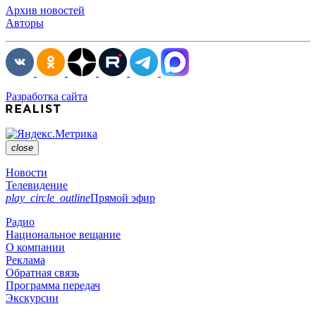
Архив новостей
Авторы
Разработка сайта
close
Новости
Телевидение
play_circle_outline
Прямой эфир
Радио
Национальное вещание
О компании
Реклама
Обратная связь
Программа передач
Экскурсии