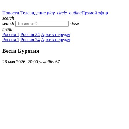
Новости
Телевидение
play_circle_outline
Прямой эфир
search
search
close
menu
Россия 1
Россия 24
Архив передач
Россия 1
Россия 24
Архив передач
Вести Бурятия
26 мая 2026, 20:00
visibility
67