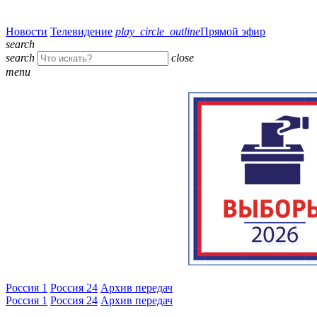
Новости
Телевидение
play_circle_outline
Прямой эфир
search
search
close
menu
Россия 1
Россия 24
Архив передач
Россия 1
Россия 24
Архив передач