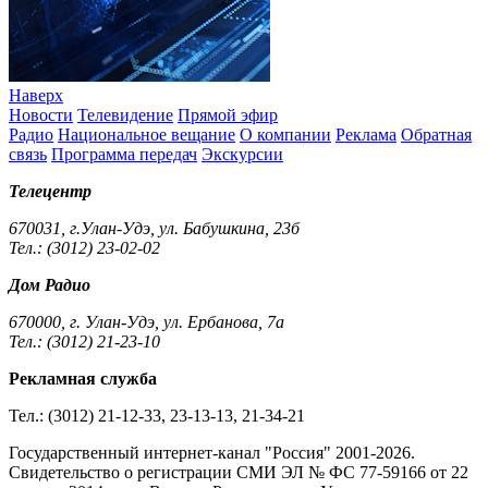
Наверх
Новости
Телевидение
Прямой эфир
Радио
Национальное вещание
О компании
Реклама
Обратная
связь
Программа передач
Экскурсии
Телецентр
670031, г.Улан-Удэ, ул. Бабушкина, 23б
Тел.: (3012) 23-02-02
Дом Радио
670000, г. Улан-Удэ, ул. Ербанова, 7а
Тел.: (3012) 21-23-10
Рекламная служба
Тел.: (3012) 21-12-33, 23-13-13, 21-34-21
Государственный интернет-канал "Россия" 2001-2026.
Cвидетельство о регистрации СМИ ЭЛ № ФС 77-59166 от 22