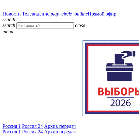
Новости
Телевидение
play_circle_outline
Прямой эфир
search
search
close
menu
Россия 1
Россия 24
Архив передач
Россия 1
Россия 24
Архив передач