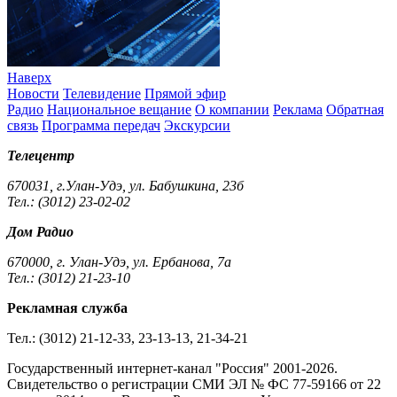
Наверх
Новости
Телевидение
Прямой эфир
Радио
Национальное вещание
О компании
Реклама
Обратная
связь
Программа передач
Экскурсии
Телецентр
670031, г.Улан-Удэ, ул. Бабушкина, 23б
Тел.: (3012) 23-02-02
Дом Радио
670000, г. Улан-Удэ, ул. Ербанова, 7а
Тел.: (3012) 21-23-10
Рекламная служба
Тел.: (3012) 21-12-33, 23-13-13, 21-34-21
Государственный интернет-канал "Россия" 2001-2026.
Cвидетельство о регистрации СМИ ЭЛ № ФС 77-59166 от 22