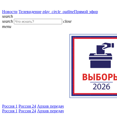
Новости
Телевидение
play_circle_outline
Прямой эфир
search
search
close
menu
Россия 1
Россия 24
Архив передач
Россия 1
Россия 24
Архив передач