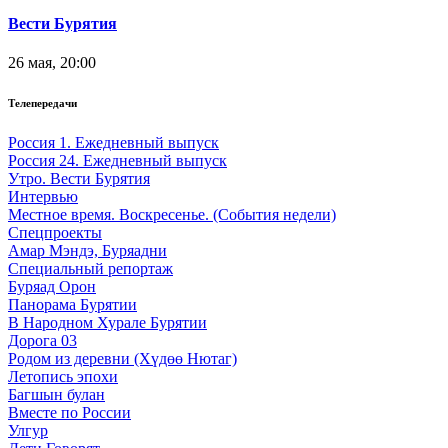
Вести Бурятия
26 мая, 20:00
Телепередачи
Россия 1. Ежедневный выпуск
Россия 24. Ежедневный выпуск
Утро. Вести Бурятия
Интервью
Местное время. Воскресенье. (События недели)
Спецпроекты
Амар Мэндэ, Буряадни
Специальный репортаж
Буряад Орон
Панорама Бурятии
В Народном Хурале Бурятии
Дорога 03
Родом из деревни (Хүдөө Нютаг)
Летопись эпохи
Багшын булан
Вместе по России
Улгур