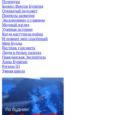
Почемуки
Бизнес-Вектор Бурятия
Открытый педсовет
Проекты развития
Эксклюзивно о главном
Модный взгляд
Удачные истории
Когда наступила война
И помнит мир спасённый
Мир Будды
Вестник горсовета
Люди в белых халатах
Гражданская Экспертиза
Хоры Бурятии
Регион 03
Умная школа