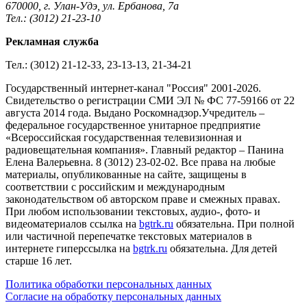
670000, г. Улан-Удэ, ул. Ербанова, 7а
Тел.: (3012) 21-23-10
Рекламная служба
Тел.: (3012) 21-12-33, 23-13-13, 21-34-21
Государственный интернет-канал "Россия" 2001-2026.
Cвидетельство о регистрации СМИ ЭЛ № ФС 77-59166 от 22
августа 2014 года. Выдано Роскомнадзор.Учредитель –
федеральное государственное унитарное предприятие
«Всероссийская государственная телевизионная и
радиовещательная компания». Главный редактор – Панина
Елена Валерьевна. 8 (3012) 23-02-02. Все права на любые
материалы, опубликованные на сайте, защищены в
соответствии с российским и международным
законодательством об авторском праве и смежных правах.
При любом использовании текстовых, аудио-, фото- и
видеоматериалов ссылка на
bgtrk.ru
обязательна. При полной
или частичной перепечатке текстовых материалов в
интернете гиперссылка на
bgtrk.ru
обязательна. Для детей
старше 16 лет.
Политика обработки персональных данных
Согласие на обработку персональных данных