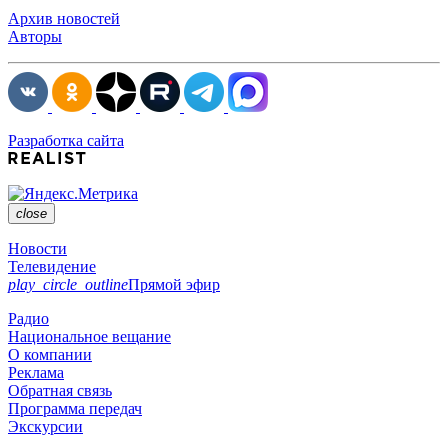
Архив новостей
Авторы
Разработка сайта
close
Новости
Телевидение
play_circle_outline
Прямой эфир
Радио
Национальное вещание
О компании
Реклама
Обратная связь
Программа передач
Экскурсии